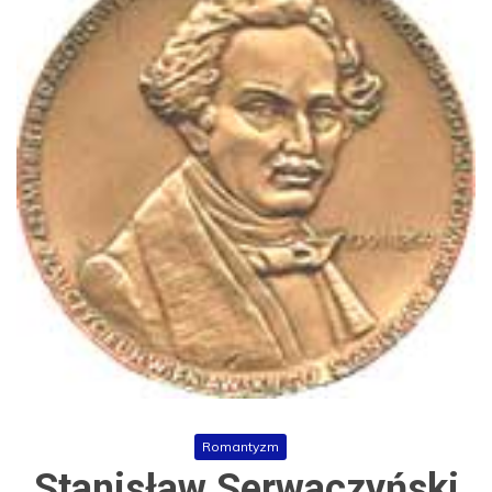
Romantyzm
Stanisław Serwaczyński