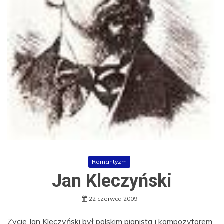
Romantyzm
Jan Kleczyński
22 czerwca 2009
Zycie Jan Kleczyński był polskim pianistą i kompozytorem