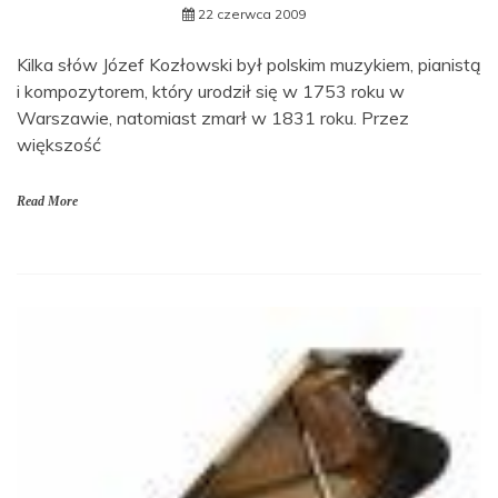
22 czerwca 2009
Kilka słów Józef Kozłowski był polskim muzykiem, pianistą
i kompozytorem, który urodził się w 1753 roku w
Warszawie, natomiast zmarł w 1831 roku. Przez
większość
Read More