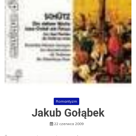
Romantyzm
Jakub Gołąbek
22 czerwca 2009