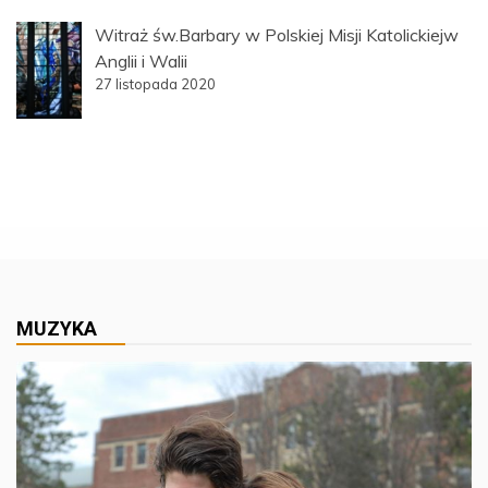
Witraż św.Barbary w Polskiej Misji Katolickiejw
Anglii i Walii
27 listopada 2020
MUZYKA