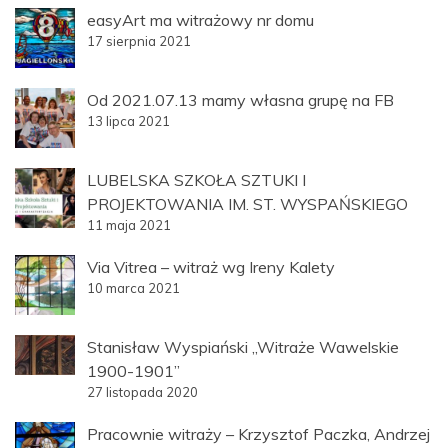
easyArt ma witrażowy nr domu
17 sierpnia 2021
Od 2021.07.13 mamy własna grupę na FB
13 lipca 2021
LUBELSKA SZKOŁA SZTUKI I
PROJEKTOWANIA IM. ST. WYSPAŃSKIEGO
11 maja 2021
Via Vitrea – witraż wg Ireny Kalety
10 marca 2021
Stanisław Wyspiański „Witraże Wawelskie
1900-1901”
27 listopada 2020
Pracownie witraży – Krzysztof Paczka, Andrzej