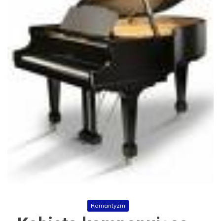
Romantyzm