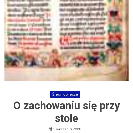
Średniowiecze
O zachowaniu się przy
stole
1 września 2008