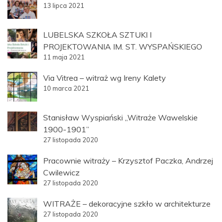
13 lipca 2021
LUBELSKA SZKOŁA SZTUKI I
PROJEKTOWANIA IM. ST. WYSPAŃSKIEGO
11 maja 2021
Via Vitrea – witraż wg Ireny Kalety
10 marca 2021
Stanisław Wyspiański „Witraże Wawelskie
1900-1901”
27 listopada 2020
Pracownie witraży – Krzysztof Paczka, Andrzej
Cwilewicz
27 listopada 2020
WITRAŻE – dekoracyjne szkło w architekturze
27 listopada 2020