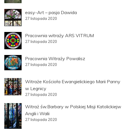
easy-Art – pasja Dawida
27 listopada 2020
Pracownia witraży ARS VITRUM
27 listopada 2020
Pracownia Witraży Powalisz
27 listopada 2020
Witraże Kościoła Ewangielickiego Marii Panny
w Legnicy
27 listopada 2020
Witraż św.Barbary w Polskiej Misji Katolickiejw
Anglii i Walii
27 listopada 2020