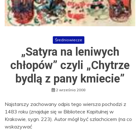
Średniowiecze
„Satyra na leniwych
chłopów” czyli „Chytrze
bydlą z pany kmiecie”
2 września 2008
Najstarszy zachowany odpis tego wiersza pochodzi z
1483 roku (znajduje się w Bibliotece Kapitulnej w
Krakowie, sygn. 223). Autor mógł być szlachcicem (na co
wskazywać