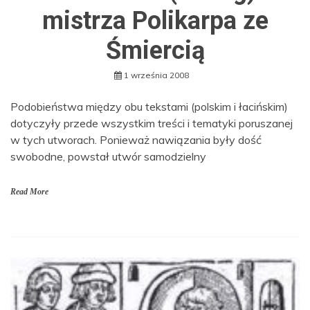
mistrza Polikarpa ze
Śmiercią
1 września 2008
Podobieństwa między obu tekstami (polskim i łacińskim)
dotyczyły przede wszystkim treści i tematyki poruszanej
w tych utworach. Ponieważ nawiązania były dość
swobodne, powstał utwór samodzielny
Read More