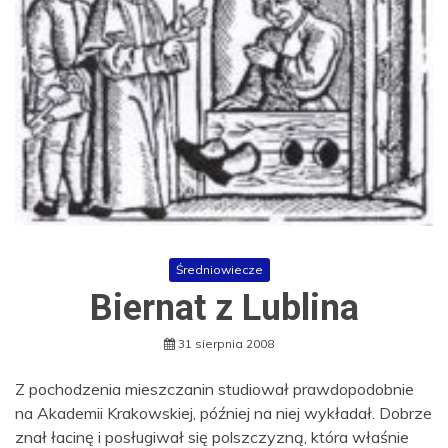
Średniowiecze
Biernat z Lublina
31 sierpnia 2008
Z pochodzenia mieszczanin studiował prawdopodobnie
na Akademii Krakowskiej, później na niej wykładał. Dobrze
znał łacinę i posługiwał się polszczyzną, która właśnie