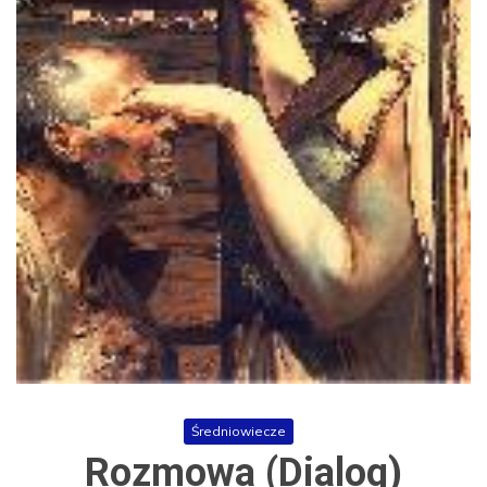
Średniowiecze
Rozmowa (Dialog)