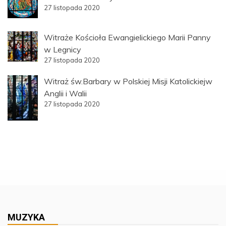
27 listopada 2020
Witraże Kościoła Ewangielickiego Marii Panny
w Legnicy
27 listopada 2020
Witraż św.Barbary w Polskiej Misji Katolickiejw
Anglii i Walii
27 listopada 2020
MUZYKA