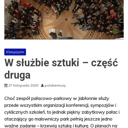
Klasycyzm
W służbie sztuki – część
druga
27 listopada 2020
polskiemuzy
Choć zespół pałacowo-parkowy w Jabłonnie służy
przede wszystkim organizacji konferencji, sympozjów i
cyklicznych szkoleń, to jednak piękny zabytkowy pałac i
otaczający go malowniczy park pełnią jeszcze jedno
ważne zadanie – krzewią sztukę i kulturę. O planach na