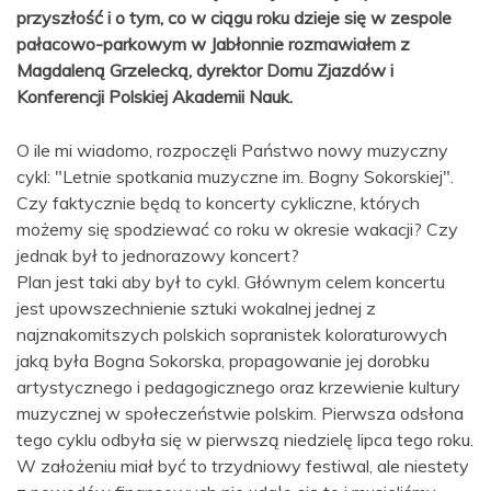
przyszłość i o tym, co w ciągu roku dzieje się w zespole
pałacowo-parkowym w Jabłonnie rozmawiałem z
Magdaleną Grzelecką, dyrektor Domu Zjazdów i
Konferencji Polskiej Akademii Nauk.
O ile mi wiadomo, rozpoczęli Państwo nowy muzyczny
cykl: "Letnie spotkania muzyczne im. Bogny Sokorskiej".
Czy faktycznie będą to koncerty cykliczne, których
możemy się spodziewać co roku w okresie wakacji? Czy
jednak był to jednorazowy koncert?
Plan jest taki aby był to cykl. Głównym celem koncertu
jest upowszechnienie sztuki wokalnej jednej z
najznakomitszych polskich sopranistek koloraturowych
jaką była Bogna Sokorska, propagowanie jej dorobku
artystycznego i pedagogicznego oraz krzewienie kultury
muzycznej w społeczeństwie polskim. Pierwsza odsłona
tego cyklu odbyła się w pierwszą niedzielę lipca tego roku.
W założeniu miał być to trzydniowy festiwal, ale niestety