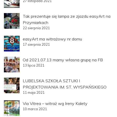
27 listopada 2021
Tak prezentuje się lampa ze zjazdu easyArt na
Przymiarkach
22 sierpnia 2021
easyArt ma witrażowy nr domu
17 sierpnia 2021
Od 2021.07.13 mamy własna grupę na FB
13 lipca 2021
LUBELSKA SZKOŁA SZTUKI I
PROJEKTOWANIA IM. ST. WYSPAŃSKIEGO
11 maja 2021
Via Vitrea – witraż wg Ireny Kalety
10 marca 2021