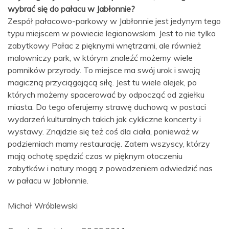
wybrać się do pałacu w Jabłonnie?
Zespół pałacowo-parkowy w Jabłonnie jest jedynym tego
typu miejscem w powiecie legionowskim. Jest to nie tylko
zabytkowy Pałac z pięknymi wnętrzami, ale również
malowniczy park, w którym znaleźć możemy wiele
pomników przyrody. To miejsce ma swój urok i swoją
magiczną przyciągającą siłę. Jest tu wiele alejek, po
których możemy spacerować by odpocząć od zgiełku
miasta. Do tego oferujemy strawę duchową w postaci
wydarzeń kulturalnych takich jak cykliczne koncerty i
wystawy. Znajdzie się też coś dla ciała, ponieważ w
podziemiach mamy restaurację. Zatem wszyscy, którzy
mają ochotę spędzić czas w pięknym otoczeniu
zabytków i natury mogą z powodzeniem odwiedzić nas
w pałacu w Jabłonnie.
Michał Wróblewski