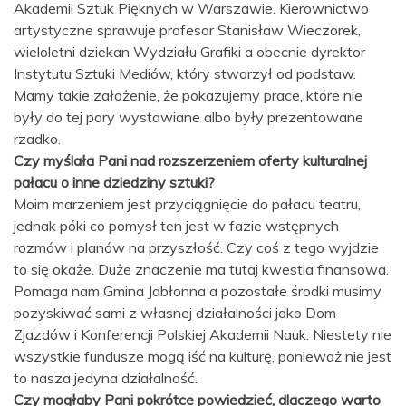
Akademii Sztuk Pięknych w Warszawie. Kierownictwo
artystyczne sprawuje profesor Stanisław Wieczorek,
wieloletni dziekan Wydziału Grafiki a obecnie dyrektor
Instytutu Sztuki Mediów, który stworzył od podstaw.
Mamy takie założenie, że pokazujemy prace, które nie
były do tej pory wystawiane albo były prezentowane
rzadko.
Czy myślała Pani nad rozszerzeniem oferty kulturalnej
pałacu o inne dziedziny sztuki?
Moim marzeniem jest przyciągnięcie do pałacu teatru,
jednak póki co pomysł ten jest w fazie wstępnych
rozmów i planów na przyszłość. Czy coś z tego wyjdzie
to się okaże. Duże znaczenie ma tutaj kwestia finansowa.
Pomaga nam Gmina Jabłonna a pozostałe środki musimy
pozyskiwać sami z własnej działalności jako Dom
Zjazdów i Konferencji Polskiej Akademii Nauk. Niestety nie
wszystkie fundusze mogą iść na kulturę, ponieważ nie jest
to nasza jedyna działalność.
Czy mogłaby Pani pokrótce powiedzieć, dlaczego warto