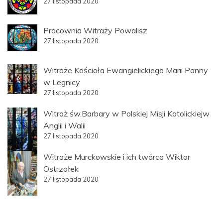
27 listopada 2020
Pracownia Witraży Powalisz
27 listopada 2020
Witraże Kościoła Ewangielickiego Marii Panny
w Legnicy
27 listopada 2020
Witraż św.Barbary w Polskiej Misji Katolickiejw
Anglii i Walii
27 listopada 2020
Witraże Murckowskie i ich twórca Wiktor
Ostrzołek
27 listopada 2020