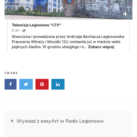
SHARE
Nawigacja
Wywiad z easyArt w Radio Legionowo
wpisu