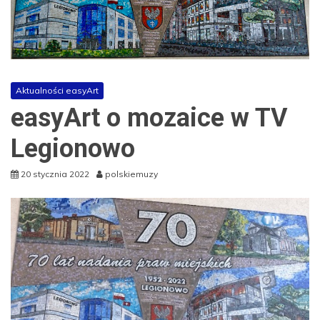
Aktualności easyArt
easyArt o mozaice w TV
Legionowo
20 stycznia 2022
polskiemuzy