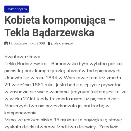
Romantyzm
Kobieta komponująca –
Tekla Bądarzewska
12 października 2008
polskiemuzy
Światowa sława
Tekla Bądarzewska – Baranowska była wybitną polską
pianistką oraz kompozytorką utworów fortepianowych.
Urodziła się w roku 1834 w Warszawie tam też zmarła
29 września 1861 roku. Jeśli chodzi o jej życie prywatne
w zasadzie nie wiele wiadomo. Jedynym faktem jest to, że
w wieku 27 lat, kiedy to zmarła miała już pięcioro dzieci.
Macierzyństwo nie przeszkadzało jej ani trochę w
komponowaniu.
Mimo, że ułożyła blisko 35 miniatur to największą sławę
zyskała dzięki utworowi Modlitwa dziewicy . Zaledwie