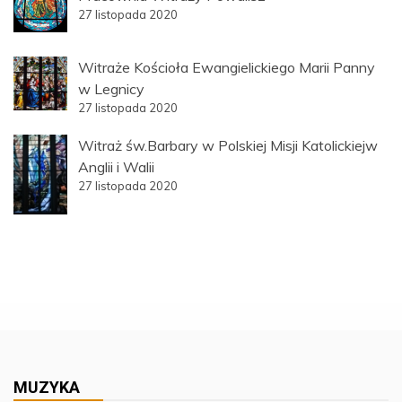
27 listopada 2020
Witraże Kościoła Ewangielickiego Marii Panny
w Legnicy
27 listopada 2020
Witraż św.Barbary w Polskiej Misji Katolickiejw
Anglii i Walii
27 listopada 2020
MUZYKA