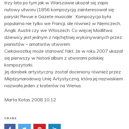
trzy lata po tym jak w Warszawie ukazał się zapis
nutowy utworu (1856 kompozycją zainteresował się
paryski Revue e Gazete musicale . Kompozycja była
popularna nie tylko we Francji, ale również w Niemczech,
Anglii, Austrii czy we Włoszech. Co więcej Modlitwa
dziewicy jest jednym z najchętniej wykonywanych przez
pianistów – amatorów utworem.
Ciekawostkę może stanowić fakt, że w roku 2007 ukazał
się pierwszy w historii album z utworami polskiej
kompozytorki.
Jej dorobek artystyczny został doceniony również przez
Międzynarodową Unię Artystyczną, która jej nazwiskiem
nazwała jeden z kraterów na Wenus.
Marta Kotas 2008.10.12
SHARE