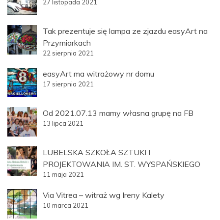
27 listopada 2021
Tak prezentuje się lampa ze zjazdu easyArt na
Przymiarkach
22 sierpnia 2021
easyArt ma witrażowy nr domu
17 sierpnia 2021
Od 2021.07.13 mamy własna grupę na FB
13 lipca 2021
LUBELSKA SZKOŁA SZTUKI I
PROJEKTOWANIA IM. ST. WYSPAŃSKIEGO
11 maja 2021
Via Vitrea – witraż wg Ireny Kalety
10 marca 2021