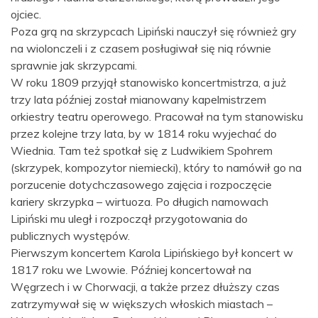
ojciec.
Poza grą na skrzypcach Lipiński nauczył się również gry
na wiolonczeli i z czasem posługiwał się nią równie
sprawnie jak skrzypcami.
W roku 1809 przyjął stanowisko koncertmistrza, a już
trzy lata później został mianowany kapelmistrzem
orkiestry teatru operowego. Pracował na tym stanowisku
przez kolejne trzy lata, by w 1814 roku wyjechać do
Wiednia. Tam też spotkał się z Ludwikiem Spohrem
(skrzypek, kompozytor niemiecki), który to namówił go na
porzucenie dotychczasowego zajęcia i rozpoczęcie
kariery skrzypka – wirtuoza. Po długich namowach
Lipiński mu uległ i rozpoczął przygotowania do
publicznych występów.
Pierwszym koncertem Karola Lipińskiego był koncert w
1817 roku we Lwowie. Później koncertował na
Węgrzech i w Chorwacji, a także przez dłuższy czas
zatrzymywał się w większych włoskich miastach –