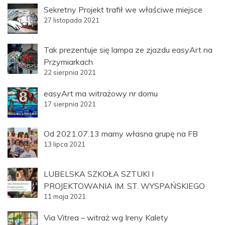
Sekretny Projekt trafił we właściwe miejsce
27 listopada 2021
Tak prezentuje się lampa ze zjazdu easyArt na
Przymiarkach
22 sierpnia 2021
easyArt ma witrażowy nr domu
17 sierpnia 2021
Od 2021.07.13 mamy własna grupę na FB
13 lipca 2021
LUBELSKA SZKOŁA SZTUKI I
PROJEKTOWANIA IM. ST. WYSPAŃSKIEGO
11 maja 2021
Via Vitrea – witraż wg Ireny Kalety