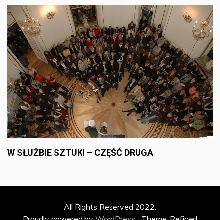
W SŁUŻBIE SZTUKI – CZĘŚĆ DRUGA
All Rights Reserved 2022.
Proudly powered by
WordPress
|
Theme: Refined