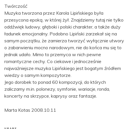
Twórczość
Muzyka tworzona przez Karola Lipińskiego była
przesycona epoką, w której żył. Znajdziemy tutaj nie tylko
oddźwięk ludowy, głęboki i polski charakter, a także duży
ładunek emocjonalny. Podobno Lipiński zarzekał się na
samym początku, że zamierza tworzyć wyłącznie utwory
o zabarwieniu mocno narodowym, nie do końca mu się to
jednak udało. Mimo to przemyca w nich pewne
romantyczne cechy. Co ciekawe i jednocześnie
najważniejsze muzyka Lipińskiego jest bogatym źródłem
wiedzy o samym kompozytorze.
Jego dorobek to ponad 60 kompozycji, do których
zaliczamy m.in. polonezy, symfonie, wariacje, ronda,
koncerty na skrzypce, kaprysy oraz fantazje.
Marta Kotas 2008.10.11
SHARE