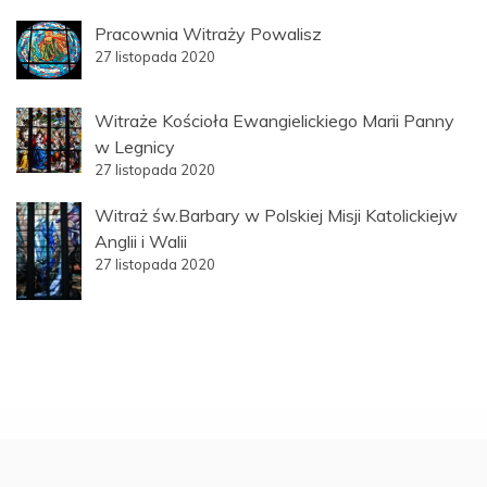
Pracownia Witraży Powalisz
27 listopada 2020
Witraże Kościoła Ewangielickiego Marii Panny
w Legnicy
27 listopada 2020
Witraż św.Barbary w Polskiej Misji Katolickiejw
Anglii i Walii
27 listopada 2020