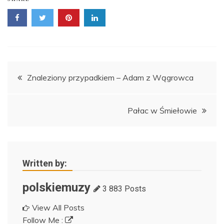
Nawigacja
Znaleziony przypadkiem – Adam z Wągrowca
wpisu
Pałac w Śmiełowie
Written by:
polskiemuzy
3 883 Posts
View All Posts
Follow Me :