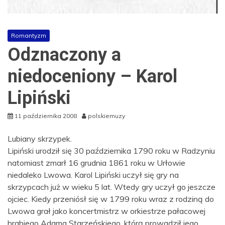
Romantyzm
Odznaczony a
niedoceniony – Karol
Lipiński
11 października 2008
polskiemuzy
Lubiany skrzypek.
Lipiński urodził się 30 października 1790 roku w Radzyniu
natomiast zmarł 16 grudnia 1861 roku w Urłowie
niedaleko Lwowa. Karol Lipiński uczył się gry na
skrzypcach już w wieku 5 lat. Wtedy gry uczył go jeszcze
ojciec. Kiedy przeniósł się w 1799 roku wraz z rodziną do
Lwowa grał jako koncertmistrz w orkiestrze pałacowej
hrabiego Adama Starzeńskiego, którą prowadził jego