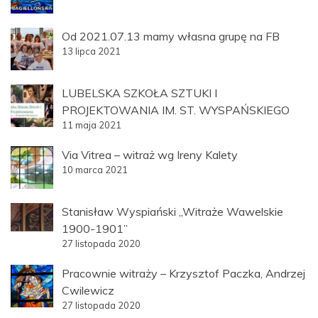
Od 2021.07.13 mamy własna grupę na FB
13 lipca 2021
LUBELSKA SZKOŁA SZTUKI I
PROJEKTOWANIA IM. ST. WYSPAŃSKIEGO
11 maja 2021
Via Vitrea – witraż wg Ireny Kalety
10 marca 2021
Stanisław Wyspiański „Witraże Wawelskie
1900-1901”
27 listopada 2020
Pracownie witraży – Krzysztof Paczka, Andrzej
Cwilewicz
27 listopada 2020