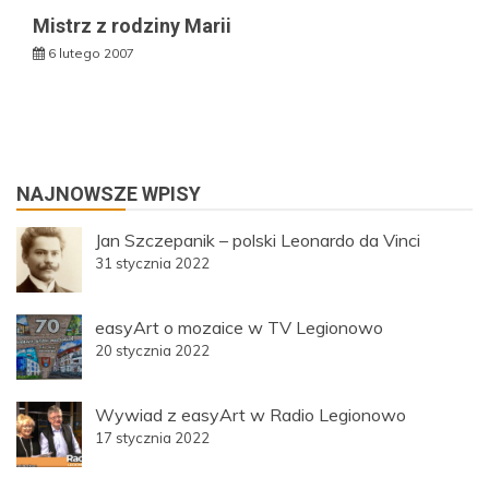
Mistrz z rodziny Marii
6 lutego 2007
NAJNOWSZE WPISY
Jan Szczepanik – polski Leonardo da Vinci
31 stycznia 2022
easyArt o mozaice w TV Legionowo
20 stycznia 2022
Wywiad z easyArt w Radio Legionowo
17 stycznia 2022