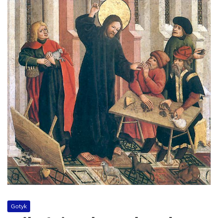
Gotyk