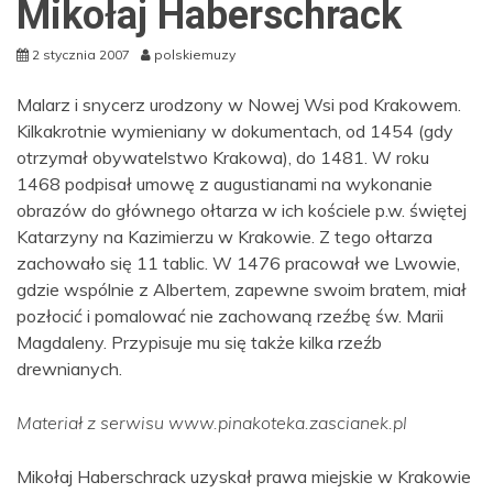
Mikołaj Haberschrack
2 stycznia 2007
polskiemuzy
Malarz i snycerz urodzony w Nowej Wsi pod Krakowem.
Kilkakrotnie wymieniany w dokumentach, od 1454 (gdy
otrzymał obywatelstwo Krakowa), do 1481. W roku
1468 podpisał umowę z augustianami na wykonanie
obrazów do głównego ołtarza w ich kościele p.w. świętej
Katarzyny na Kazimierzu w Krakowie. Z tego ołtarza
zachowało się 11 tablic. W 1476 pracował we Lwowie,
gdzie wspólnie z Albertem, zapewne swoim bratem, miał
pozłocić i pomalować nie zachowaną rzeźbę św. Marii
Magdaleny. Przypisuje mu się także kilka rzeźb
drewnianych.
Materiał z serwisu www.pinakoteka.zascianek.pl
Mikołaj Haberschrack uzyskał prawa miejskie w Krakowie