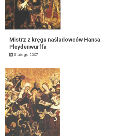
Mistrz z kręgu naśladowców Hansa
Pleydenwurffa
6 lutego 2007