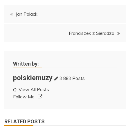
Nawigacja
Jan Polack
wpisu
Franciszek z Sieradza
Written by:
polskiemuzy
3 883 Posts
View All Posts
Follow Me :
RELATED POSTS