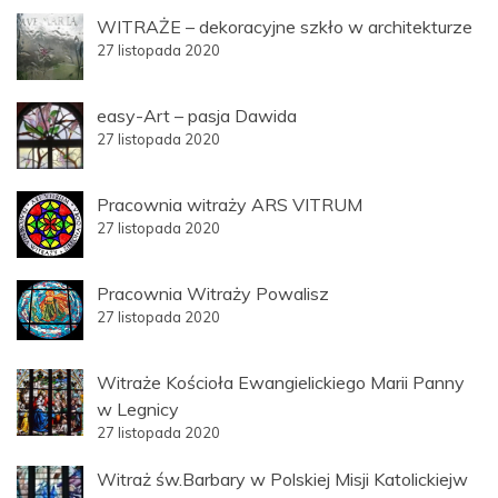
WITRAŻE – dekoracyjne szkło w architekturze
27 listopada 2020
easy-Art – pasja Dawida
27 listopada 2020
Pracownia witraży ARS VITRUM
27 listopada 2020
Pracownia Witraży Powalisz
27 listopada 2020
Witraże Kościoła Ewangielickiego Marii Panny
w Legnicy
27 listopada 2020
Witraż św.Barbary w Polskiej Misji Katolickiejw