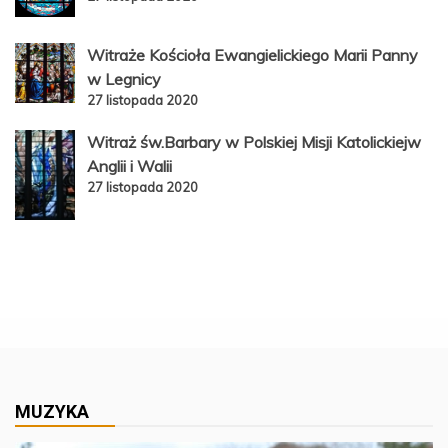
Witraże Kościoła Ewangielickiego Marii Panny
w Legnicy
27 listopada 2020
Witraż św.Barbary w Polskiej Misji Katolickiejw
Anglii i Walii
27 listopada 2020
MUZYKA