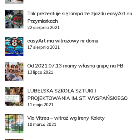
Tak prezentuje się lampa ze zjazdu easyArt na
Przymiarkach
22 sierpnia 2021
easyArt ma witrażowy nr domu
17 sierpnia 2021
Od 2021.07.13 mamy własna grupę na FB
13 lipca 2021
LUBELSKA SZKOŁA SZTUKI I
PROJEKTOWANIA IM. ST. WYSPAŃSKIEGO
11 maja 2021
Via Vitrea – witraż wg Ireny Kalety
10 marca 2021