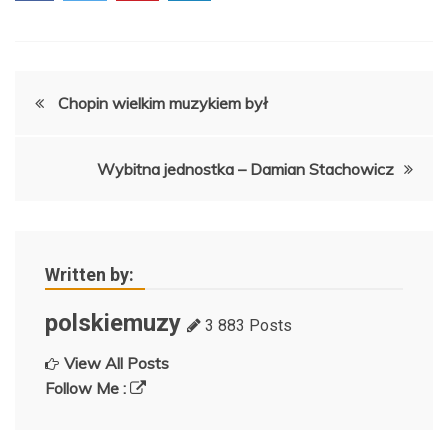
Nawigacja
Chopin wielkim muzykiem był
wpisu
Wybitna jednostka
– Damian Stachowicz
Written by:
polskiemuzy
3 883 Posts
View All Posts
Follow Me :