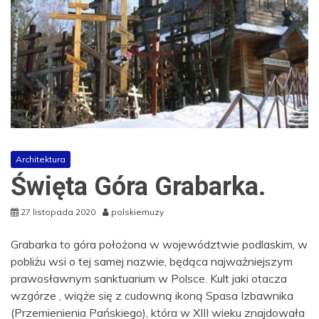
Architektura
Święta Góra Grabarka.
27 listopada 2020
polskiemuzy
Grabarka to góra położona w województwie podlaskim, w
pobliżu wsi o tej samej nazwie, będąca najważniejszym
prawosławnym sanktuarium w Polsce. Kult jaki otacza
wzgórze , wiąże się z cudowną ikoną Spasa Izbawnika
(Przemienienia Pańskiego), która w XIII wieku znajdowała