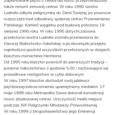
zaplanowane piętro z celami dla sióstr, przeprowadzono
także remont zimowej cerkwi. W roku 1990 siostra
Ludmiła odbyła pielgrzymkę do Ziemi Świętej, po powrocie
rozpoczęła trud odbudowy spalonej cerkwi Przemienienia
Pańskiego. Kamień węgielny pod budowę położono 19
sierpnia 1990 roku. W roku 1995 dotychczasowa
przełożona siostra Ludmiła została przeniesiona do
Diecezji Białostocko-Gdańskiej, a jej obowiązki przejęła
najmłodsza spośród wszystkich przełożonych w dziejach
klasztoru monachinia Hermiona.
Od 1995 roku klasztor powrócił do pierwszych tradycji –
poranne nabożeństwo o godzinie 5.00 i zachowujące się
prawidłowe następstwo w cyklu dobowym.
W roku 1997 klasztor obchodził swój jubileusz
pięćdziesięciolecia istnienia, upamiętniony medalem. 17
maja 1998 roku Metropolita Sawa dokonał konsekracji
nowo zbudowanej cerkwi. Uroczystość miała miejsce
podczas XIX Pielgrzymki Młodzieży Prawosławnej.
W roku 1999 z błogosławieństwa Jego Eminencji