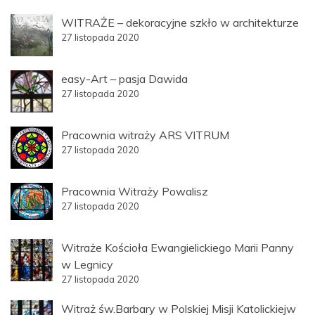
WITRAŻE – dekoracyjne szkło w architekturze
27 listopada 2020
easy-Art – pasja Dawida
27 listopada 2020
Pracownia witraży ARS VITRUM
27 listopada 2020
Pracownia Witraży Powalisz
27 listopada 2020
Witraże Kościoła Ewangielickiego Marii Panny
w Legnicy
27 listopada 2020
Witraż św.Barbary w Polskiej Misji Katolickiejw