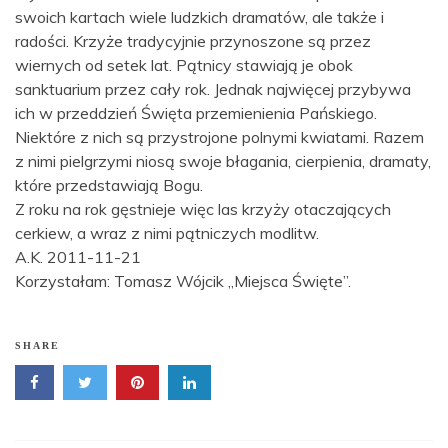
swoich kartach wiele ludzkich dramatów, ale także i
radości. Krzyże tradycyjnie przynoszone są przez
wiernych od setek lat. Pątnicy stawiają je obok
sanktuarium przez cały rok. Jednak najwięcej przybywa
ich w przeddzień Święta przemienienia Pańskiego.
Niektóre z nich są przystrojone polnymi kwiatami. Razem
z nimi pielgrzymi niosą swoje błagania, cierpienia, dramaty,
które przedstawiają Bogu.
Z roku na rok gęstnieje więc las krzyży otaczających
cerkiew, a wraz z nimi pątniczych modlitw.
A.K. 2011-11-21
Korzystałam: Tomasz Wójcik „Miejsca Święte”.
SHARE