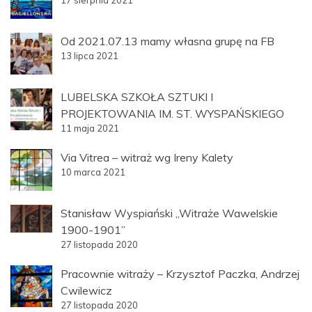
Od 2021.07.13 mamy własna grupę na FB
13 lipca 2021
LUBELSKA SZKOŁA SZTUKI I
PROJEKTOWANIA IM. ST. WYSPAŃSKIEGO
11 maja 2021
Via Vitrea – witraż wg Ireny Kalety
10 marca 2021
Stanisław Wyspiański „Witraże Wawelskie
1900-1901”
27 listopada 2020
Pracownie witraży – Krzysztof Paczka, Andrzej
Cwilewicz
27 listopada 2020