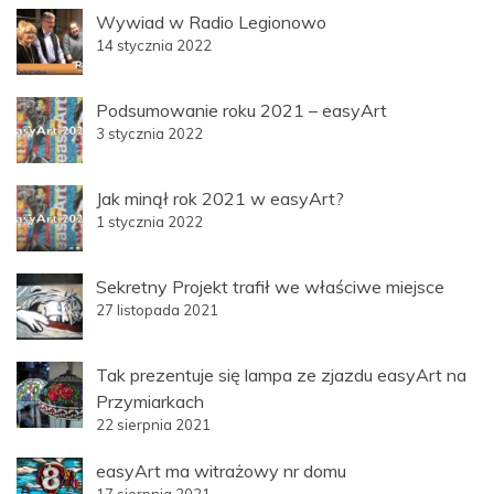
Wywiad w Radio Legionowo
14 stycznia 2022
Podsumowanie roku 2021 – easyArt
3 stycznia 2022
Jak minął rok 2021 w easyArt?
1 stycznia 2022
Sekretny Projekt trafił we właściwe miejsce
27 listopada 2021
Tak prezentuje się lampa ze zjazdu easyArt na
Przymiarkach
22 sierpnia 2021
easyArt ma witrażowy nr domu
17 sierpnia 2021