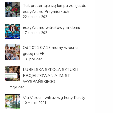
Tak prezentuje się lampa ze zjazdu
easyArt na Przymiarkach
22 sierpnia 2021
easyArt ma witrażowy nr domu
17 sierpnia 2021
Od 2021.07.13 mamy własna
grupę na FB
13 lipca 2021
LUBELSKA SZKOŁA SZTUKI I
PROJEKTOWANIA IM. ST.
WYSPAŃSKIEGO
11 maja 2021
Via Vitrea – witraż wg Ireny Kalety
10 marca 2021