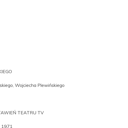
KIEGO
ńskiego, Wojciecha Plewińskiego
STAWIEŃ TEATRU TV
, 1971