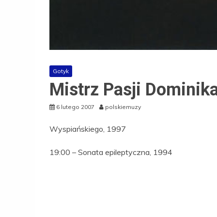
Gotyk
Mistrz Pasji Dominik
6 lutego 2007
polskiemuzy
Wyspiańskiego, 1997
19:00 – Sonata epileptyczna, 1994