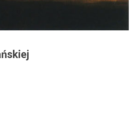
ańskiej