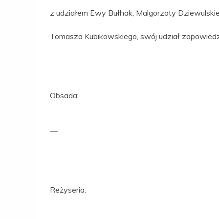
z udziałem Ewy Bułhak, Malgorzaty Dziewulskiej,
Tomasza Kubikowskiego, swój udział zapowiedzi
Obsada:
—
Reżyseria: