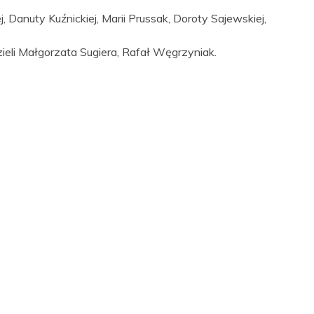
 Danuty Kuźnickiej, Marii Prussak, Doroty Sajewskiej,
eli Małgorzata Sugiera, Rafał Węgrzyniak.