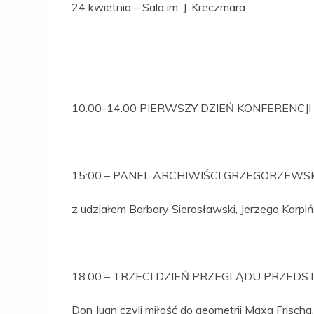
24 kwietnia – Sala im. J. Kreczmara
10:00-14:00 PIERWSZY DZIEŃ KONFERENCJI
15:00 – PANEL ARCHIWIŚCI GRZEGORZEWS
z udziałem Barbary Sierosławski, Jerzego Karpi
18:00 – TRZECI DZIEŃ PRZEGLĄDU PRZED
Don Juan czyli miłość do geometrii Maxa Frischa