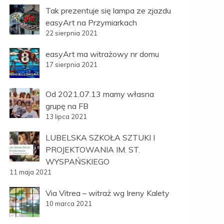
Tak prezentuje się lampa ze zjazdu
easyArt na Przymiarkach
22 sierpnia 2021
easyArt ma witrażowy nr domu
17 sierpnia 2021
Od 2021.07.13 mamy własna
grupę na FB
13 lipca 2021
LUBELSKA SZKOŁA SZTUKI I
PROJEKTOWANIA IM. ST.
WYSPAŃSKIEGO
11 maja 2021
Via Vitrea – witraż wg Ireny Kalety
10 marca 2021