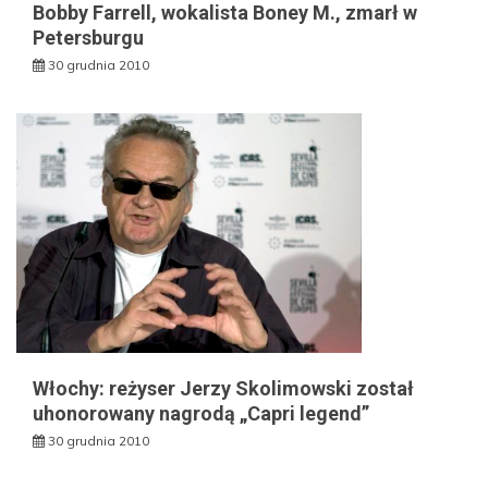
Bobby Farrell, wokalista Boney M., zmarł w
Petersburgu
30 grudnia 2010
Włochy: reżyser Jerzy Skolimowski został
uhonorowany nagrodą „Capri legend”
30 grudnia 2010