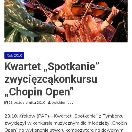
Rok 2010
Kwartet „Spotkanie”
zwycięzcąkonkursu
„Chopin Open”
23 października 2010
polskiemuzy
23.10. Kraków (PAP) – Kwartet „Spotkanie” z Tymbarku
zwyciężył w konkursie muzycznym dla młodzieży „Chopin
Open” na wykonanie utworu kompozytora na dowolnym