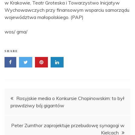
w Krakowie, Teatr Groteska i Towarzystwo Inicjatyw
Wychowawczych przy finansowym wsparciu samorządu
województwa małopolskiego. (PAP)
wos/ gma/
SHARE
Nawigacja
Rosyjskie media o Konkursie Chopinowskim: to był
prawdziwy bój gigantów
wpisu
Peter Zumthor zaprojektuje przebudowę synagogi w
Kielcach