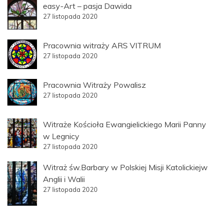
easy-Art – pasja Dawida
27 listopada 2020
Pracownia witraży ARS VITRUM
27 listopada 2020
Pracownia Witraży Powalisz
27 listopada 2020
Witraże Kościoła Ewangielickiego Marii Panny
w Legnicy
27 listopada 2020
Witraż św.Barbary w Polskiej Misji Katolickiejw
Anglii i Walii
27 listopada 2020