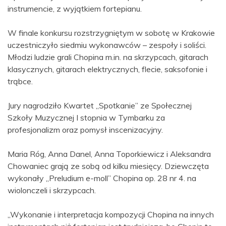
instrumencie, z wyjątkiem fortepianu.
W finale konkursu rozstrzygniętym w sobotę w Krakowie
uczestniczyło siedmiu wykonawców – zespoły i soliści.
Młodzi ludzie grali Chopina m.in. na skrzypcach, gitarach
klasycznych, gitarach elektrycznych, flecie, saksofonie i
trąbce.
Jury nagrodziło Kwartet „Spotkanie” ze Społecznej
Szkoły Muzycznej I stopnia w Tymbarku za
profesjonalizm oraz pomysł inscenizacyjny.
Maria Róg, Anna Danel, Anna Toporkiewicz i Aleksandra
Chowaniec grają ze sobą od kilku miesięcy. Dziewczęta
wykonały „Preludium e-moll” Chopina op. 28 nr 4. na
wiolonczeli i skrzypcach.
„Wykonanie i interpretacja kompozycji Chopina na innych