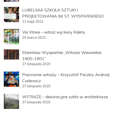
LUBELSKA SZKOŁA SZTUKI I
PROJEKTOWANIA IM. ST. WYSPAŃSKIEGO
11 maja 2021
Via Vitrea – witraż wg Ireny Kalety
10 marca 2021
Stanisław Wyspiański „Witraże Wawelskie
1900-1901”
27 listopada 2020
Pracownie witraży – Krzysztof Paczka, Andrzej
Cwilewicz
27 listopada 2020
WITRAŻE – dekoracyjne szkło w architekturze
27 listopada 2020