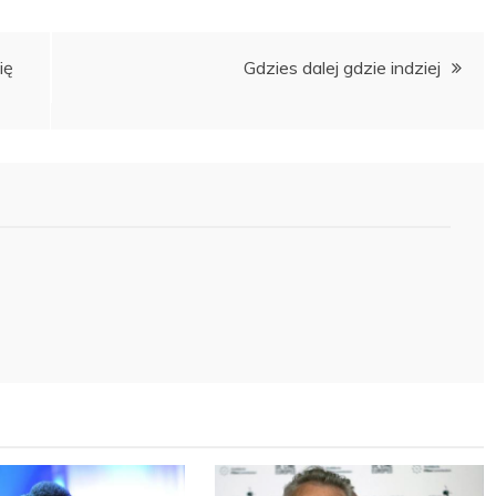
ię
Gdzies dalej gdzie indziej