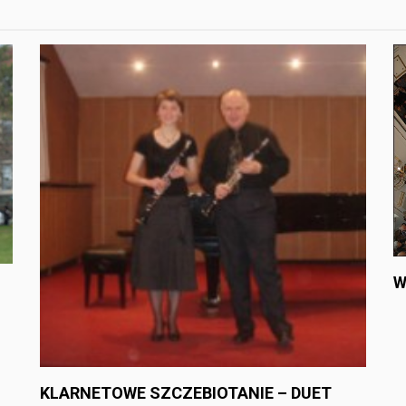
W
KLARNETOWE SZCZEBIOTANIE – DUET