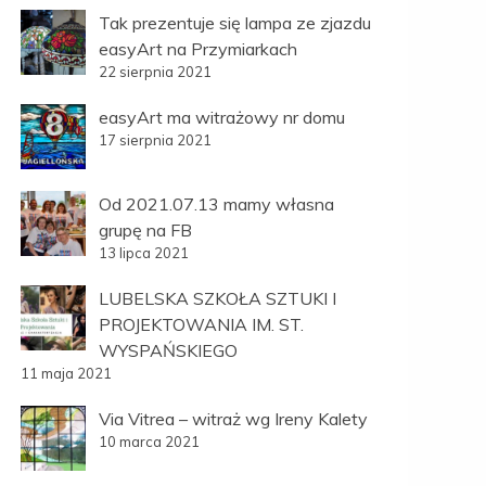
Tak prezentuje się lampa ze zjazdu
easyArt na Przymiarkach
22 sierpnia 2021
easyArt ma witrażowy nr domu
17 sierpnia 2021
Od 2021.07.13 mamy własna
grupę na FB
13 lipca 2021
LUBELSKA SZKOŁA SZTUKI I
PROJEKTOWANIA IM. ST.
WYSPAŃSKIEGO
11 maja 2021
Via Vitrea – witraż wg Ireny Kalety
10 marca 2021