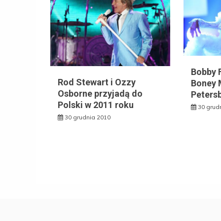
Bobby F
Rod Stewart i Ozzy
Boney 
Osborne przyjadą do
Peters
Polski w 2011 roku
30 grud
30 grudnia 2010