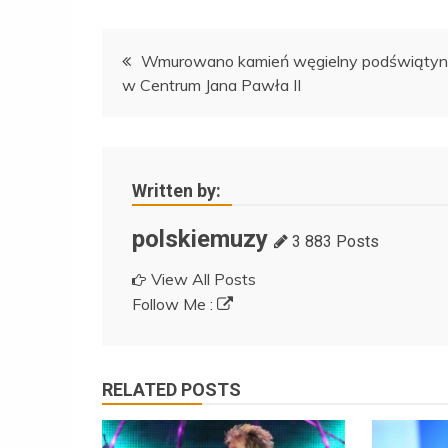
Nawigacja
Wmurowano kamień węgielny podświątyn
w Centrum Jana Pawła II
wpisu
Written by:
polskiemuzy
3 883 Posts
View All Posts
Follow Me :
RELATED POSTS