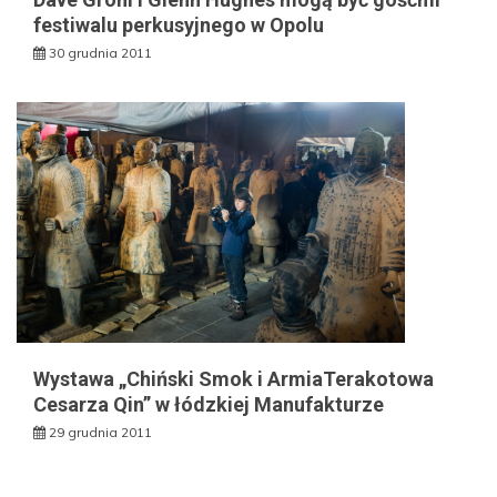
festiwalu perkusyjnego w Opolu
30 grudnia 2011
Wystawa „Chiński Smok i ArmiaTerakotowa
Cesarza Qin” w łódzkiej Manufakturze
29 grudnia 2011