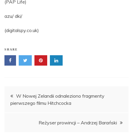
(PAP Life)
azu/ dki/
(digitalspy.co.uk)
SHARE
Nawigacja
W Nowej Zelandii odnaleziono fragmenty
pierwszego filmu Hitchcocka
wpisu
Reżyser prowincji – Andrzej Barański