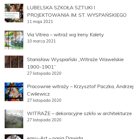
LUBELSKA SZKOŁA SZTUKI I
PROJEKTOWANIA IM. ST. WYSPAŃSKIEGO
11 maja 2021
Via Vitrea – witraż wg Ireny Kalety
10 marca 2021
Stanisław Wyspiański „Witraże Wawelskie
1900-1901”
27 listopada 2020
Pracownie witraży – Krzysztof Paczka, Andrzej
Cwilewicz
27 listopada 2020
WITRAŻE – dekoracyjne szkło w architekturze
27 listopada 2020
easy-Art – pasja Dawida