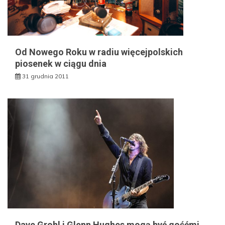
Od Nowego Roku w radiu więcejpolskich
piosenek w ciągu dnia
31 grudnia 2011
Dave Grohl i Glenn Hughes mogą być gośćmi