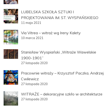
LUBELSKA SZKOŁA SZTUKI I
PROJEKTOWANIA IM. ST. WYSPAŃSKIEGO
11 maja 2021
Via Vitrea – witraż wg Ireny Kalety
10 marca 2021
Stanisław Wyspiański „Witraże Wawelskie
1900-1901”
27 listopada 2020
Pracownie witraży – Krzysztof Paczka, Andrzej
Cwilewicz
27 listopada 2020
WITRAŻE – dekoracyjne szkło w architekturze
27 listopada 2020