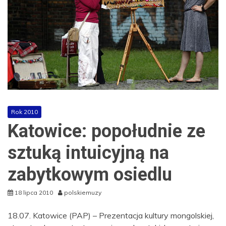
Rok 2010
Katowice: popołudnie ze
sztuką intuicyjną na
zabytkowym osiedlu
18 lipca 2010
polskiemuzy
18.07. Katowice (PAP) – Prezentacja kultury mongolskiej,