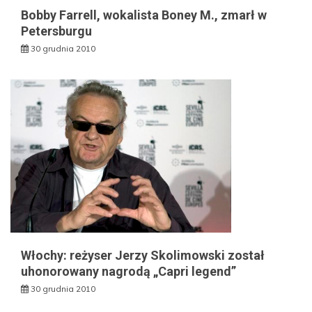
Bobby Farrell, wokalista Boney M., zmarł w
Petersburgu
30 grudnia 2010
Włochy: reżyser Jerzy Skolimowski został
uhonorowany nagrodą „Capri legend”
30 grudnia 2010