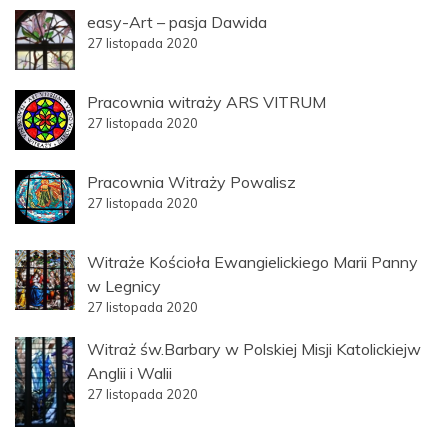
easy-Art – pasja Dawida
27 listopada 2020
Pracownia witraży ARS VITRUM
27 listopada 2020
Pracownia Witraży Powalisz
27 listopada 2020
Witraże Kościoła Ewangielickiego Marii Panny
w Legnicy
27 listopada 2020
Witraż św.Barbary w Polskiej Misji Katolickiejw
Anglii i Walii
27 listopada 2020