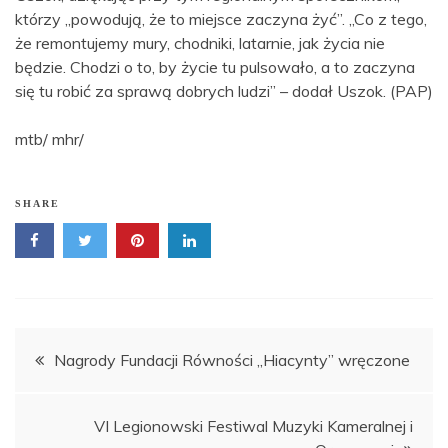
którzy „powodują, że to miejsce zaczyna żyć”. „Co z tego,
że remontujemy mury, chodniki, latarnie, jak życia nie
będzie. Chodzi o to, by życie tu pulsowało, a to zaczyna
się tu robić za sprawą dobrych ludzi” – dodał Uszok. (PAP)
mtb/ mhr/
SHARE
Nawigacja
Nagrody Fundacji Równości „Hiacynty” wręczone
wpisu
VI Legionowski Festiwal Muzyki Kameralnej i