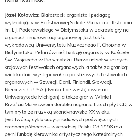
Józef Kotowicz
. Białostocki organista i pedagog
wykładający w Państwowej Szkole Muzycznej II stopnia
im. I. J. Paderewskiego w Białymstoku w zakresie gry na
organach i improwizacji organowej. Jest także
wykładowcą Uniwersytetu Muzycznego F. Chopina w
Białymstoku. Pełni również funkcję organisty w Kościele
Św. Wojciecha w Białymstoku. Bierze udział w licznych
krajowych festiwalach organowych, a także za granicą:
wielokrotnie występował na prestiżowych festiwalach
organowych w Szwecji, Danii, Finlandii, Słowacji,
Niemczech i USA (dwukrotnie występował na
Uniwersytecie Michigan), a także grał w Wilnie i
Brześciu.Ma w swoim dorobku nagranie trzech płyt CD, w
tym płyta ze muzyką skandynawską XX wieku.
Jest twórcą cyklu audycji radiowych poświęconych
organom północno – wschodniej Polski. Od 1996 roku
pełni funkcję kierownika artystycznego Katedralnych