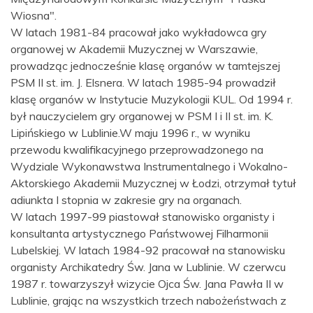
Wiosna".
W latach 1981-84 pracował jako wykładowca gry
organowej w Akademii Muzycznej w Warszawie,
prowadząc jednocześnie klasę organów w tamtejszej
PSM II st. im. J. Elsnera. W latach 1985-94 prowadził
klasę organów w Instytucie Muzykologii KUL. Od 1994 r.
był nauczycielem gry organowej w PSM I i II st. im. K.
Lipińskiego w Lublinie.W maju 1996 r., w wyniku
przewodu kwalifikacyjnego przeprowadzonego na
Wydziale Wykonawstwa Instrumentalnego i Wokalno-
Aktorskiego Akademii Muzycznej w Łodzi, otrzymał tytuł
adiunkta I stopnia w zakresie gry na organach.
W latach 1997-99 piastował stanowisko organisty i
konsultanta artystycznego Państwowej Filharmonii
Lubelskiej. W latach 1984-92 pracował na stanowisku
organisty Archikatedry Św. Jana w Lublinie. W czerwcu
1987 r. towarzyszył wizycie Ojca Św. Jana Pawła II w
Lublinie, grając na wszystkich trzech nabożeństwach z