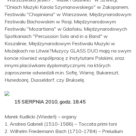
"Dniach Muzyki Karola Szymanowskiego" w Zakopanem,
Festiwalu "Chopiniana" w Warszawie, Międzynarodowym
Festiwalu Bachowskim w Rosji, Międzynarodowym
Festiwalu "Mozartiana" w Gdańsku, Międzynarodowych
Spotkaniach "Percussion Solo and in a Band" w
Koszalinie, Międzynarodowym Festiwalu Muzyki w
Możejkach na Litwie?Muzycy GLASS DUO mają na swym
koncie również współpracę z Instytutami Polskimi, oraz
innymi placówkami dyplomatycznymi, na których
zaproszenie odwiedzili m.in. Sofię, Warnę, Bukareszt,
Hunedoarę, Dusseldorf, czy Brukselę.
15 SIERPNIA 2010, godz. 18.45
Marek Kudlicki (Wiedeń) – organy
1. Andrea Gabrieli (1510-1586) – Toccata primi toni
2. Wilhelm Friedemann Bach (1710-1784) – Preludium