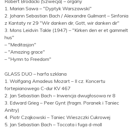
Robert Brodacki (Szwecja) – organy
1. Marian Sawa – "Dyptyk Warszawski"
2. Johann Sebastian Bach / Alexandre Guilmant – Sinfonia
z Kantaty nr 29 "Wir danken dir, Gott, wir danken dir"
3. Mons Leidvin Takle (1947) – "Kirken den er et gammelt
hus"
– "Meditasjon"
– "Amazing grace"
– "Hymn to Freedom"
GLASS DUO – harfa szklana
1. Wolfgang Amadeus Mozart – II cz. Koncertu
fortepianowego C-dur KV 467
2. Jan Sebastian Bach – Inwencja dwugłosowa nr 8
3. Edward Grieg – Peer Gynt (fragm. Poranek i Taniec
Anitry)
4. Piotr Czajkowski – Taniec Wieszczki Cukrowej
5. Jan Sebastian Bach – Toccata i fuga d-moll