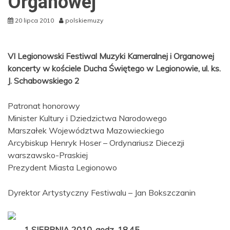
Organowej
20 lipca 2010
polskiemuzy
VI Legionowski Festiwal Muzyki Kameralnej i Organowej
koncerty w kościele Ducha Świętego w Legionowie, ul. ks.
J. Schabowskiego 2
Patronat honorowy
Minister Kultury i Dziedzictwa Narodowego
Marszałek Województwa Mazowieckiego
Arcybiskup Henryk Hoser – Ordynariusz Diecezji
warszawsko-Praskiej
Prezydent Miasta Legionowo
Dyrektor Artystyczny Festiwalu – Jan Bokszczanin
1 SIERPNIA 2010, godz. 18.45