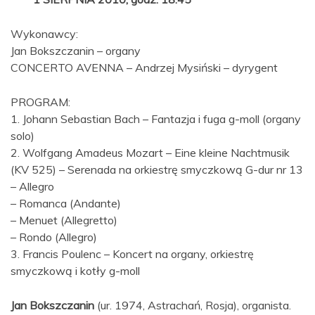
Wykonawcy:
Jan Bokszczanin – organy
CONCERTO AVENNA – Andrzej Mysiński – dyrygent
PROGRAM:
1. Johann Sebastian Bach – Fantazja i fuga g-moll (organy
solo)
2. Wolfgang Amadeus Mozart – Eine kleine Nachtmusik
(KV 525) – Serenada na orkiestrę smyczkową G-dur nr 13
– Allegro
– Romanca (Andante)
– Menuet (Allegretto)
– Rondo (Allegro)
3. Francis Poulenc – Koncert na organy, orkiestrę
smyczkową i kotły g-moll
Jan Bokszczanin
(ur. 1974, Astrachań, Rosja), organista.