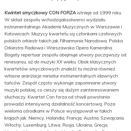
Kwintet smyczkowy CON FORZA
istnieje od 1999 roku.
W skład zespołu wchodząabsolwenci wydziału
instrumentalnego Akademii Muzycznych w Warszawie i
Katowicach. Muzycy kwartetu są członkami czołowych
polskich orkiestr takich jak Filharmonia Narodowa, Polska
Orkiestra Radiowa i Warszawska Opera Kameralna.
Bogaty repertuar zespołu obejmuje utwory począwszy od
renesansu, aż do muzyki XX wieku. Obok klasycznych
kwartetów smyczkowych znaleźć tu można również
własne aranżacje miniatur instrumentalnych idawnych
tańców. Zespół często wykonuje zapomniane utwory
muzyki polskiej, co cieszy się dużym zainteresowaniem
słuchaczy. Kwartet Con forza od chwili powstania
prowadzi intensywną działalność koncertową. Poza
wieloma ośrodkami w Polsce występował w takich
krajach jak: Niemcy, Holandia, Francja, Austria, Szwajcaria,
Włochy, Luxemburg, Litwa, Rosja, Ukraina, Grecja,