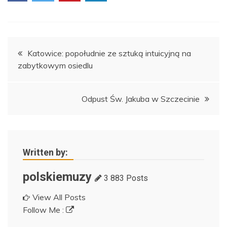
Nawigacja
Katowice: popołudnie ze sztuką intuicyjną na
zabytkowym osiedlu
wpisu
Odpust Św. Jakuba w Szczecinie
Written by:
polskiemuzy
3 883 Posts
View All Posts
Follow Me :