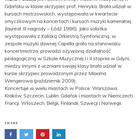
Gdańsku w klasie skrzypiec prof. Henryka. Brała udział w
kursach mistrzowskich, występowała w kwartecie
smyczkowym na koncertach i kursach muzyki kameralnej
(laureat III nagrody – Łódź 1986). Jako solistka
występowała z Kaliską Orkiestrą Symfoniczną, w
zespole muzyki dawnej Capella grała na stanowisku
koncertmistrza, prowadzi ożywioną działalność
pedagogiczną w Szkole Muzycznej I i II stopnia w Gdyni,
miedzy innymi z uczniami swojej klasy brała udział w
kursie skrzypiec prowadzonym przez Maxima
Wengerowa (październik 2009).
Koncertuje w wielu miastach w Polsce: Warszawa,
Kraków, Szczecin, Lublin, Gdańsk i miastach w Niemczech,
Francji, Włoszech, Belgii, Finlandii, Szwecji i Norwegii.
SHARE