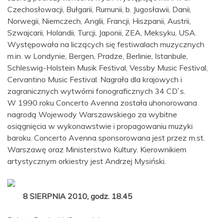
Czechosłowacji, Bułgarii, Rumunii, b. Jugosławii, Danii,
Norwegii, Niemczech, Anglii, Francji, Hiszpanii, Austrii,
Szwajcarii, Holandii, Turcji, Japonii, ZEA, Meksyku, USA.
Występowała na liczących się festiwalach muzycznych
m.in. w Londynie, Bergen, Pradze, Berlinie, Istanbule,
Schleswig-Holstein Musik Festival, Vessby Music Festival,
Cervantino Music Festival. Nagrała dla krajowych i
zagranicznych wytwórni fonograficznych 34 CD`s.
W 1990 roku Concerto Avenna została uhonorowana
nagrodą Wojewody Warszawskiego za wybitne
osiągnięcia w wykonawstwie i propagowaniu muzyki
baroku. Concerto Avenna sponsorowana jest przez m.st.
Warszawę oraz Ministerstwo Kultury. Kierownikiem
artystycznym orkiestry jest Andrzej Mysiński.
8 SIERPNIA 2010, godz. 18.45