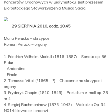
Koncertów Organowych w Białymstoku. Jest prezesem
Białostockiego Stowarzyszenia Musica Sacra.
29 SIERPNIA 2010, godz. 18.45
Maria Perucka – skrzypce
Roman Perucki – organy
1. Friedrich Wilhelm Markull /1816-1887/ – Sonata op. 56
F-dur
– Andantino
– Finale
2. Tomasso Vitali (*1665 – ?) – Chaconne na skrzypce i
organy
3. Fryderyk Chopin (1810-1849) – Preludium e-moll op. 28
nr 4
4. Sergiej Rachmaninow (1873-1943) – Wokaliza Op. 34,
N014(skrzypce i organy)