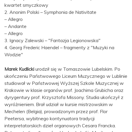
kwartet smyczkowy
2. Anonim Polski – Symphonia de Nativitate
– Allegro
– Andante
– Allegro
3. Ignacy Zalewski – "Fantazja Legionowska"
4. Georg Frederic Haendel – fragmenty z "Muzyki na
Wodzie"
Marek Kudlicki
urodził się w Tomaszowie Lubelskim. Po
ukończeniu Państwowego Liceum Muzycznego w Lublinie
studiował w Państwowej Wyższej Szkole Muzycznej w
Krakowie w klasie organów prof. Joachima Grubicha oraz
dyrygentury prof. Krzysztofa Missony. Studia ukończył z
wyróżnieniem. Brał udział w kursie mistrzowskim w
Mechelen (Belgia), prowadzonym przez prof. Flor
Peetersa, wybitnego kontynuatora tradycji
interpretatorskich dzieł organowych Cesara Francka.