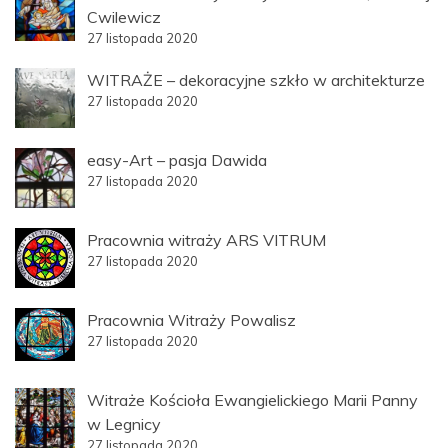
Cwilewicz
27 listopada 2020
WITRAŻE – dekoracyjne szkło w architekturze
27 listopada 2020
easy-Art – pasja Dawida
27 listopada 2020
Pracownia witraży ARS VITRUM
27 listopada 2020
Pracownia Witraży Powalisz
27 listopada 2020
Witraże Kościoła Ewangielickiego Marii Panny
w Legnicy
27 listopada 2020