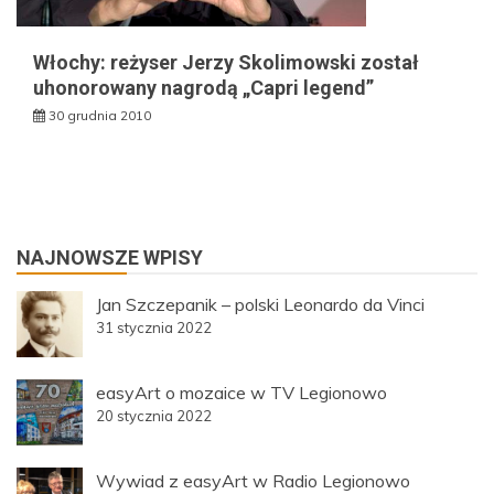
Włochy: reżyser Jerzy Skolimowski został
uhonorowany nagrodą „Capri legend”
30 grudnia 2010
NAJNOWSZE WPISY
Jan Szczepanik – polski Leonardo da Vinci
31 stycznia 2022
easyArt o mozaice w TV Legionowo
20 stycznia 2022
Wywiad z easyArt w Radio Legionowo