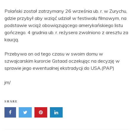
Polański został zatrzymany 26 września ub. r. w Zurychu,
gdzie przybył aby wziąć udział w festiwalu filmowym, na
podstawie wciąż obowiązującego amerykańskiego listu
gończego. 4 grudnia ub. r. reżysera zwolniono z aresztu za
kaucją.
Przebywa on od tego czasu w swoim domu w
szwajcarskim kurorcie Gstaad oczekując na decyzję w
sprawie jego ewentualnej ekstradycji do USA.(PAP)
jm/
SHARE