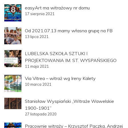
easyArt ma witrażowy nr domu
17 sierpnia 2021
Od 2021.07.13 mamy własna grupę na FB
13 lipca 2021
LUBELSKA SZKOŁA SZTUKI I
PROJEKTOWANIA IM. ST. WYSPAŃSKIEGO
11 maja 2021
Via Vitrea – witraż wg Ireny Kalety
10 marca 2021
Stanisław Wyspiański „Witraże Wawelskie
1900-1901”
27 listopada 2020
Pracownie witraży – Krzysztof Paczka, Andrzej