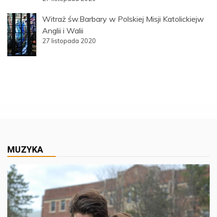
Witraż św.Barbary w Polskiej Misji Katolickiejw
Anglii i Walii
27 listopada 2020
MUZYKA