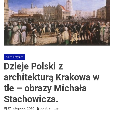
Romantyzm
Dzieje Polski z
architekturą Krakowa w
tle – obrazy Michała
Stachowicza.
27 listopada 2020
polskiemuzy