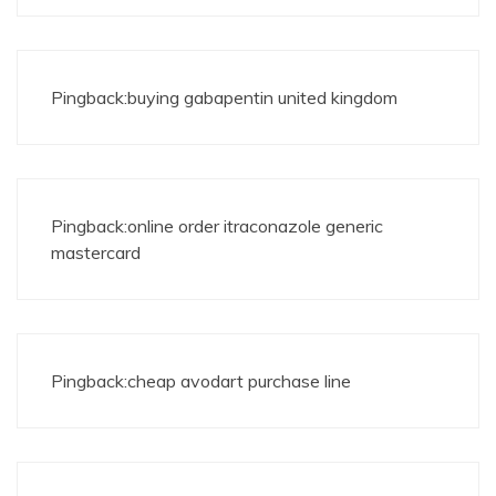
Pingback:
buying gabapentin united kingdom
Pingback:
online order itraconazole generic
mastercard
Pingback:
cheap avodart purchase line