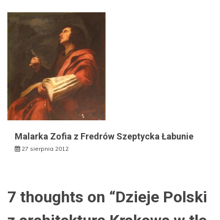
Malarka Zofia z Fredrów Szeptycka Łabunie
27 sierpnia 2012
7 thoughts on “
Dzieje Polski