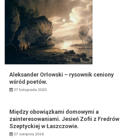
Aleksander Orłowski – rysownik ceniony
wśród poetów.
27 listopada 2020
Między obowiązkami domowymi a
zainteresowaniami. Jesień Zofii z Fredrów
Szeptyckiej w Łaszczowie.
27 sierpnia 2016