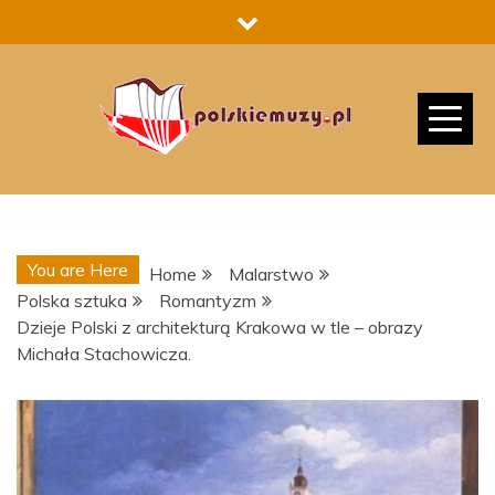
Skip
to
content
You are Here
Home
Malarstwo
Polska sztuka
Romantyzm
Dzieje Polski z architekturą Krakowa w tle – obrazy
Michała Stachowicza.