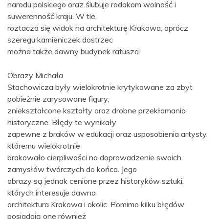
narodu polskiego oraz ślubuje rodakom wolność i
suwerenność kraju. W tle
roztacza się widok na architekturę Krakowa, oprócz
szeregu kamieniczek dostrzec
można także dawny budynek ratusza.
Obrazy Michała
Stachowicza były wielokrotnie krytykowane za zbyt
pobieżnie zarysowane figury,
zniekształcone kształty oraz drobne przekłamania
historyczne. Błędy te wynikały
zapewne z braków w edukacji oraz usposobienia artysty,
któremu wielokrotnie
brakowało cierpliwości na doprowadzenie swoich
zamysłów twórczych do końca. Jego
obrazy są jednak cenione przez historyków sztuki,
których interesuje dawna
architektura Krakowa i okolic. Pomimo kilku błędów
posiadają one również