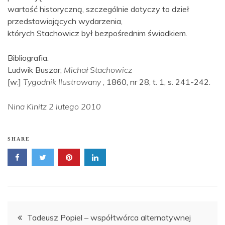
wartość historyczną, szczególnie dotyczy to dzieł
przedstawiających wydarzenia,
których Stachowicz był bezpośrednim świadkiem.
Bibliografia:
Ludwik Buszar,
Michał Stachowicz
[w:]
Tygodnik Ilustrowany
, 1860, nr 28, t. 1, s. 241-242.
Nina Kinitz 2 lutego 2010
SHARE
Nawigacja
Tadeusz Popiel – współtwórca alternatywnej