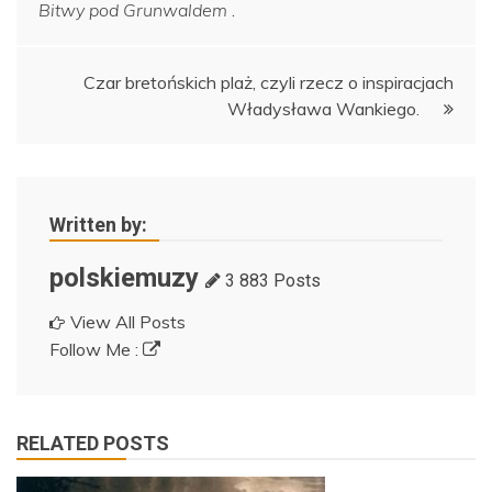
Bitwy pod Grunwaldem
.
wpisu
Czar bretońskich plaż, czyli rzecz o inspiracjach
Władysława Wankiego.
Written by:
polskiemuzy
3 883 Posts
View All Posts
Follow Me :
RELATED POSTS