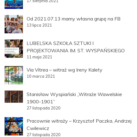
17 sierpnia 2021
Od 2021.07.13 mamy własna grupę na FB
13 lipca 2021
LUBELSKA SZKOŁA SZTUKI I
PROJEKTOWANIA IM. ST. WYSPAŃSKIEGO
11 maja 2021
Via Vitrea – witraż wg Ireny Kalety
10 marca 2021
Stanisław Wyspiański „Witraże Wawelskie
1900-1901”
27 listopada 2020
Pracownie witraży – Krzysztof Paczka, Andrzej
Cwilewicz
27 listopada 2020