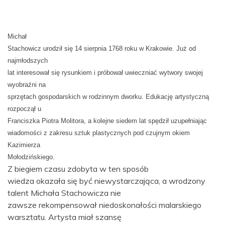
Michał
Stachowicz urodził się 14 sierpnia 1768 roku w Krakowie. Już od
najmłodszych
lat interesował się rysunkiem i próbował uwieczniać wytwory swojej
wyobraźni na
sprzętach gospodarskich w rodzinnym dworku. Edukację artystyczną
rozpoczął u
Franciszka Piotra Molitora, a kolejne siedem lat spędził uzupełniając
wiadomości z zakresu sztuk plastycznych pod czujnym okiem
Kazimierza
Mołodzińskiego.
Z biegiem czasu zdobyta w ten sposób
wiedza okazała się być niewystarczająca, a wrodzony
talent Michała Stachowicza nie
zawsze rekompensował niedoskonałości malarskiego
warsztatu. Artysta miał szansę