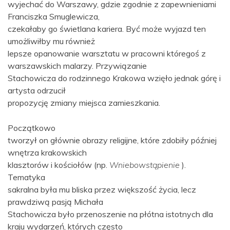
wyjechać do Warszawy, gdzie zgodnie z zapewnieniami
Franciszka Smuglewicza,
czekałaby go świetlana kariera. Być może wyjazd ten
umożliwiłby mu również
lepsze opanowanie warsztatu w pracowni któregoś z
warszawskich malarzy. Przywiązanie
Stachowicza do rodzinnego Krakowa wzięło jednak górę i
artysta odrzucił
propozycję zmiany miejsca zamieszkania.
Początkowo
tworzył on głównie obrazy religijne, które zdobiły później
wnętrza krakowskich
klasztorów i kościołów (np.
Wniebowstąpienie
).
Tematyka
sakralna była mu bliska przez większość życia, lecz
prawdziwą pasją Michała
Stachowicza było przenoszenie na płótna istotnych dla
kraju wydarzeń, których często