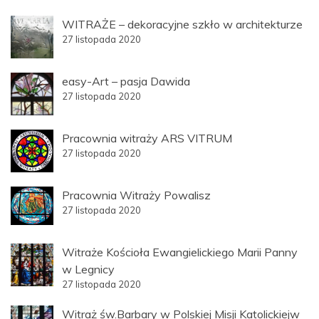
WITRAŻE – dekoracyjne szkło w architekturze
27 listopada 2020
easy-Art – pasja Dawida
27 listopada 2020
Pracownia witraży ARS VITRUM
27 listopada 2020
Pracownia Witraży Powalisz
27 listopada 2020
Witraże Kościoła Ewangielickiego Marii Panny
w Legnicy
27 listopada 2020
Witraż św.Barbary w Polskiej Misji Katolickiejw