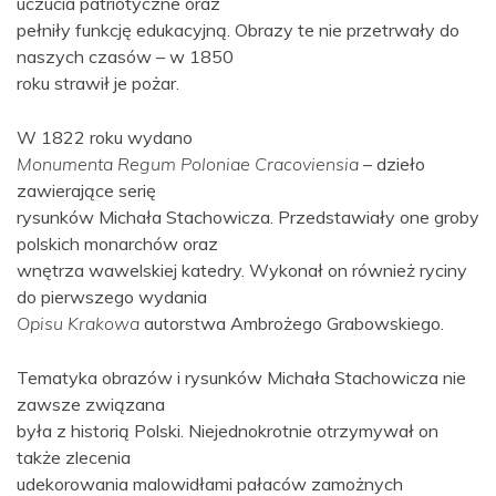
uczucia patriotyczne oraz
pełniły funkcję edukacyjną. Obrazy te nie przetrwały do
naszych czasów – w 1850
roku strawił je pożar.
W 1822 roku wydano
Monumenta Regum Poloniae Cracoviensia
– dzieło
zawierające serię
rysunków Michała Stachowicza. Przedstawiały one groby
polskich monarchów oraz
wnętrza wawelskiej katedry. Wykonał on również ryciny
do pierwszego wydania
Opisu Krakowa
autorstwa Ambrożego Grabowskiego.
Tematyka obrazów i rysunków Michała Stachowicza nie
zawsze związana
była z historią Polski. Niejednokrotnie otrzymywał on
także zlecenia
udekorowania malowidłami pałaców zamożnych