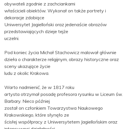
obywateli zgodnie z zachciankami
właścicieli obiektów. Wykonał on także portrety i
dekoracje zdobiące
Uniwersytet Jagielloński oraz jedenaście obrazów
przedstawiających dzieje tejże
uczelni.
Pod koniec życia Michał Stachowicz malował głównie
dzieła o charakterze religijnym, obrazy historyczne oraz
sceny ukazujące życie
ludu z okolic Krakowa.
Warto nadmienić, że w 1817 roku
artysta otrzymał posadę profesora rysunku w Liceum św.
Barbary. Nieco później
został on członkiem Towarzystwa Naukowego
Krakowskiego, które słynęło ze
ścisłej współpracy z Uniwersytetem Jagiellońskim oraz
intensywnej działalności