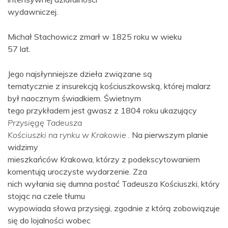
wydawniczej.
Michał Stachowicz zmarł w 1825 roku w wieku
57 lat.
Jego najsłynniejsze dzieła związane są
tematycznie z insurekcją kościuszkowską, której malarz
był naocznym świadkiem. Świetnym
tego przykładem jest gwasz z 1804 roku ukazujący
Przysięgę Tadeusza
Kościuszki na rynku w Krakowie
. Na pierwszym planie
widzimy
mieszkańców Krakowa, którzy z podekscytowaniem
komentują uroczyste wydarzenie. Zza
nich wyłania się dumna postać Tadeusza Kościuszki, który
stojąc na czele tłumu
wypowiada słowa przysięgi, zgodnie z którą zobowiązuje
się do lojalności wobec