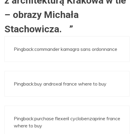
z architekturą Krakowa w tle
– obrazy Michała
Stachowicza.
”
Pingback:
commander kamagra sans ordonnance
Pingback:
buy androxal france where to buy
Pingback:
purchase flexeril cyclobenzaprine france
where to buy