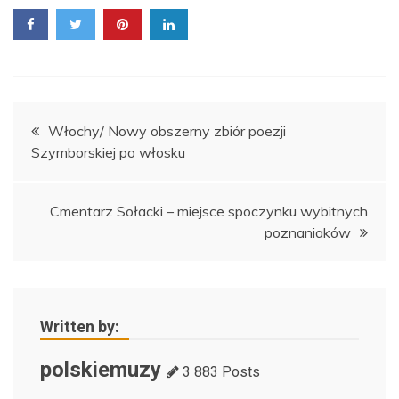
Nawigacja
Włochy/ Nowy obszerny zbiór poezji
Szymborskiej po włosku
wpisu
Cmentarz Sołacki – miejsce spoczynku wybitnych
poznaniaków
Written by:
polskiemuzy
3 883 Posts