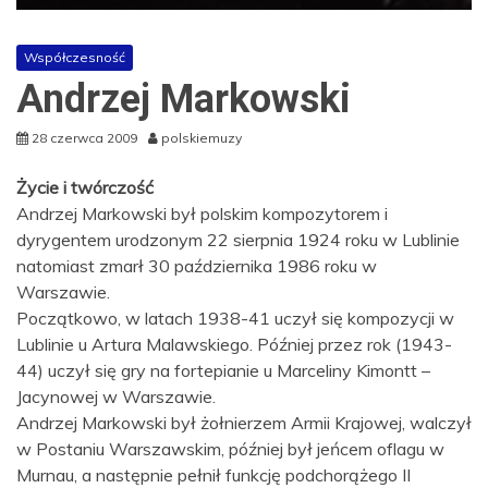
Współczesność
Andrzej Markowski
28 czerwca 2009
polskiemuzy
Życie i twórczość
Andrzej Markowski był polskim kompozytorem i
dyrygentem urodzonym 22 sierpnia 1924 roku w Lublinie
natomiast zmarł 30 października 1986 roku w
Warszawie.
Początkowo, w latach 1938-41 uczył się kompozycji w
Lublinie u Artura Malawskiego. Później przez rok (1943-
44) uczył się gry na fortepianie u Marceliny Kimontt –
Jacynowej w Warszawie.
Andrzej Markowski był żołnierzem Armii Krajowej, walczył
w Postaniu Warszawskim, później był jeńcem oflagu w
Murnau, a następnie pełnił funkcję podchorążego II