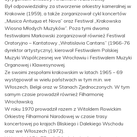
Był odpowiedzialny za stworzenie orkiestry kameralnej w
Krakowie (1959), a także zorganizował cykl koncertów
„Musica Antuqua et Nova” oraz Festiwal „Krakowska
Wiosna Młodych Muzyków”. Poza tymi dwoma
festiwalami Markowski zorganizował również Festiwal
Oratoryjno – Kantatowy „Wratislavia Cantans” (1966-76
dyrektor artystyczny), kierował Festiwalem Polskiej
Muzyki Współczesnej we Wrocławiu i Festiwalem Muzyki
Organowej i Klawesynowej.
Ze swoimi zespołami krakowskim w latach 1965 – 69
występował w wielu państwach w tym m.in. we
Włoszech, Belgii oraz w Stanach Zjednoczonych. W tym
samym czasie prowadził również Filharmonię
Wrocławską.
W roku 1970 prowadził razem z Witoldem Rowickim
Orkiestrę Filharmonii Narodowej w czasie trasy
koncertowej po krajach Bliskiego i Dalekiego Wschodu
oraz we Włoszech (1972).