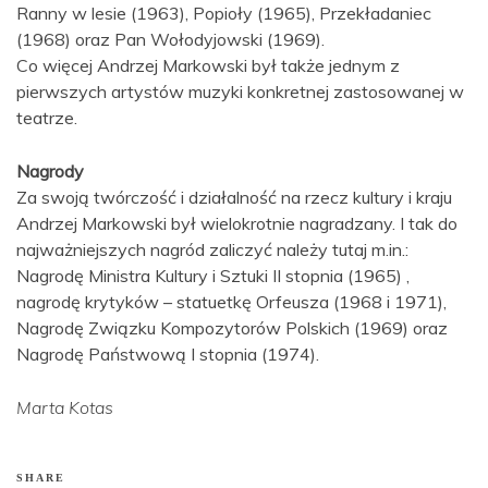
Ranny w lesie (1963), Popioły (1965), Przekładaniec
(1968) oraz Pan Wołodyjowski (1969).
Co więcej Andrzej Markowski był także jednym z
pierwszych artystów muzyki konkretnej zastosowanej w
teatrze.
Nagrody
Za swoją twórczość i działalność na rzecz kultury i kraju
Andrzej Markowski był wielokrotnie nagradzany. I tak do
najważniejszych nagród zaliczyć należy tutaj m.in.:
Nagrodę Ministra Kultury i Sztuki II stopnia (1965) ,
nagrodę krytyków – statuetkę Orfeusza (1968 i 1971),
Nagrodę Związku Kompozytorów Polskich (1969) oraz
Nagrodę Państwową I stopnia (1974).
Marta Kotas
SHARE