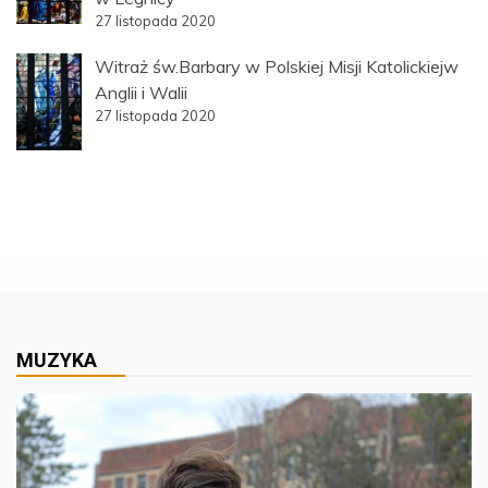
27 listopada 2020
Witraż św.Barbary w Polskiej Misji Katolickiejw
Anglii i Walii
27 listopada 2020
MUZYKA