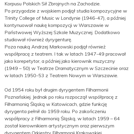
Korpusu Polskich Sił Zbrojnych na Zachodzie.
Po przygodzie z wojskiem podjął studia kompozycyjne w
Trinity College of Music w Londynie (1946-47), a później
kontynuował naukę kompozycji w Warszawie w
Państwowej Wyższej Szkole Muzycznej. Dodatkowo
studiował również dyrygenturę.
Poza nauką Andrzej Markowski podjął również
współpracę z teatrem. I tak w latach 1947-49 pracował
jako korepetytor, a później jako kierownik muzyczny
(1949 – 50) w Teatrze Dramatycznym w Szczecinie oraz
w latach 1950-53 z Teatrem Nowym w Warszawie.
Od 1954 roku był drugim dyrygentem Filharmonii
Poznańskiej. Jednak po roku rozpoczął współpracę z
Filharmonią Śląską w Katowicach, gdzie funkcję
dyrygenta pełnił do 1959 roku. Po zakończeniu
współpracy z Filharmonią Śląską, w latach 1959 – 64
został kierownikiem artystycznym oraz pierwszym
dyrygentem Orkiestry Filharmonii Krakowskiej.