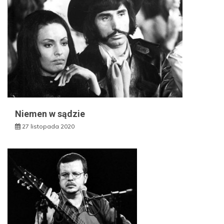
Niemen w sądzie
27 listopada 2020