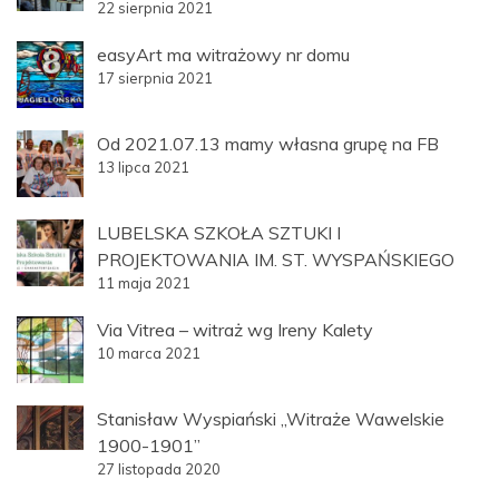
22 sierpnia 2021
easyArt ma witrażowy nr domu
17 sierpnia 2021
Od 2021.07.13 mamy własna grupę na FB
13 lipca 2021
LUBELSKA SZKOŁA SZTUKI I
PROJEKTOWANIA IM. ST. WYSPAŃSKIEGO
11 maja 2021
Via Vitrea – witraż wg Ireny Kalety
10 marca 2021
Stanisław Wyspiański „Witraże Wawelskie
1900-1901”
27 listopada 2020