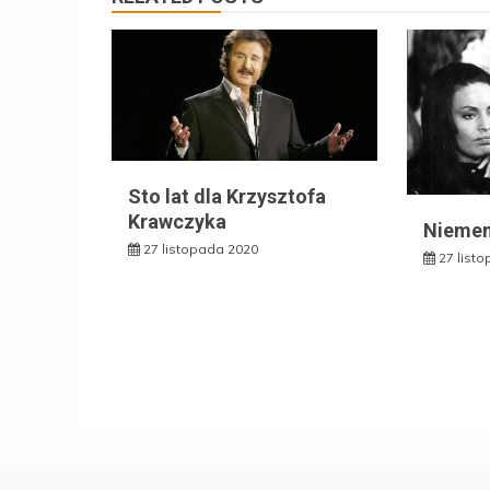
Sto lat dla Krzysztofa
Krawczyka
Niemen
27 listopada 2020
27 list