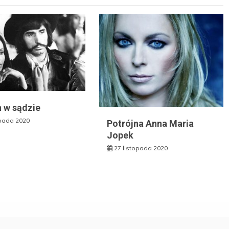
 w sądzie
opada 2020
Potrójna Anna Maria
Jopek
27 listopada 2020