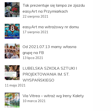
Tak prezentuje się lampa ze zjazdu
easyArt na Przymiarkach
22 sierpnia 2021
easyArt ma witrażowy nr domu
17 sierpnia 2021
Od 2021.07.13 mamy własna
grupę na FB
13 lipca 2021
LUBELSKA SZKOŁA SZTUKI I
PROJEKTOWANIA IM. ST.
WYSPAŃSKIEGO
11 maja 2021
Via Vitrea – witraż wg Ireny Kalety
10 marca 2021