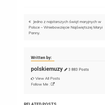
Nawigacja
Jedno z najstarszych świąt maryjnych w
Polsce – Wniebowzięcie Najświętszej Maryi
wpisu
Panny.
Written by:
polskiemuzy
3 883 Posts
View All Posts
Follow Me :
RELATED POSTS