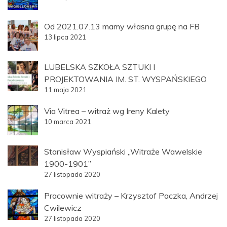
Od 2021.07.13 mamy własna grupę na FB
13 lipca 2021
LUBELSKA SZKOŁA SZTUKI I
PROJEKTOWANIA IM. ST. WYSPAŃSKIEGO
11 maja 2021
Via Vitrea – witraż wg Ireny Kalety
10 marca 2021
Stanisław Wyspiański „Witraże Wawelskie
1900-1901”
27 listopada 2020
Pracownie witraży – Krzysztof Paczka, Andrzej
Cwilewicz
27 listopada 2020