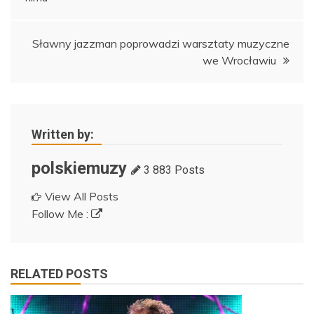
wpisu
Sławny jazzman poprowadzi warsztaty muzyczne
we Wrocławiu
Written by:
polskiemuzy
3 883 Posts
View All Posts
Follow Me :
RELATED POSTS