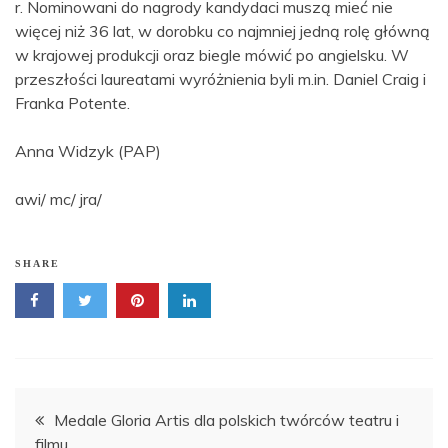
r. Nominowani do nagrody kandydaci muszą mieć nie
więcej niż 36 lat, w dorobku co najmniej jedną rolę główną
w krajowej produkcji oraz biegle mówić po angielsku. W
przeszłości laureatami wyróżnienia byli m.in. Daniel Craig i
Franka Potente.
Anna Widzyk (PAP)
awi/ mc/ jra/
SHARE
Nawigacja
Medale Gloria Artis dla polskich twórców teatru i
filmu