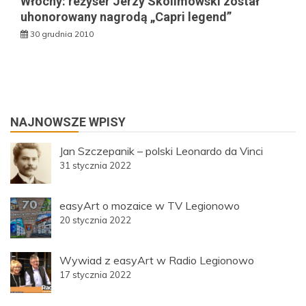
Włochy: reżyser Jerzy Skolimowski został
uhonorowany nagrodą „Capri legend”
30 grudnia 2010
NAJNOWSZE WPISY
Jan Szczepanik – polski Leonardo da Vinci
31 stycznia 2022
easyArt o mozaice w TV Legionowo
20 stycznia 2022
Wywiad z easyArt w Radio Legionowo
17 stycznia 2022