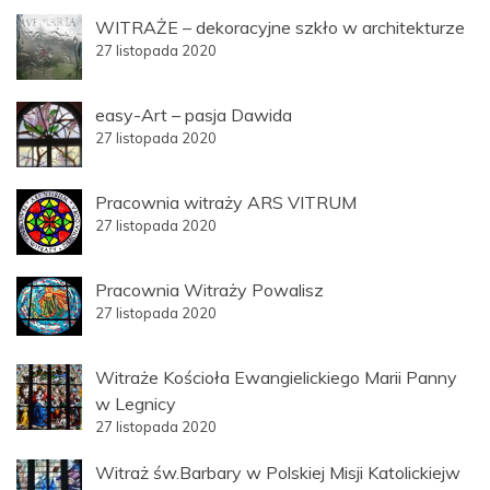
WITRAŻE – dekoracyjne szkło w architekturze
27 listopada 2020
easy-Art – pasja Dawida
27 listopada 2020
Pracownia witraży ARS VITRUM
27 listopada 2020
Pracownia Witraży Powalisz
27 listopada 2020
Witraże Kościoła Ewangielickiego Marii Panny
w Legnicy
27 listopada 2020
Witraż św.Barbary w Polskiej Misji Katolickiejw