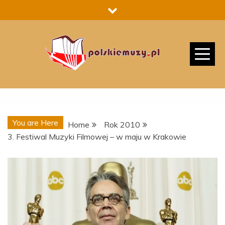
Skip
to
content
You are Here
Home
Rok 2010
3. Festiwal Muzyki Filmowej – w maju w Krakowie