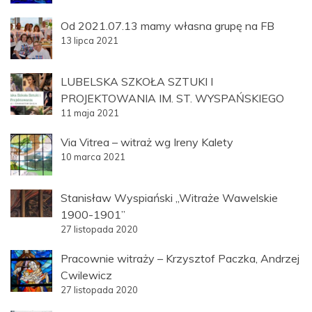
Od 2021.07.13 mamy własna grupę na FB
13 lipca 2021
LUBELSKA SZKOŁA SZTUKI I
PROJEKTOWANIA IM. ST. WYSPAŃSKIEGO
11 maja 2021
Via Vitrea – witraż wg Ireny Kalety
10 marca 2021
Stanisław Wyspiański „Witraże Wawelskie
1900-1901”
27 listopada 2020
Pracownie witraży – Krzysztof Paczka, Andrzej
Cwilewicz
27 listopada 2020