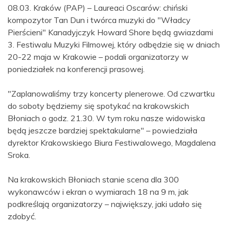
08.03. Kraków (PAP) – Laureaci Oscarów: chiński
kompozytor Tan Dun i twórca muzyki do "Władcy
Pierścieni" Kanadyjczyk Howard Shore będą gwiazdami
3. Festiwalu Muzyki Filmowej, który odbędzie się w dniach
20-22 maja w Krakowie – podali organizatorzy w
poniedziałek na konferencji prasowej.
"Zaplanowaliśmy trzy koncerty plenerowe. Od czwartku
do soboty będziemy się spotykać na krakowskich
Błoniach o godz. 21.30. W tym roku nasze widowiska
będą jeszcze bardziej spektakularne" – powiedziała
dyrektor Krakowskiego Biura Festiwalowego, Magdalena
Sroka.
Na krakowskich Błoniach stanie scena dla 300
wykonawców i ekran o wymiarach 18 na 9 m, jak
podkreślają organizatorzy – największy, jaki udało się
zdobyć.