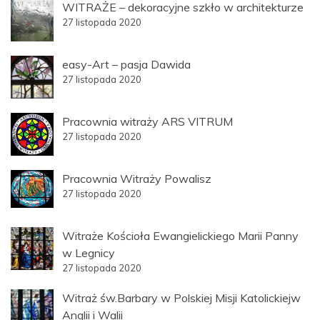
WITRAŻE – dekoracyjne szkło w architekturze
27 listopada 2020
easy-Art – pasja Dawida
27 listopada 2020
Pracownia witraży ARS VITRUM
27 listopada 2020
Pracownia Witraży Powalisz
27 listopada 2020
Witraże Kościoła Ewangielickiego Marii Panny
w Legnicy
27 listopada 2020
Witraż św.Barbary w Polskiej Misji Katolickiejw
Anglii i Walii