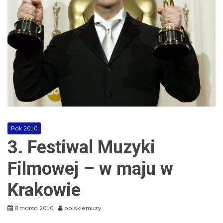
Rok 2010
3. Festiwal Muzyki
Filmowej – w maju w
Krakowie
8 marca 2010
polskiemuzy