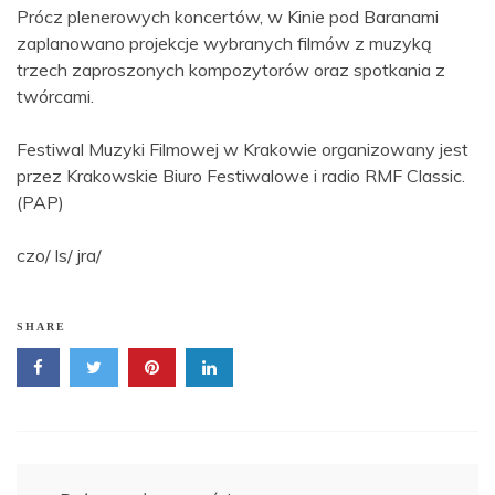
Prócz plenerowych koncertów, w Kinie pod Baranami
zaplanowano projekcje wybranych filmów z muzyką
trzech zaproszonych kompozytorów oraz spotkania z
twórcami.
Festiwal Muzyki Filmowej w Krakowie organizowany jest
przez Krakowskie Biuro Festiwalowe i radio RMF Classic.
(PAP)
czo/ ls/ jra/
SHARE
Nawigacja