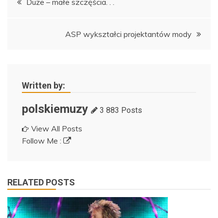
Duże – małe szczęścia. . .
wpisu
ASP wykształci projektantów mody
Written by:
polskiemuzy
3 883 Posts
View All Posts
Follow Me :
RELATED POSTS