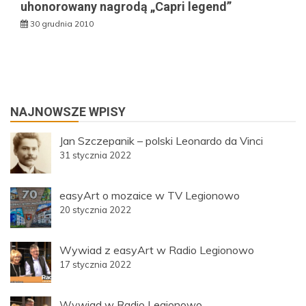
uhonorowany nagrodą „Capri legend”
30 grudnia 2010
NAJNOWSZE WPISY
Jan Szczepanik – polski Leonardo da Vinci
31 stycznia 2022
easyArt o mozaice w TV Legionowo
20 stycznia 2022
Wywiad z easyArt w Radio Legionowo
17 stycznia 2022
Wywiad w Radio Legionowo