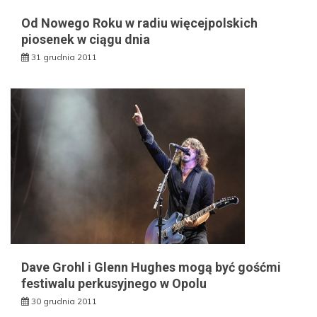
Od Nowego Roku w radiu więcejpolskich
piosenek w ciągu dnia
31 grudnia 2011
Dave Grohl i Glenn Hughes mogą być gośćmi
festiwalu perkusyjnego w Opolu
30 grudnia 2011