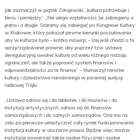
Jak zaznaczył w piątek Zdrojewski, „kultura potrzebuje i
tlenu, i pieniędzy”. „Nie ulega wątpliwości, że zabiegamy o
jedno i o drugie. Staramy się zabiegać po Kongresie Kultury
w Krakowie, który pokazał pewne kierunki poszukiwania,
aby w kulturze było – krótko mówiąc – lżej jeśli chodzi o to
oprzyrządowanie prawne, aby poprzez tzw. ustawę
deregulacyjną uwolnić kulturę od wielu różnego rodzaju
ograniczeń, ale także poprawić system finansów i
odpowiedzialności za te finanse” – tłumaczył minister
kultury i dziedzictwa narodowego w porannej audycji
radiowej Trójki.
„Ustawa odnosi się i do bibliotek, i do muzeów, i do
instytucji artystycznych, odnosi się do finansów
samorządowych i do samych samorządów. Ona ma na
celu: po pierwsze uelastycznić cały rynek funkcjonowania
instytucji kultury w obszarze prawa. Będzie więc można
instytucje powierzać także osobie fizycznej i osobie