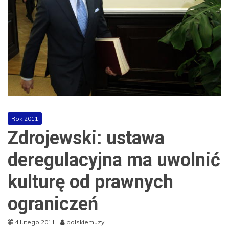
Rok 2011
Zdrojewski: ustawa
deregulacyjna ma uwolnić
kulturę od prawnych
ograniczeń
4 lutego 2011
polskiemuzy