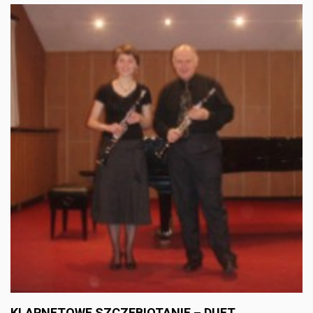
KLARNETOWE SZCZEBIOTANIE – DUET