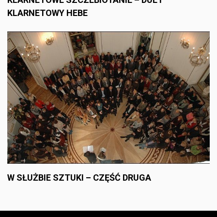
KLARNETOWY HEBE
W SŁUŻBIE SZTUKI – CZĘŚĆ DRUGA