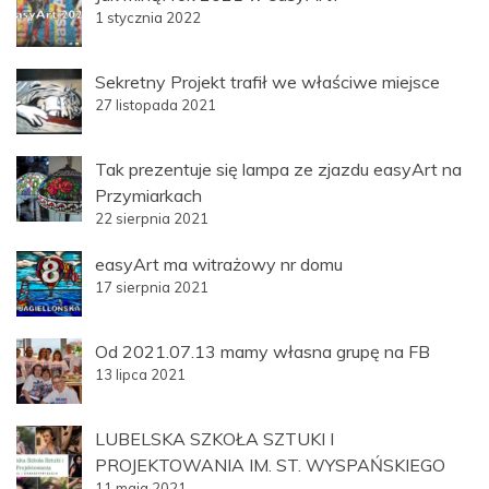
1 stycznia 2022
Sekretny Projekt trafił we właściwe miejsce
27 listopada 2021
Tak prezentuje się lampa ze zjazdu easyArt na
Przymiarkach
22 sierpnia 2021
easyArt ma witrażowy nr domu
17 sierpnia 2021
Od 2021.07.13 mamy własna grupę na FB
13 lipca 2021
LUBELSKA SZKOŁA SZTUKI I
PROJEKTOWANIA IM. ST. WYSPAŃSKIEGO
11 maja 2021