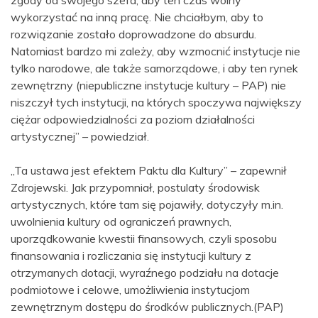
wykorzystać na inną pracę. Nie chciałbym, aby to
rozwiązanie zostało doprowadzone do absurdu.
Natomiast bardzo mi zależy, aby wzmocnić instytucje nie
tylko narodowe, ale także samorządowe, i aby ten rynek
zewnętrzny (niepubliczne instytucje kultury – PAP) nie
niszczył tych instytucji, na których spoczywa największy
ciężar odpowiedzialności za poziom działalności
artystycznej” – powiedział.
„Ta ustawa jest efektem Paktu dla Kultury” – zapewnił
Zdrojewski. Jak przypomniał, postulaty środowisk
artystycznych, które tam się pojawiły, dotyczyły m.in.
uwolnienia kultury od ograniczeń prawnych,
uporządkowanie kwestii finansowych, czyli sposobu
finansowania i rozliczania się instytucji kultury z
otrzymanych dotacji, wyraźnego podziału na dotacje
podmiotowe i celowe, umożliwienia instytucjom
zewnętrznym dostępu do środków publicznych.(PAP)