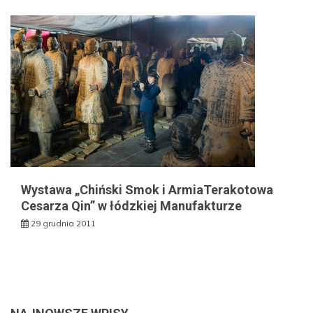
Wystawa „Chiński Smok i ArmiaTerakotowa
Cesarza Qin” w łódzkiej Manufakturze
29 grudnia 2011