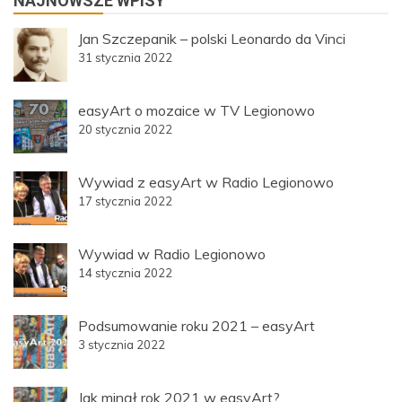
NAJNOWSZE WPISY
Jan Szczepanik – polski Leonardo da Vinci
31 stycznia 2022
easyArt o mozaice w TV Legionowo
20 stycznia 2022
Wywiad z easyArt w Radio Legionowo
17 stycznia 2022
Wywiad w Radio Legionowo
14 stycznia 2022
Podsumowanie roku 2021 – easyArt
3 stycznia 2022
Jak minął rok 2021 w easyArt?