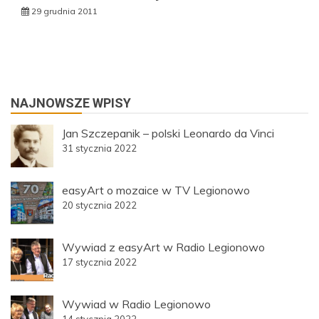
29 grudnia 2011
NAJNOWSZE WPISY
Jan Szczepanik – polski Leonardo da Vinci
31 stycznia 2022
easyArt o mozaice w TV Legionowo
20 stycznia 2022
Wywiad z easyArt w Radio Legionowo
17 stycznia 2022
Wywiad w Radio Legionowo
14 stycznia 2022