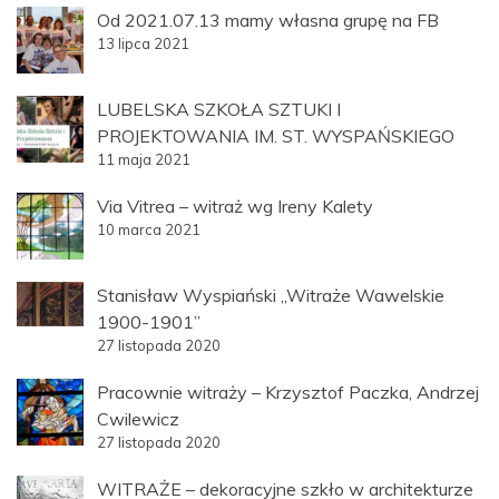
Od 2021.07.13 mamy własna grupę na FB
13 lipca 2021
LUBELSKA SZKOŁA SZTUKI I
PROJEKTOWANIA IM. ST. WYSPAŃSKIEGO
11 maja 2021
Via Vitrea – witraż wg Ireny Kalety
10 marca 2021
Stanisław Wyspiański „Witraże Wawelskie
1900-1901”
27 listopada 2020
Pracownie witraży – Krzysztof Paczka, Andrzej
Cwilewicz
27 listopada 2020
WITRAŻE – dekoracyjne szkło w architekturze