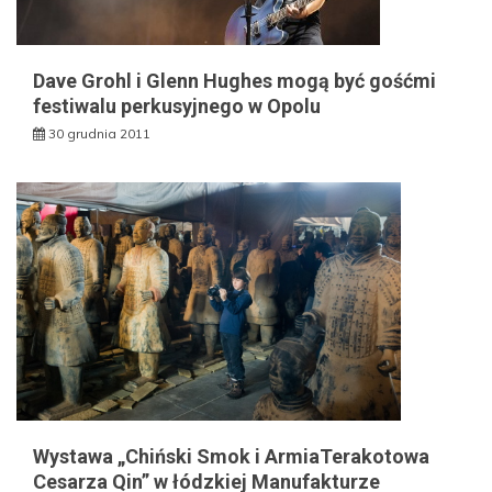
Dave Grohl i Glenn Hughes mogą być gośćmi
festiwalu perkusyjnego w Opolu
30 grudnia 2011
Wystawa „Chiński Smok i ArmiaTerakotowa
Cesarza Qin” w łódzkiej Manufakturze