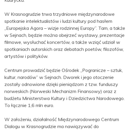
W Krasnogrudzie trwa trzydniowe międzynarodowe
spotkanie intelektualistów i ludzi kultury pod hasłem
„Europejska Agora – wizje rodzinnej Europy”. Tam, a także
w Sejnach, będzie można obejrzeć wystawy, prezentacje
filmowe, wysłuchać koncertów, a także wziąć udział w
spotkaniach autorskich oraz debatach poetów, filozofów,
artystów i polityków.
Centrum prowadzić będzie Ośrodek „Pogranicze – sztuk,
kultur, narodów” w Sejnach. Dworek i jego otoczenie
zostały odnowione dzięki pieniądzom z tzw. funduszy
norweskich (Norweski Mechanizm Finansowy) oraz z
budżetu Ministerstwa Kultury i Dziedzictwa Narodowego.
To łącznie 1,6 mln euro.
W założeniu, działalność Międzynarodowego Centrum
Dialogu w Krasnogrudzie ma nawiązywać do