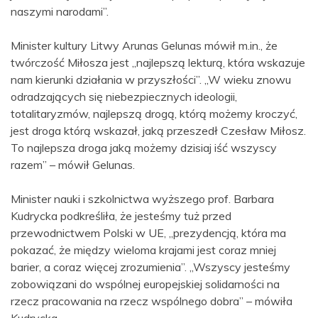
naszymi narodami”.
Minister kultury Litwy Arunas Gelunas mówił m.in., że
twórczość Miłosza jest „najlepszą lekturą, która wskazuje
nam kierunki działania w przyszłości”. „W wieku znowu
odradzających się niebezpiecznych ideologii,
totalitaryzmów, najlepszą drogą, którą możemy kroczyć,
jest droga którą wskazał, jaką przeszedł Czesław Miłosz.
To najlepsza droga jaką możemy dzisiaj iść wszyscy
razem” – mówił Gelunas.
Minister nauki i szkolnictwa wyższego prof. Barbara
Kudrycka podkreśliła, że jesteśmy tuż przed
przewodnictwem Polski w UE, „prezydencją, która ma
pokazać, że między wieloma krajami jest coraz mniej
barier, a coraz więcej zrozumienia”. „Wszyscy jesteśmy
zobowiązani do wspólnej europejskiej solidarności na
rzecz pracowania na rzecz wspólnego dobra” – mówiła
Kudrycka.