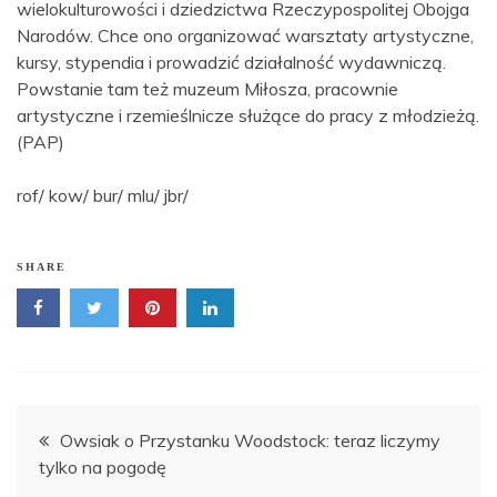
wielokulturowości i dziedzictwa Rzeczypospolitej Obojga
Narodów. Chce ono organizować warsztaty artystyczne,
kursy, stypendia i prowadzić działalność wydawniczą.
Powstanie tam też muzeum Miłosza, pracownie
artystyczne i rzemieślnicze służące do pracy z młodzieżą.
(PAP)
rof/ kow/ bur/ mlu/ jbr/
SHARE
Nawigacja
Owsiak o Przystanku Woodstock: teraz liczymy
tylko na pogodę
wpisu