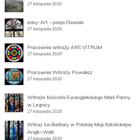
27 listopada 2020
easy-Art – pasja Dawida
27 listopada 2020
Pracownia witraży ARS VITRUM
27 listopada 2020
Pracownia Witraży Powalisz
27 listopada 2020
Witraże Kościoła Ewangielickiego Marii Panny
w Legnicy
27 listopada 2020
Witraż św.Barbary w Polskiej Misji Katolickiejw
Anglii i Walii
27 listopada 2020