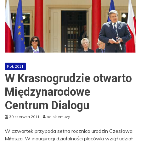
Rok 2011
W Krasnogrudzie otwarto
Międzynarodowe
Centrum Dialogu
30 czerwca 2011
polskiemuzy
W czwartek przypada setna rocznica urodzin Czesława
Miłosza. W inauguracji działalności placówki wziął udział