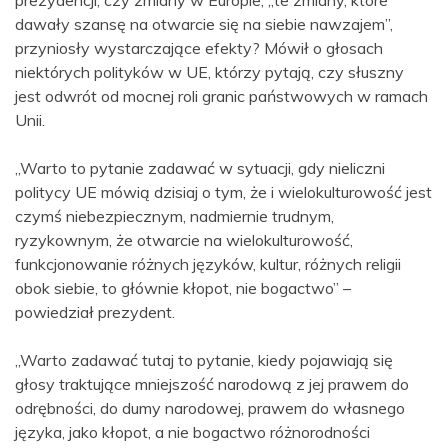
dawały szansę na otwarcie się na siebie nawzajem”,
przyniosły wystarczające efekty? Mówił o głosach
niektórych polityków w UE, którzy pytają, czy słuszny
jest odwrót od mocnej roli granic państwowych w ramach
Unii.
„Warto to pytanie zadawać w sytuacji, gdy nieliczni
politycy UE mówią dzisiaj o tym, że i wielokulturowość jest
czymś niebezpiecznym, nadmiernie trudnym,
ryzykownym, że otwarcie na wielokulturowość,
funkcjonowanie różnych języków, kultur, różnych religii
obok siebie, to głównie kłopot, nie bogactwo” –
powiedział prezydent.
„Warto zadawać tutaj to pytanie, kiedy pojawiają się
głosy traktujące mniejszość narodową z jej prawem do
odrębności, do dumy narodowej, prawem do własnego
języka, jako kłopot, a nie bogactwo różnorodności