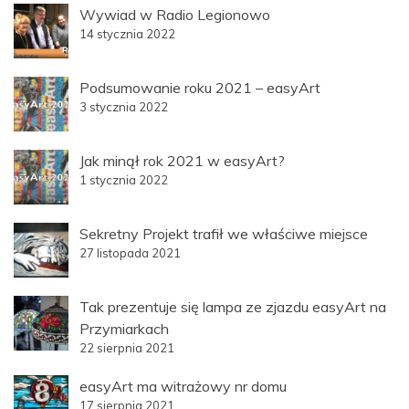
Wywiad w Radio Legionowo
14 stycznia 2022
Podsumowanie roku 2021 – easyArt
3 stycznia 2022
Jak minął rok 2021 w easyArt?
1 stycznia 2022
Sekretny Projekt trafił we właściwe miejsce
27 listopada 2021
Tak prezentuje się lampa ze zjazdu easyArt na
Przymiarkach
22 sierpnia 2021
easyArt ma witrażowy nr domu
17 sierpnia 2021