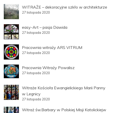
WITRAŻE – dekoracyjne szkło w architekturze
27 listopada 2020
easy-Art – pasja Dawida
27 listopada 2020
Pracownia witraży ARS VITRUM
27 listopada 2020
Pracownia Witraży Powalisz
27 listopada 2020
Witraże Kościoła Ewangielickiego Marii Panny
w Legnicy
27 listopada 2020
Witraż św.Barbary w Polskiej Misji Katolickiejw