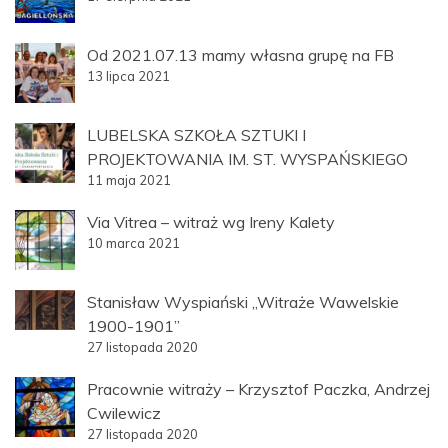
Od 2021.07.13 mamy własna grupę na FB
13 lipca 2021
LUBELSKA SZKOŁA SZTUKI I
PROJEKTOWANIA IM. ST. WYSPAŃSKIEGO
11 maja 2021
Via Vitrea – witraż wg Ireny Kalety
10 marca 2021
Stanisław Wyspiański „Witraże Wawelskie
1900-1901”
27 listopada 2020
Pracownie witraży – Krzysztof Paczka, Andrzej
Cwilewicz
27 listopada 2020