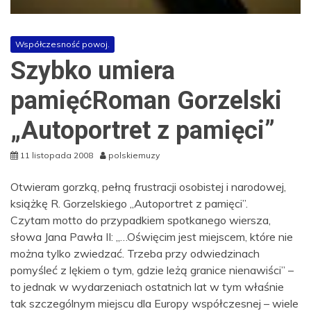
Współczesność powoj.
Szybko umiera
pamięćRoman Gorzelski
„Autoportret z pamięci”
11 listopada 2008
polskiemuzy
Otwieram gorzką, pełną frustracji osobistej i narodowej,
książkę R. Gorzelskiego „Autoportret z pamięci”.
Czytam motto do przypadkiem spotkanego wiersza,
słowa Jana Pawła II: „…Oświęcim jest miejscem, które nie
można tylko zwiedzać. Trzeba przy odwiedzinach
pomyśleć z lękiem o tym, gdzie leżą granice nienawiści” –
to jednak w wydarzeniach ostatnich lat w tym właśnie
tak szczególnym miejscu dla Europy współczesnej – wiele