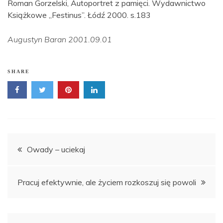
Roman Gorzelski, Autoportret z pamięci. Wydawnictwo
Książkowe „Festinus”. Łódź 2000. s.183
Augustyn Baran 2001.09.01
SHARE
Nawigacja
Owady – uciekaj
wpisu
Pracuj efektywnie, ale życiem rozkoszuj się powoli