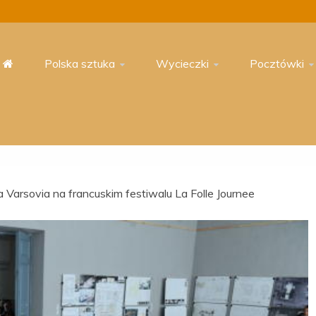
Polska sztuka
Wycieczki
Pocztówki
a Varsovia na francuskim festiwalu La Folle Journee