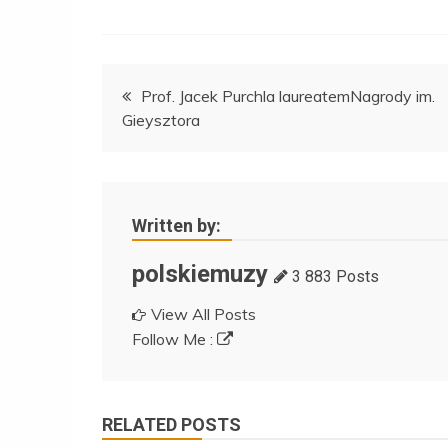
Nawigacja
Prof. Jacek Purchla laureatemNagrody im.
Gieysztora
wpisu
Written by:
polskiemuzy
3 883 Posts
View All Posts
Follow Me :
RELATED POSTS