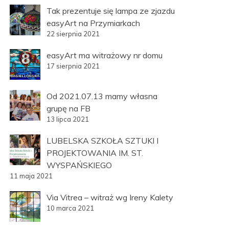
Tak prezentuje się lampa ze zjazdu
easyArt na Przymiarkach
22 sierpnia 2021
easyArt ma witrażowy nr domu
17 sierpnia 2021
Od 2021.07.13 mamy własna
grupę na FB
13 lipca 2021
LUBELSKA SZKOŁA SZTUKI I
PROJEKTOWANIA IM. ST.
WYSPAŃSKIEGO
11 maja 2021
Via Vitrea – witraż wg Ireny Kalety
10 marca 2021