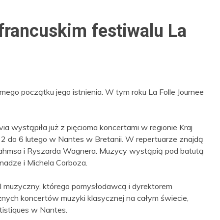
 francuskim festiwalu La
mego początku jego istnienia. W tym roku La Folle Journee
ia wystąpiła już z pięcioma koncertami w regionie Kraj
 2 do 6 lutego w Nantes w Bretanii. W repertuarze znajdą
Brahmsa i Ryszarda Wagnera. Muzycy wystąpią pod batutą
nadze i Michela Corboza.
wal muzyczny, którego pomysłodawcą i dyrektorem
cznych koncertów muzyki klasycznej na całym świecie,
rtistiques w Nantes.