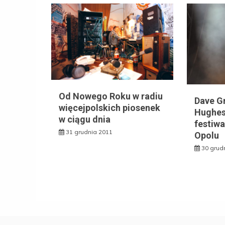
Od Nowego Roku w radiu
Dave Gr
więcejpolskich piosenek
Hughes
w ciągu dnia
festiw
31 grudnia 2011
Opolu
30 grud