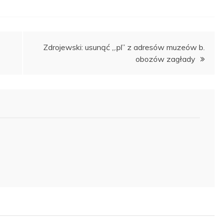
Zdrojewski: usunąć „.pl” z adresów muzeów b.
obozów zagłady