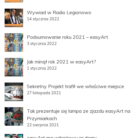
Wywiad w Radio Legionowo
14 stycznia 2022
Podsumowanie roku 2021 – easyArt
3 stycznia 2022
Jak minął rok 2021 w easyArt?
1 stycznia 2022
Sekretny Projekt trafił we właściwe miejsce
27 listopada 2021
Tak prezentuje się lampa ze zjazdu easyArt na
Przymiarkach
22 sierpnia 2021
easyArt ma witrażowy nr domu