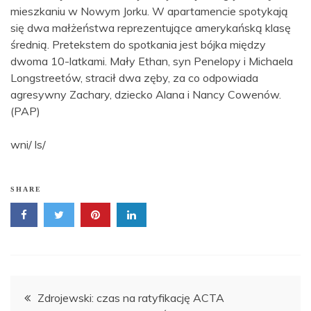
mieszkaniu w Nowym Jorku. W apartamencie spotykają
się dwa małżeństwa reprezentujące amerykańską klasę
średnią. Pretekstem do spotkania jest bójka między
dwoma 10-latkami. Mały Ethan, syn Penelopy i Michaela
Longstreetów, stracił dwa zęby, za co odpowiada
agresywny Zachary, dziecko Alana i Nancy Cowenów.
(PAP)
wni/ ls/
SHARE
Nawigacja
Zdrojewski: czas na ratyfikację ACTA