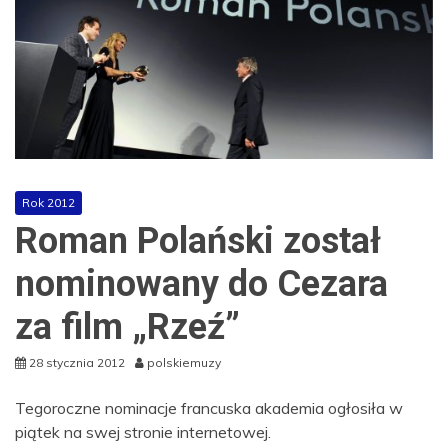
Rok 2012
Roman Polański został
nominowany do Cezara
za film „Rzeź”
28 stycznia 2012
polskiemuzy
Tegoroczne nominacje francuska akademia ogłosiła w
piątek na swej stronie internetowej.