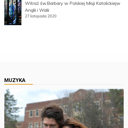
Witraż św.Barbary w Polskiej Misji Katolickiejw
Anglii i Walii
27 listopada 2020
MUZYKA