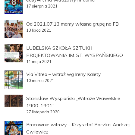
17 sierpnia 2021
Od 2021.07.13 mamy własna grupę na FB
13 lipca 2021
LUBELSKA SZKOŁA SZTUKI I
PROJEKTOWANIA IM. ST. WYSPAŃSKIEGO
11 maja 2021
Via Vitrea – witraż wg Ireny Kalety
10 marca 2021
Stanisław Wyspiański „Witraże Wawelskie
1900-1901”
27 listopada 2020
Pracownie witraży – Krzysztof Paczka, Andrzej
Cwilewicz