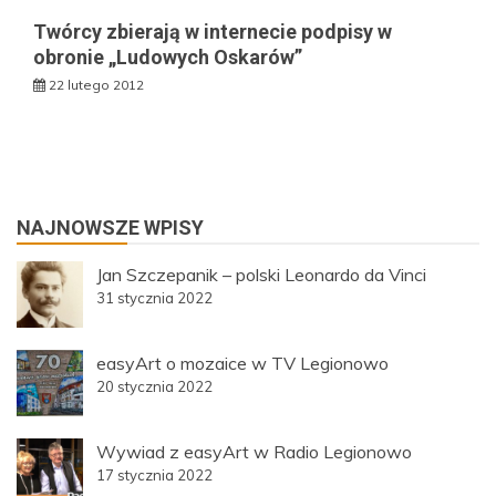
Twórcy zbierają w internecie podpisy w
obronie „Ludowych Oskarów”
22 lutego 2012
NAJNOWSZE WPISY
Jan Szczepanik – polski Leonardo da Vinci
31 stycznia 2022
easyArt o mozaice w TV Legionowo
20 stycznia 2022
Wywiad z easyArt w Radio Legionowo
17 stycznia 2022