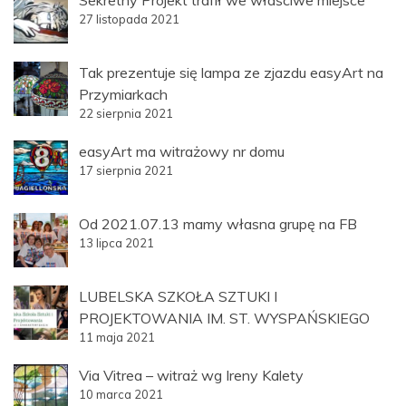
Sekretny Projekt trafił we właściwe miejsce
27 listopada 2021
Tak prezentuje się lampa ze zjazdu easyArt na
Przymiarkach
22 sierpnia 2021
easyArt ma witrażowy nr domu
17 sierpnia 2021
Od 2021.07.13 mamy własna grupę na FB
13 lipca 2021
LUBELSKA SZKOŁA SZTUKI I
PROJEKTOWANIA IM. ST. WYSPAŃSKIEGO
11 maja 2021
Via Vitrea – witraż wg Ireny Kalety
10 marca 2021