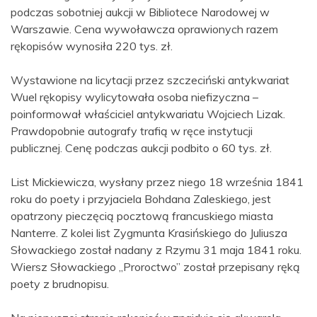
podczas sobotniej aukcji w Bibliotece Narodowej w
Warszawie. Cena wywoławcza oprawionych razem
rękopisów wynosiła 220 tys. zł.
Wystawione na licytacji przez szczeciński antykwariat
Wuel rękopisy wylicytowała osoba niefizyczna –
poinformował właściciel antykwariatu Wojciech Lizak.
Prawdopobnie autografy trafią w ręce instytucji
publicznej. Cenę podczas aukcji podbito o 60 tys. zł.
List Mickiewicza, wysłany przez niego 18 września 1841
roku do poety i przyjaciela Bohdana Zaleskiego, jest
opatrzony pieczęcią pocztową francuskiego miasta
Nanterre. Z kolei list Zygmunta Krasińskiego do Juliusza
Słowackiego został nadany z Rzymu 31 maja 1841 roku.
Wiersz Słowackiego „Proroctwo” został przepisany ręką
poety z brudnopisu.