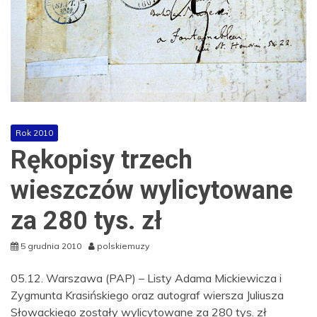
Rok 2010
Rękopisy trzech
wieszczów wylicytowane
za 280 tys. zł
5 grudnia 2010
polskiemuzy
05.12. Warszawa (PAP) – Listy Adama Mickiewicza i
Zygmunta Krasińskiego oraz autograf wiersza Juliusza
Słowackiego zostały wylicytowane za 280 tys. zł