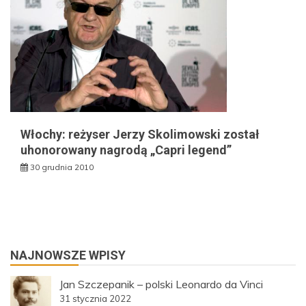
Włochy: reżyser Jerzy Skolimowski został
uhonorowany nagrodą „Capri legend”
30 grudnia 2010
NAJNOWSZE WPISY
Jan Szczepanik – polski Leonardo da Vinci
31 stycznia 2022