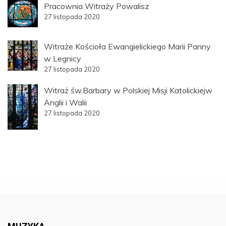
Pracownia Witraży Powalisz
27 listopada 2020
Witraże Kościoła Ewangielickiego Marii Panny
w Legnicy
27 listopada 2020
Witraż św.Barbary w Polskiej Misji Katolickiejw
Anglii i Walii
27 listopada 2020