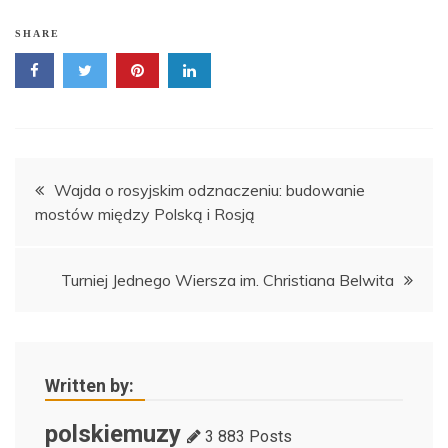
SHARE
Nawigacja
Wajda o rosyjskim odznaczeniu: budowanie
mostów między Polską i Rosją
wpisu
Turniej Jednego Wiersza im. Christiana Belwita
Written by:
polskiemuzy
3 883 Posts