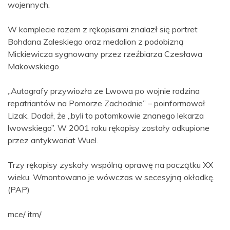
wojennych.
W komplecie razem z rękopisami znalazł się portret
Bohdana Zaleskiego oraz medalion z podobizną
Mickiewicza sygnowany przez rzeźbiarza Czesława
Makowskiego.
„Autografy przywiozła ze Lwowa po wojnie rodzina
repatriantów na Pomorze Zachodnie” – poinformował
Lizak. Dodał, że „byli to potomkowie znanego lekarza
lwowskiego”. W 2001 roku rękopisy zostały odkupione
przez antykwariat Wuel.
Trzy rękopisy zyskały wspólną oprawę na początku XX
wieku. Wmontowano je wówczas w secesyjną okładkę.
(PAP)
mce/ itm/