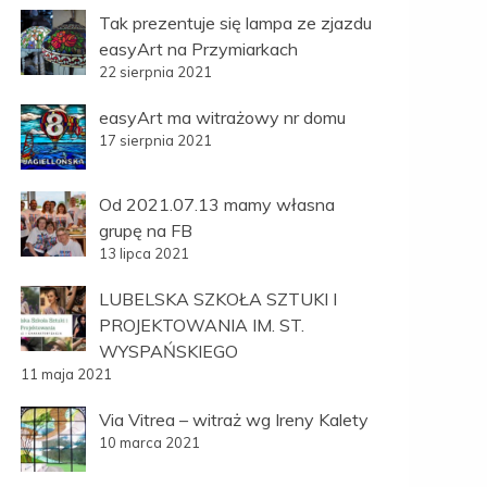
Tak prezentuje się lampa ze zjazdu
easyArt na Przymiarkach
22 sierpnia 2021
easyArt ma witrażowy nr domu
17 sierpnia 2021
Od 2021.07.13 mamy własna
grupę na FB
13 lipca 2021
LUBELSKA SZKOŁA SZTUKI I
PROJEKTOWANIA IM. ST.
WYSPAŃSKIEGO
11 maja 2021
Via Vitrea – witraż wg Ireny Kalety
10 marca 2021