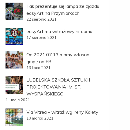
Tak prezentuje się lampa ze zjazdu
easyArt na Przymiarkach
22 sierpnia 2021
easyArt ma witrażowy nr domu
17 sierpnia 2021
Od 2021.07.13 mamy własna
grupę na FB
13 lipca 2021
LUBELSKA SZKOŁA SZTUKI I
PROJEKTOWANIA IM. ST.
WYSPAŃSKIEGO
11 maja 2021
Via Vitrea – witraż wg Ireny Kalety
10 marca 2021