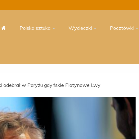
Polska sztuka
Wycieczki
Pocztówki
ki odebrał w Paryżu gdyńskie Platynowe Lwy