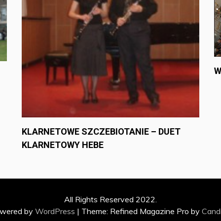
W
KLARNETOWE SZCZEBIOTANIE – DUET
KLARNETOWY HEBE
All Rights Reserved 2022.
owered by
WordPress
|
Theme: Refined Magazine Pro by
Cand