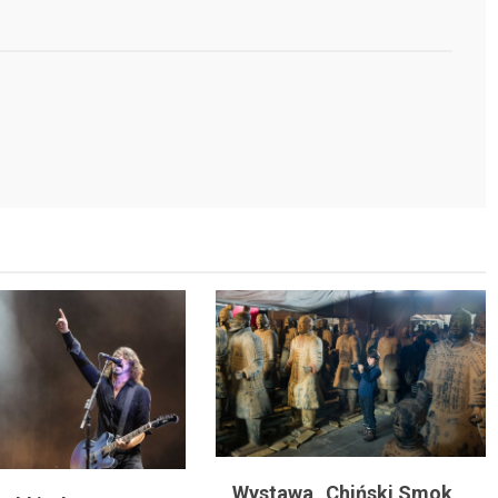
Wystawa „Chiński Smok