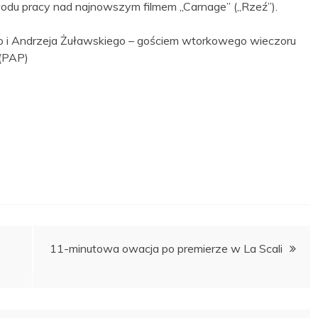
odu pracy nad najnowszym filmem „Carnage” („Rzeź”).
ego i Andrzeja Żuławskiego – gościem wtorkowego wieczoru
 (PAP)
11-minutowa owacja po premierze w La Scali