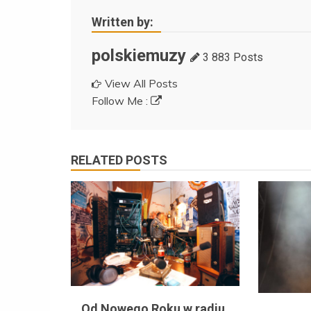
Written by:
polskiemuzy
3 883 Posts
View All Posts
Follow Me :
RELATED POSTS
Od Nowego Roku w radiu