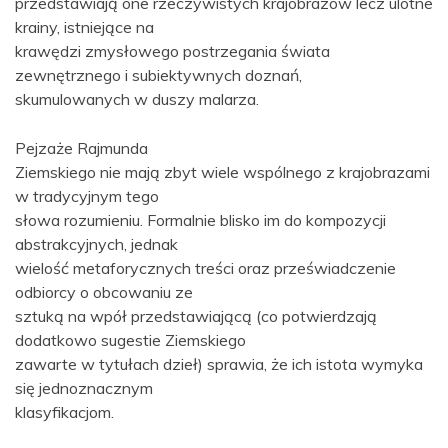
przedstawiają one rzeczywistych krajobrazów lecz ulotne
krainy, istniejące na
krawędzi zmysłowego postrzegania świata
zewnętrznego i subiektywnych doznań,
skumulowanych w duszy malarza.
Pejzaże Rajmunda
Ziemskiego nie mają zbyt wiele wspólnego z krajobrazami
w tradycyjnym tego
słowa rozumieniu. Formalnie blisko im do kompozycji
abstrakcyjnych, jednak
wielość metaforycznych treści oraz przeświadczenie
odbiorcy o obcowaniu ze
sztuką na wpół przedstawiającą (co potwierdzają
dodatkowo sugestie Ziemskiego
zawarte w tytułach dzieł) sprawia, że ich istota wymyka
się jednoznacznym
klasyfikacjom.