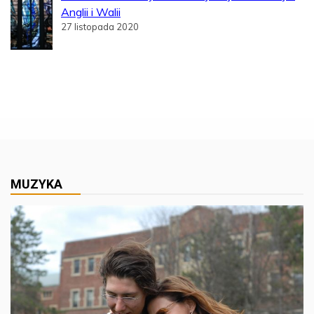
Anglii i Walii
27 listopada 2020
MUZYKA