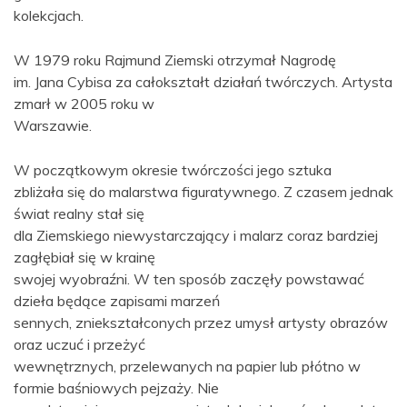
kolekcjach.
W 1979 roku Rajmund Ziemski otrzymał Nagrodę
im. Jana Cybisa za całokształt działań twórczych. Artysta
zmarł w 2005 roku w
Warszawie.
W początkowym okresie twórczości jego sztuka
zbliżała się do malarstwa figuratywnego. Z czasem jednak
świat realny stał się
dla Ziemskiego niewystarczający i malarz coraz bardziej
zagłębiał się w krainę
swojej wyobraźni. W ten sposób zaczęły powstawać
dzieła będące zapisami marzeń
sennych, zniekształconych przez umysł artysty obrazów
oraz uczuć i przeżyć
wewnętrznych, przelewanych na papier lub płótno w
formie baśniowych pejzaży. Nie