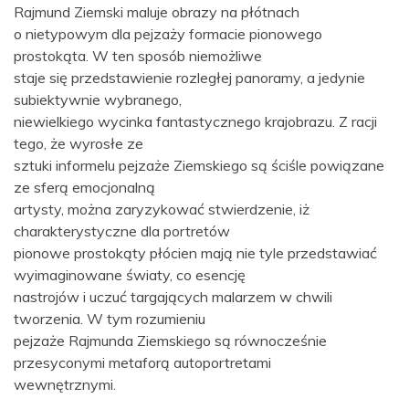
Rajmund Ziemski maluje obrazy na płótnach
o nietypowym dla pejzaży formacie pionowego
prostokąta. W ten sposób niemożliwe
staje się przedstawienie rozległej panoramy, a jedynie
subiektywnie wybranego,
niewielkiego wycinka fantastycznego krajobrazu. Z racji
tego, że wyrosłe ze
sztuki informelu pejzaże Ziemskiego są ściśle powiązane
ze sferą emocjonalną
artysty, można zaryzykować stwierdzenie, iż
charakterystyczne dla portretów
pionowe prostokąty płócien mają nie tyle przedstawiać
wyimaginowane światy, co esencję
nastrojów i uczuć targających malarzem w chwili
tworzenia. W tym rozumieniu
pejzaże Rajmunda Ziemskiego są równocześnie
przesyconymi metaforą autoportretami
wewnętrznymi.