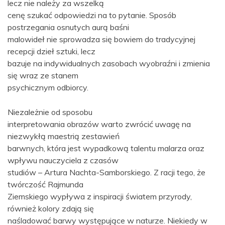
lecz nie należy za wszelką
cenę szukać odpowiedzi na to pytanie. Sposób
postrzegania osnutych aurą baśni
malowideł nie sprowadza się bowiem do tradycyjnej
recepcji dzieł sztuki, lecz
bazuje na indywidualnych zasobach wyobraźni i zmienia
się wraz ze stanem
psychicznym odbiorcy.
Niezależnie od sposobu
interpretowania obrazów warto zwrócić uwagę na
niezwykłą maestrią zestawień
barwnych, która jest wypadkową talentu malarza oraz
wpływu nauczyciela z czasów
studiów – Artura Nachta-Samborskiego. Z racji tego, że
twórczość Rajmunda
Ziemskiego wypływa z inspiracji światem przyrody,
również kolory zdają się
naśladować barwy występujące w naturze. Niekiedy w