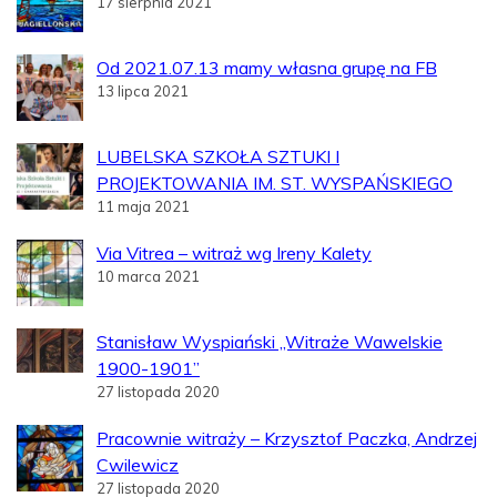
17 sierpnia 2021
Od 2021.07.13 mamy własna grupę na FB
13 lipca 2021
LUBELSKA SZKOŁA SZTUKI I
PROJEKTOWANIA IM. ST. WYSPAŃSKIEGO
11 maja 2021
Via Vitrea – witraż wg Ireny Kalety
10 marca 2021
Stanisław Wyspiański „Witraże Wawelskie
1900-1901”
27 listopada 2020
Pracownie witraży – Krzysztof Paczka, Andrzej
Cwilewicz
27 listopada 2020