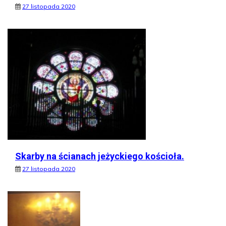
27 listopada 2020
Skarby na ścianach jeżyckiego kościoła.
27 listopada 2020