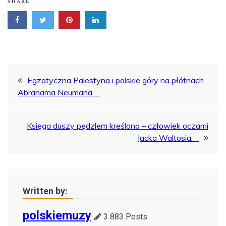
SHARE
Nawigacja
Egzotyczna Palestyna i polskie góry na płótnach
Abrahama Neumana.
wpisu
Księga duszy pędzlem kreślona – człowiek oczami
Jacka Waltosia.
Written by:
polskiemuzy
3 883 Posts