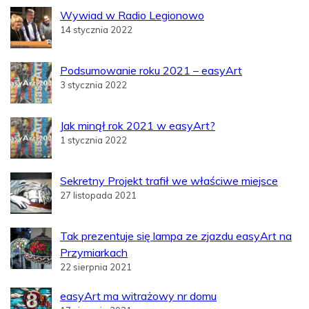
Wywiad w Radio Legionowo
14 stycznia 2022
Podsumowanie roku 2021 – easyArt
3 stycznia 2022
Jak minął rok 2021 w easyArt?
1 stycznia 2022
Sekretny Projekt trafił we właściwe miejsce
27 listopada 2021
Tak prezentuje się lampa ze zjazdu easyArt na
Przymiarkach
22 sierpnia 2021
easyArt ma witrażowy nr domu