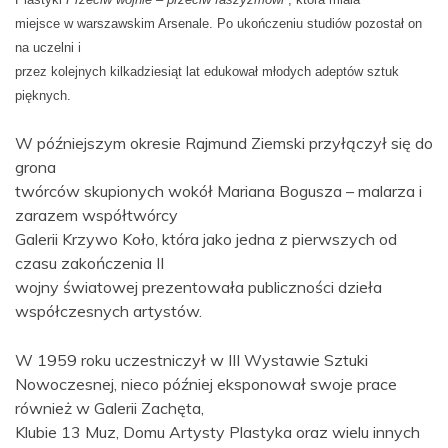
miejsce w warszawskim Arsenale. Po ukończeniu studiów pozostał on
na uczelni i
przez kolejnych kilkadziesiąt lat edukował młodych adeptów sztuk
pięknych.
W późniejszym okresie Rajmund Ziemski przyłączył się do
grona
twórców skupionych wokół Mariana Bogusza – malarza i
zarazem współtwórcy
Galerii Krzywo Koło, która jako jedna z pierwszych od
czasu zakończenia II
wojny światowej prezentowała publiczności dzieła
współczesnych artystów.
W 1959 roku uczestniczył w III Wystawie Sztuki
Nowoczesnej, nieco później eksponował swoje prace
również w Galerii Zachęta,
Klubie 13 Muz, Domu Artysty Plastyka oraz wielu innych