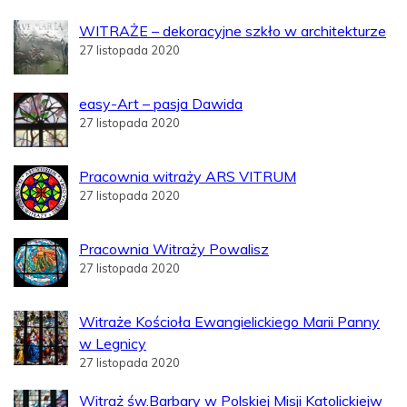
WITRAŻE – dekoracyjne szkło w architekturze
27 listopada 2020
easy-Art – pasja Dawida
27 listopada 2020
Pracownia witraży ARS VITRUM
27 listopada 2020
Pracownia Witraży Powalisz
27 listopada 2020
Witraże Kościoła Ewangielickiego Marii Panny
w Legnicy
27 listopada 2020
Witraż św.Barbary w Polskiej Misji Katolickiejw