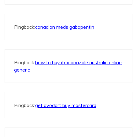
Pingback:
canadian meds gabapentin
Pingback:
how to buy itraconazole australia online
generic
Pingback:
get avodart buy mastercard