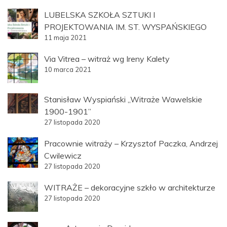
LUBELSKA SZKOŁA SZTUKI I
PROJEKTOWANIA IM. ST. WYSPAŃSKIEGO
11 maja 2021
Via Vitrea – witraż wg Ireny Kalety
10 marca 2021
Stanisław Wyspiański „Witraże Wawelskie
1900-1901”
27 listopada 2020
Pracownie witraży – Krzysztof Paczka, Andrzej
Cwilewicz
27 listopada 2020
WITRAŻE – dekoracyjne szkło w architekturze
27 listopada 2020