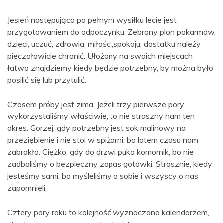
Jesień następująca po pełnym wysiłku lecie jest
przygotowaniem do odpoczynku. Zebrany plon pokarmów,
dzieci, uczuć, zdrowia, miłości,spokoju, dostatku należy
pieczołowicie chronić. Ułożony na swoich miejscach
łatwo znajdziemy kiedy będzie potrzebny, by można było
posilić się lub przytulić.
Czasem próby jest zima. Jeżeli trzy pierwsze pory
wykorzystaliśmy właściwie, to nie straszny nam ten
okres. Gorzej, gdy potrzebny jest sok malinowy na
przeziębienie i nie stoi w spiżarni, bo latem czasu nam
zabrakło. Ciężko, gdy do drzwi puka komornik, bo nie
zadbaliśmy o bezpieczny zapas gotówki. Strasznie, kiedy
jesteśmy sami, bo myśleliśmy o sobie i wszyscy o nas
zapomnieli.
Cztery pory roku to kolejność wyznaczana kalendarzem,