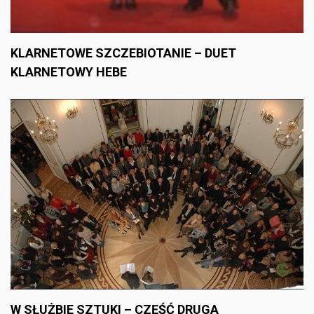
KLARNETOWE SZCZEBIOTANIE – DUET
KLARNETOWY HEBE
W SŁUŻBIE SZTUKI – CZĘŚĆ DRUGA