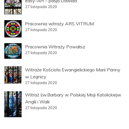
easy-Art – pasja Dawida
27 listopada 2020
Pracownia witraży ARS VITRUM
27 listopada 2020
Pracownia Witraży Powalisz
27 listopada 2020
Witraże Kościoła Ewangielickiego Marii Panny
w Legnicy
27 listopada 2020
Witraż św.Barbary w Polskiej Misji Katolickiejw
Anglii i Walii
27 listopada 2020