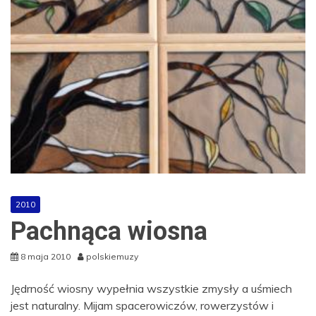
2010
Pachnąca wiosna
8 maja 2010
polskiemuzy
Jędrność wiosny wypełnia wszystkie zmysły a uśmiech
jest naturalny. Mijam spacerowiczów, rowerzystów i