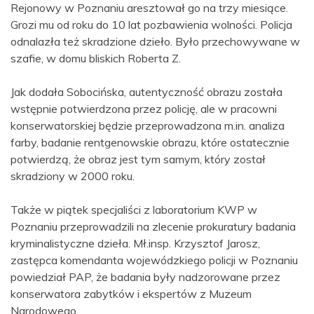
Rejonowy w Poznaniu aresztował go na trzy miesiące.
Grozi mu od roku do 10 lat pozbawienia wolności. Policja
odnalazła też skradzione dzieło. Było przechowywane w
szafie, w domu bliskich Roberta Z.
Jak dodała Sobocińska, autentyczność obrazu została
wstępnie potwierdzona przez policję, ale w pracowni
konserwatorskiej będzie przeprowadzona m.in. analiza
farby, badanie rentgenowskie obrazu, które ostatecznie
potwierdzą, że obraz jest tym samym, który został
skradziony w 2000 roku.
Także w piątek specjaliści z laboratorium KWP w
Poznaniu przeprowadzili na zlecenie prokuratury badania
kryminalistyczne dzieła. Mł.insp. Krzysztof Jarosz,
zastępca komendanta wojewódzkiego policji w Poznaniu
powiedział PAP, że badania były nadzorowane przez
konserwatora zabytków i ekspertów z Muzeum
Narodowego.