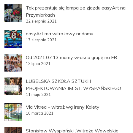
Tak prezentuje się lampa ze zjazdu easyArt na
Przymiarkach
22 sierpnia 2021
easyArt ma witrażowy nr domu
17 sierpnia 2021
Od 2021.07.13 mamy własna grupę na FB
13 lipca 2021
LUBELSKA SZKOŁA SZTUKI I
PROJEKTOWANIA IM. ST. WYSPAŃSKIEGO
11 maja 2021
Via Vitrea – witraż wg Ireny Kalety
10 marca 2021
Stanisław Wyspiański „Witraże Wawelskie