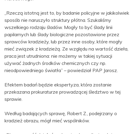
„Rzeczą istotną jest to, by badanie policyjne w jakikolwiek
sposób nie naruszyło struktury płótna. Szukaliśmy
wszelkiego rodzaju śladów. Mogły to być ślady linii
papilarnych lub ślady biologiczne pozostawione przez
sprawców kradzieży, lub przez inne osoby, które mogły
mieć związek z kradzieżą. Ze względu na wartość dzieła,
praca jest utrudniona: nie możemy w takiej sytuacji
używać żadnych środków chemicznych czy np.
nieodpowiedniego światła” – powiedział PAP Jarosz.
Efektem badań będzie ekspertyza, która zostanie
przekazana prokuraturze prowadzącej śledztwo w tej
sprawie.
Według badających sprawę, Robert Z., podejrzany o
kradzież obrazu, mógł mieć wspólników.