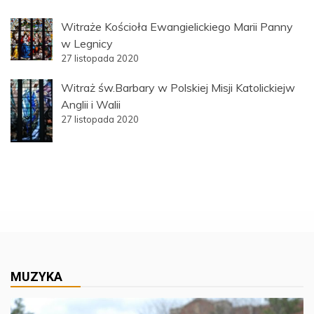
Witraże Kościoła Ewangielickiego Marii Panny
w Legnicy
27 listopada 2020
Witraż św.Barbary w Polskiej Misji Katolickiejw
Anglii i Walii
27 listopada 2020
MUZYKA