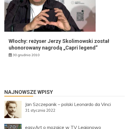
Włochy: reżyser Jerzy Skolimowski został
uhonorowany nagrodą „Capri legend”
30 grudnia 2010
NAJNOWSZE WPISY
Jan Szczepanik – polski Leonardo da Vinci
31 stycznia 2022
easyArt o mozaice w TV Legionowo