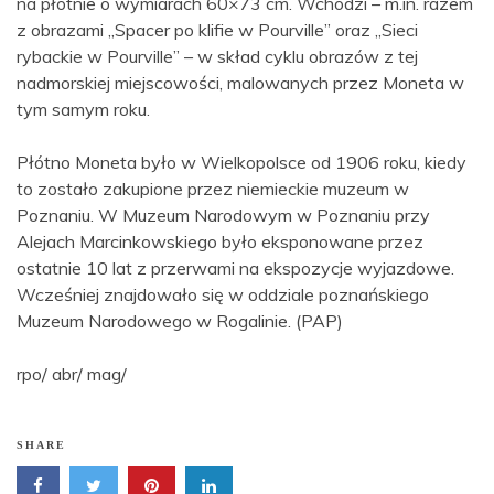
na płótnie o wymiarach 60×73 cm. Wchodzi – m.in. razem
z obrazami „Spacer po klifie w Pourville” oraz „Sieci
rybackie w Pourville” – w skład cyklu obrazów z tej
nadmorskiej miejscowości, malowanych przez Moneta w
tym samym roku.
Płótno Moneta było w Wielkopolsce od 1906 roku, kiedy
to zostało zakupione przez niemieckie muzeum w
Poznaniu. W Muzeum Narodowym w Poznaniu przy
Alejach Marcinkowskiego było eksponowane przez
ostatnie 10 lat z przerwami na ekspozycje wyjazdowe.
Wcześniej znajdowało się w oddziale poznańskiego
Muzeum Narodowego w Rogalinie. (PAP)
rpo/ abr/ mag/
SHARE