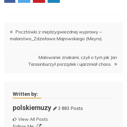
Nawigacja
Pocztówki z międzygwiezdnej wyprawy –
malarstwo_Zdzisława Majrowskiego (Meyro).
wpisu
Malowanie znakami, czyli o tym jak Jan
Tarasinburzył porządek i ujarzmiał chaos.
Written by:
polskiemuzy
3 883 Posts
View All Posts
Follow Me :