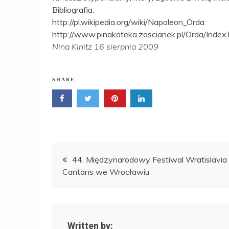
Bibliografia:
http://pl.wikipedia.org/wiki/Napoleon_Orda
http://www.pinakoteka.zascianek.pl/Orda/Index
Nina Kinitz 16 sierpnia 2009
SHARE
Nawigacja
44. Międzynarodowy Festiwal Wratislavia
Cantans we Wrocławiu
wpisu
Written by: