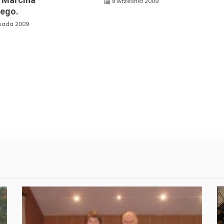
9 września 2009
kiego.
opada 2009