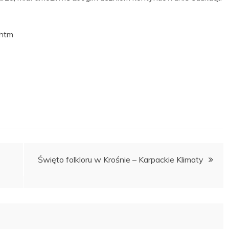
.htm
Święto folkloru w Krośnie – Karpackie Klimaty