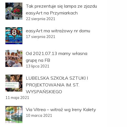
Tak prezentuje się lampa ze zjazdu
easyArt na Przymiarkach
22 sierpnia 2021
easyArt ma witrażowy nr domu
17 sierpnia 2021
Od 2021.07.13 mamy własna
grupę na FB
13 lipca 2021
LUBELSKA SZKOŁA SZTUKI I
PROJEKTOWANIA IM. ST.
WYSPAŃSKIEGO
11 maja 2021
Via Vitrea – witraż wg Ireny Kalety
10 marca 2021