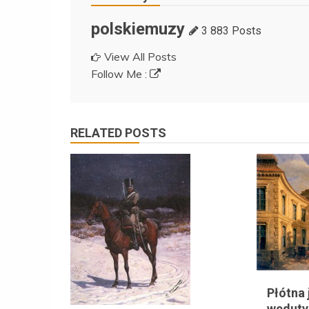
polskiemuzy
3 883 Posts
View All Posts
Follow Me :
RELATED POSTS
Płótna 
weduty