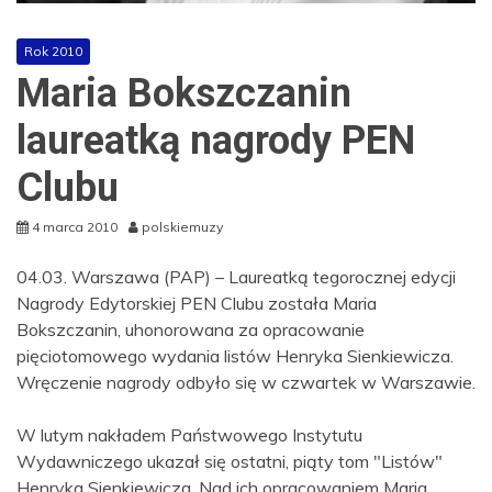
Rok 2010
Maria Bokszczanin
laureatką nagrody PEN
Clubu
4 marca 2010
polskiemuzy
04.03. Warszawa (PAP) – Laureatką tegorocznej edycji
Nagrody Edytorskiej PEN Clubu została Maria
Bokszczanin, uhonorowana za opracowanie
pięciotomowego wydania listów Henryka Sienkiewicza.
Wręczenie nagrody odbyło się w czwartek w Warszawie.
W lutym nakładem Państwowego Instytutu
Wydawniczego ukazał się ostatni, piąty tom "Listów"
Henryka Sienkiewicza. Nad ich opracowaniem Maria