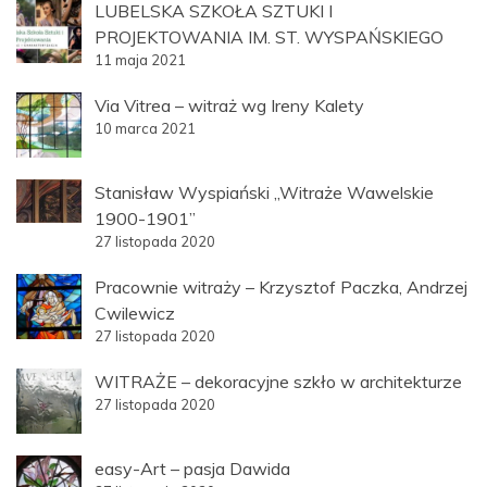
LUBELSKA SZKOŁA SZTUKI I
PROJEKTOWANIA IM. ST. WYSPAŃSKIEGO
11 maja 2021
Via Vitrea – witraż wg Ireny Kalety
10 marca 2021
Stanisław Wyspiański „Witraże Wawelskie
1900-1901”
27 listopada 2020
Pracownie witraży – Krzysztof Paczka, Andrzej
Cwilewicz
27 listopada 2020
WITRAŻE – dekoracyjne szkło w architekturze
27 listopada 2020
easy-Art – pasja Dawida