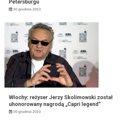
Petersburgu
30 grudnia 2010
Włochy: reżyser Jerzy Skolimowski został
uhonorowany nagrodą „Capri legend”
30 grudnia 2010