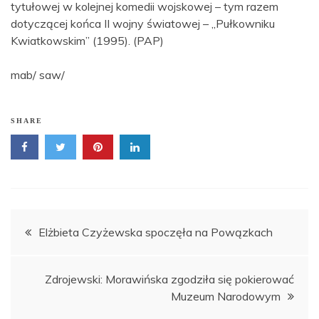
tytułowej w kolejnej komedii wojskowej – tym razem
dotyczącej końca II wojny światowej – „Pułkowniku
Kwiatkowskim” (1995). (PAP)
mab/ saw/
SHARE
Nawigacja
Elżbieta Czyżewska spoczęła na Powązkach
wpisu
Zdrojewski: Morawińska zgodziła się pokierować
Muzeum Narodowym