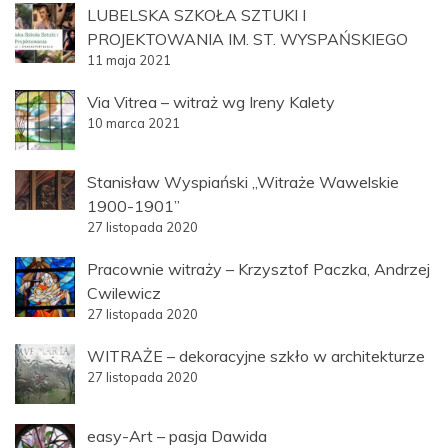
LUBELSKA SZKOŁA SZTUKI I
PROJEKTOWANIA IM. ST. WYSPAŃSKIEGO
11 maja 2021
Via Vitrea – witraż wg Ireny Kalety
10 marca 2021
Stanisław Wyspiański „Witraże Wawelskie
1900-1901”
27 listopada 2020
Pracownie witraży – Krzysztof Paczka, Andrzej
Cwilewicz
27 listopada 2020
WITRAŻE – dekoracyjne szkło w architekturze
27 listopada 2020
easy-Art – pasja Dawida