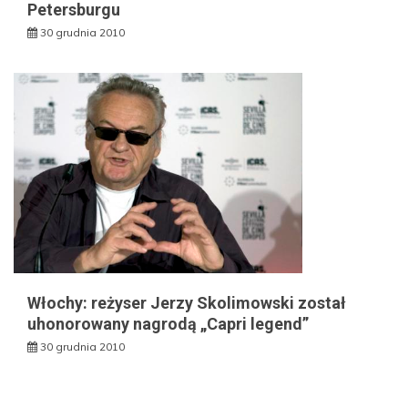
Petersburgu
30 grudnia 2010
Włochy: reżyser Jerzy Skolimowski został
uhonorowany nagrodą „Capri legend”
30 grudnia 2010