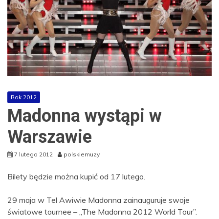
Rok 2012
Madonna wystąpi w
Warszawie
7 lutego 2012
polskiemuzy
Bilety będzie można kupić od 17 lutego.
29 maja w Tel Awiwie Madonna zainauguruje swoje
światowe tournee – „The Madonna 2012 World Tour”.