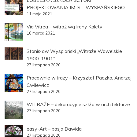
PROJEKTOWANIA IM. ST. WYSPAŃSKIEGO
11 maja 2021
Via Vitrea – witraż wg Ireny Kalety
10 marca 2021
Stanisław Wyspiański „Witraże Wawelskie
1900-1901”
27 listopada 2020
Pracownie witraży – Krzysztof Paczka, Andrzej
Cwilewicz
27 listopada 2020
WITRAŻE – dekoracyjne szkło w architekturze
27 listopada 2020
easy-Art – pasja Dawida
27 listopada 2020