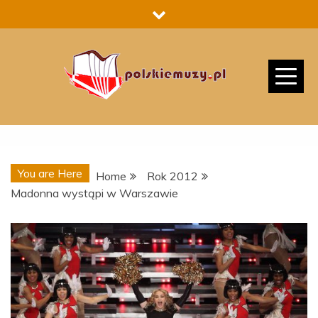
Skip
to
content
You are Here
Home
Rok 2012
Madonna wystąpi w Warszawie