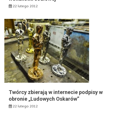
22 lutego 2012
Twórcy zbierają w internecie podpisy w
obronie „Ludowych Oskarów”
22 lutego 2012