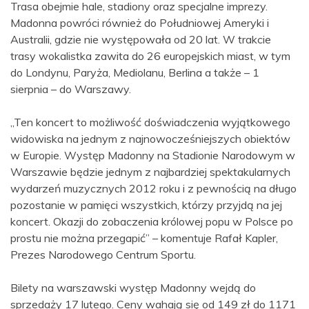
Trasa obejmie hale, stadiony oraz specjalne imprezy.
Madonna powróci również do Południowej Ameryki i
Australii, gdzie nie występowała od 20 lat. W trakcie
trasy wokalistka zawita do 26 europejskich miast, w tym
do Londynu, Paryża, Mediolanu, Berlina a także – 1
sierpnia – do Warszawy.
„Ten koncert to możliwość doświadczenia wyjątkowego
widowiska na jednym z najnowocześniejszych obiektów
w Europie. Występ Madonny na Stadionie Narodowym w
Warszawie będzie jednym z najbardziej spektakularnych
wydarzeń muzycznych 2012 roku i z pewnością na długo
pozostanie w pamięci wszystkich, którzy przyjdą na jej
koncert. Okazji do zobaczenia królowej popu w Polsce po
prostu nie można przegapić” – komentuje Rafał Kapler,
Prezes Narodowego Centrum Sportu.
Bilety na warszawski występ Madonny wejdą do
sprzedaży 17 lutego. Ceny wahają się od 149 zł do 1171