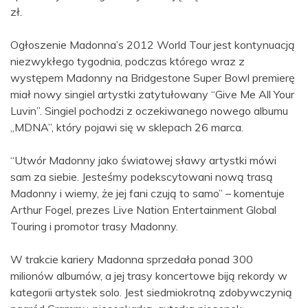
zł.
Ogłoszenie Madonna’s 2012 World Tour jest kontynuacją
niezwykłego tygodnia, podczas którego wraz z
występem Madonny na Bridgestone Super Bowl premierę
miał nowy singiel artystki zatytułowany “Give Me All Your
Luvin”. Singiel pochodzi z oczekiwanego nowego albumu
„MDNA”, który pojawi się w sklepach 26 marca.
“Utwór Madonny jako światowej sławy artystki mówi
sam za siebie. Jesteśmy podekscytowani nową trasą
Madonny i wiemy, że jej fani czują to samo” – komentuje
Arthur Fogel, prezes Live Nation Entertainment Global
Touring i promotor trasy Madonny.
W trakcie kariery Madonna sprzedała ponad 300
milionów albumów, a jej trasy koncertowe biją rekordy w
kategorii artystek solo. Jest siedmiokrotną zdobywczynią