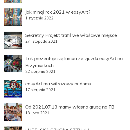
Jak minął rok 2021 w easyArt?
1 stycznia 2022
Sekretny Projekt trafił we właściwe miejsce
27 listopada 2021
Tak prezentuje się lampa ze zjazdu easyArt na
Przymiarkach
22 sierpnia 2021
easyArt ma witrażowy nr domu
17 sierpnia 2021
Od 2021.07.13 mamy własna grupę na FB
13 lipca 2021
LUBELSKA SZKOŁA SZTUKI I