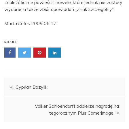
znaleźć liczne powieści i nowele, które jednak nie zostały
wydane, a także zbiór opowiadań „Znak szczególny”.
Marta Kotas 2009.06.17
SHARE
Nawigacja
Cyprian Bazylik
wpisu
Volker Schloendorff odbierze nagrodę na
tegorocznym Plus Camerimage