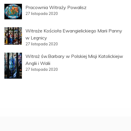
Pracownia Witraży Powalisz
27 listopada 2020
Witraże Kościoła Ewangielickiego Marii Panny
w Legnicy
27 listopada 2020
Witraż św.Barbary w Polskiej Misji Katolickiejw
Anglii i Walii
27 listopada 2020