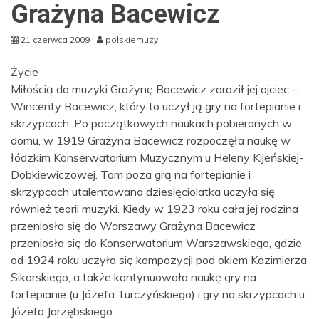
Grażyna Bacewicz
21 czerwca 2009
polskiemuzy
Życie
Miłością do muzyki Grażynę Bacewicz zaraził jej ojciec –
Wincenty Bacewicz, który to uczył ją gry na fortepianie i
skrzypcach. Po początkowych naukach pobieranych w
domu, w 1919 Grażyna Bacewicz rozpoczęła naukę w
łódzkim Konserwatorium Muzycznym u Heleny Kijeńskiej-
Dobkiewiczowej. Tam poza grą na fortepianie i
skrzypcach utalentowana dziesięciolatka uczyła się
również teorii muzyki. Kiedy w 1923 roku cała jej rodzina
przeniosła się do Warszawy Grażyna Bacewicz
przeniosła się do Konserwatorium Warszawskiego, gdzie
od 1924 roku uczyła się kompozycji pod okiem Kazimierza
Sikorskiego, a także kontynuowała naukę gry na
fortepianie (u Józefa Turczyńskiego) i gry na skrzypcach u
Józefa Jarzębskiego.