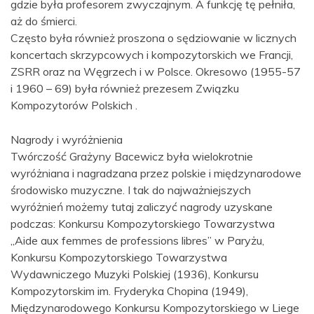
gdzie była profesorem zwyczajnym. A funkcję tę pełniła,
aż do śmierci.
Często była również proszona o sędziowanie w licznych
koncertach skrzypcowych i kompozytorskich we Francji,
ZSRR oraz na Węgrzech i w Polsce. Okresowo (1955-57
i 1960 – 69) była również prezesem Związku
Kompozytorów Polskich .
Nagrody i wyróżnienia
Twórczość Grażyny Bacewicz była wielokrotnie
wyróżniana i nagradzana przez polskie i międzynarodowe
środowisko muzyczne. I tak do najważniejszych
wyróżnień możemy tutaj zaliczyć nagrody uzyskane
podczas: Konkursu Kompozytorskiego Towarzystwa
„Aide aux femmes de professions libres” w Paryżu,
Konkursu Kompozytorskiego Towarzystwa
Wydawniczego Muzyki Polskiej (1936), Konkursu
Kompozytorskim im. Fryderyka Chopina (1949),
Międzynarodowego Konkursu Kompozytorskiego w Liege