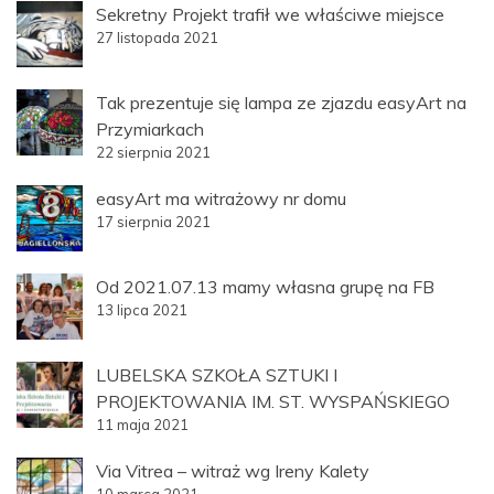
Sekretny Projekt trafił we właściwe miejsce
27 listopada 2021
Tak prezentuje się lampa ze zjazdu easyArt na
Przymiarkach
22 sierpnia 2021
easyArt ma witrażowy nr domu
17 sierpnia 2021
Od 2021.07.13 mamy własna grupę na FB
13 lipca 2021
LUBELSKA SZKOŁA SZTUKI I
PROJEKTOWANIA IM. ST. WYSPAŃSKIEGO
11 maja 2021
Via Vitrea – witraż wg Ireny Kalety
10 marca 2021