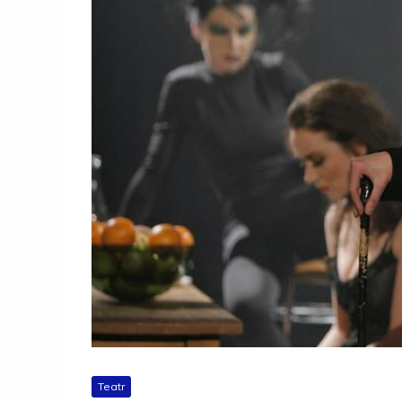
Teatr