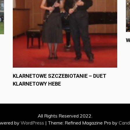
W
KLARNETOWE SZCZEBIOTANIE – DUET
KLARNETOWY HEBE
All Rights Reserved 2022.
owered by
WordPress
|
Theme: Refined Magazine Pro by
Cand