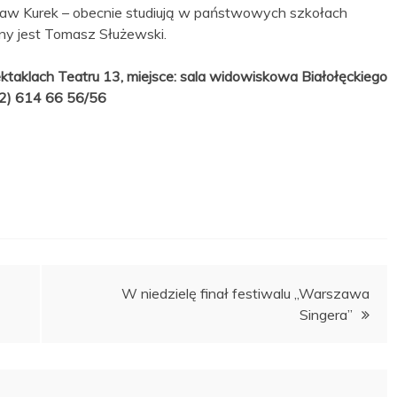
ysław Kurek – obecnie studiują w państwowych szkołach
ny jest Tomasz Służewski.
ektaklach Teatru 13, miejsce: sala widowiskowa Białołęckiego
(22) 614 66 56/56
W niedzielę finał festiwalu „Warszawa
Singera”