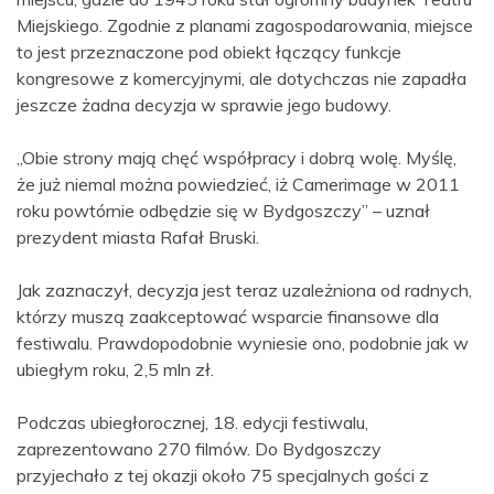
Miejskiego. Zgodnie z planami zagospodarowania, miejsce
to jest przeznaczone pod obiekt łączący funkcje
kongresowe z komercyjnymi, ale dotychczas nie zapadła
jeszcze żadna decyzja w sprawie jego budowy.
„Obie strony mają chęć współpracy i dobrą wolę. Myślę,
że już niemal można powiedzieć, iż Camerimage w 2011
roku powtórnie odbędzie się w Bydgoszczy” – uznał
prezydent miasta Rafał Bruski.
Jak zaznaczył, decyzja jest teraz uzależniona od radnych,
którzy muszą zaakceptować wsparcie finansowe dla
festiwalu. Prawdopodobnie wyniesie ono, podobnie jak w
ubiegłym roku, 2,5 mln zł.
Podczas ubiegłorocznej, 18. edycji festiwalu,
zaprezentowano 270 filmów. Do Bydgoszczy
przyjechało z tej okazji około 75 specjalnych gości z