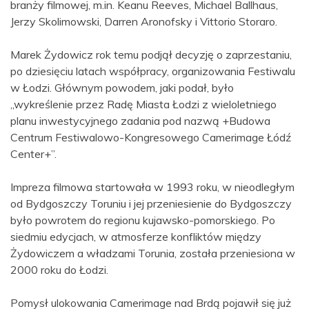
branży filmowej, m.in. Keanu Reeves, Michael Ballhaus,
Jerzy Skolimowski, Darren Aronofsky i Vittorio Storaro.
Marek Żydowicz rok temu podjął decyzję o zaprzestaniu,
po dziesięciu latach współpracy, organizowania Festiwalu
w Łodzi. Głównym powodem, jaki podał, było
„wykreślenie przez Radę Miasta Łodzi z wieloletniego
planu inwestycyjnego zadania pod nazwą +Budowa
Centrum Festiwalowo-Kongresowego Camerimage Łódź
Center+”.
Impreza filmowa startowała w 1993 roku, w nieodległym
od Bydgoszczy Toruniu i jej przeniesienie do Bydgoszczy
było powrotem do regionu kujawsko-pomorskiego. Po
siedmiu edycjach, w atmosferze konfliktów między
Żydowiczem a władzami Torunia, została przeniesiona w
2000 roku do Łodzi.
Pomysł ulokowania Camerimage nad Brdą pojawił się już