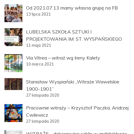
Od 2021.07.13 mamy własna grupę na FB
13 lipca 2021
LUBELSKA SZKOŁA SZTUKI I
PROJEKTOWANIA IM. ST. WYSPAŃSKIEGO
11 maja 2021
Via Vitrea – witraż wg Ireny Kalety
10 marca 2021
Stanisław Wyspiański „Witraże Wawelskie
1900-1901”
27 listopada 2020
Pracownie witraży – Krzysztof Paczka, Andrzej
Cwilewicz
27 listopada 2020
WITRAŻE – dekoracyjne szkło w architekturze