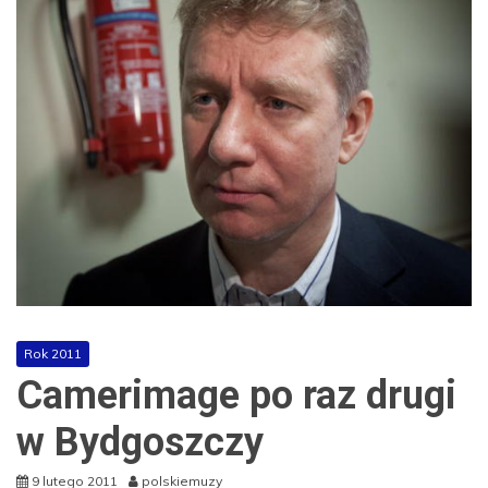
Rok 2011
Camerimage po raz drugi
w Bydgoszczy
9 lutego 2011
polskiemuzy