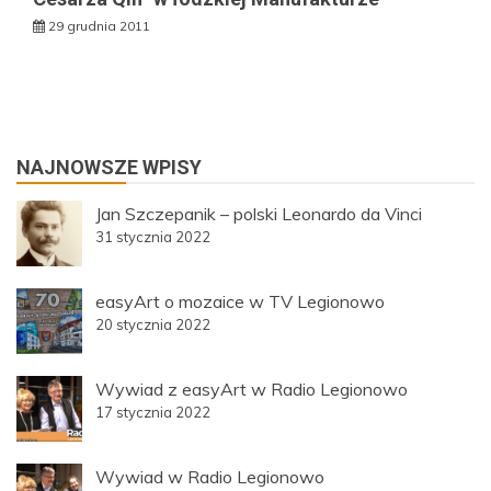
29 grudnia 2011
NAJNOWSZE WPISY
Jan Szczepanik – polski Leonardo da Vinci
31 stycznia 2022
easyArt o mozaice w TV Legionowo
20 stycznia 2022
Wywiad z easyArt w Radio Legionowo
17 stycznia 2022
Wywiad w Radio Legionowo