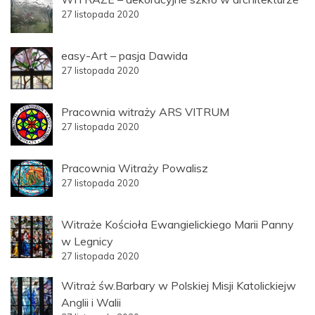
27 listopada 2020
easy-Art – pasja Dawida
27 listopada 2020
Pracownia witraży ARS VITRUM
27 listopada 2020
Pracownia Witraży Powalisz
27 listopada 2020
Witraże Kościoła Ewangielickiego Marii Panny
w Legnicy
27 listopada 2020
Witraż św.Barbary w Polskiej Misji Katolickiejw
Anglii i Walii