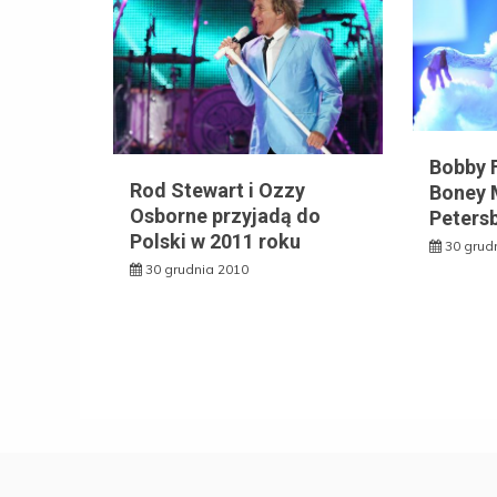
Bobby F
Rod Stewart i Ozzy
Boney 
Osborne przyjadą do
Peters
Polski w 2011 roku
30 grud
30 grudnia 2010