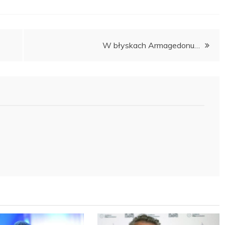
W błyskach Armagedonu…