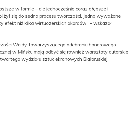
rostsze w formie – ale jednocześnie coraz głębsze i
bliżył się do sedna procesu twórczości. Jedno wyważone
 efekt niż kilka wirtuozerskich akordów" – wskazał
zości Wajdy, towarzyszącego odebraniu honorowego
tycznej w Mińsku mają odbyć się również warsztaty autorskie
twartego wydziału sztuk ekranowych Białoruskiej