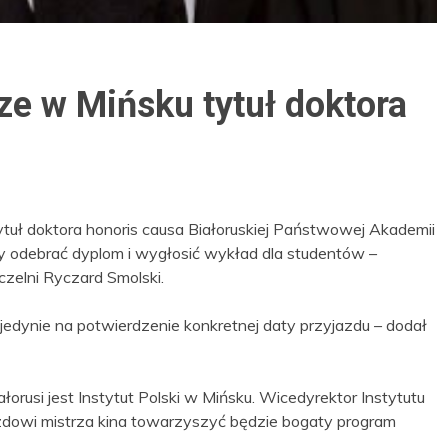
ze w Mińsku tytuł doktora
tuł doktora honoris causa Białoruskiej Państwowej Akademii
 by odebrać dyplom i wygłosić wykład dla studentów –
uczelni Ryczard Smolski.
jedynie na potwierdzenie konkretnej daty przyjazdu – dodał
rusi jest Instytut Polski w Mińsku. Wicedyrektor Instytutu
dowi mistrza kina towarzyszyć będzie bogaty program