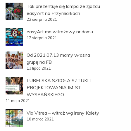
Tak prezentuje się lampa ze zjazdu
easyArt na Przymiarkach
22 sierpnia 2021
easyArt ma witrażowy nr domu
17 sierpnia 2021
Od 2021.07.13 mamy własna
grupę na FB
13 lipca 2021
LUBELSKA SZKOŁA SZTUKI I
PROJEKTOWANIA IM. ST.
WYSPAŃSKIEGO
11 maja 2021
Via Vitrea – witraż wg Ireny Kalety
10 marca 2021