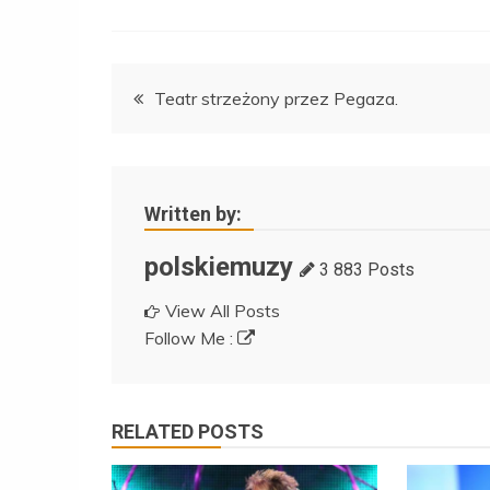
Nawigacja
Teatr strzeżony przez Pegaza.
wpisu
Written by:
polskiemuzy
3 883 Posts
View All Posts
Follow Me :
RELATED POSTS