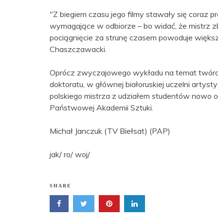
"Z biegiem czasu jego filmy stawały się coraz p
wymagające w odbiorze – bo widać, że mistrz z
pociągnięcie za strunę czasem powoduje większy
Chaszczawacki.
Oprócz zwyczajowego wykładu na temat twórc
doktoratu, w głównej białoruskiej uczelni artys
polskiego mistrza z udziałem studentów nowo o
Państwowej Akademii Sztuki.
Michał Janczuk (TV Biełsat) (PAP)
jak/ ro/ woj/
SHARE