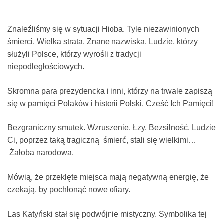
Znaleźliśmy się w sytuacji Hioba. Tyle niezawinionych
śmierci. Wielka strata. Znane nazwiska. Ludzie, którzy
służyli Polsce, którzy wyrośli z tradycji
niepodległościowych.
Skromna para prezydencka i inni, którzy na trwale zapiszą
się w pamięci Polaków i historii Polski. Cześć Ich Pamięci!
Bezgraniczny smutek. Wzruszenie. Łzy. Bezsilność. Ludzie
Ci, poprzez taką tragiczną śmierć, stali się wielkimi…
Żałoba narodowa.
Mówią, że przeklęte miejsca mają negatywną energię, że
czekają, by pochłonąć nowe ofiary.
Las Katyński stał się podwójnie mistyczny. Symbolika tej