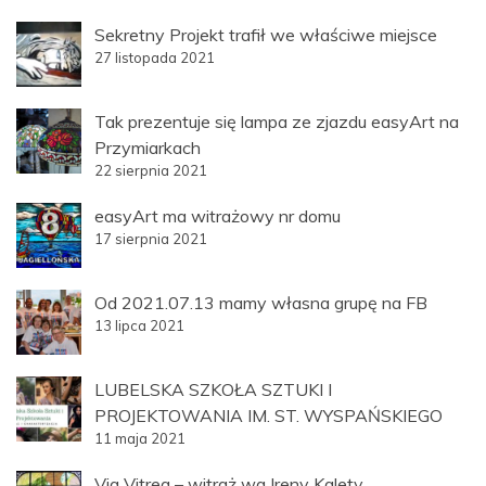
Sekretny Projekt trafił we właściwe miejsce
27 listopada 2021
Tak prezentuje się lampa ze zjazdu easyArt na
Przymiarkach
22 sierpnia 2021
easyArt ma witrażowy nr domu
17 sierpnia 2021
Od 2021.07.13 mamy własna grupę na FB
13 lipca 2021
LUBELSKA SZKOŁA SZTUKI I
PROJEKTOWANIA IM. ST. WYSPAŃSKIEGO
11 maja 2021
Via Vitrea – witraż wg Ireny Kalety