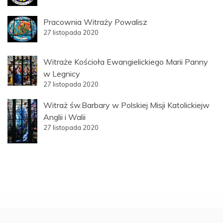
Pracownia Witraży Powalisz
27 listopada 2020
Witraże Kościoła Ewangielickiego Marii Panny
w Legnicy
27 listopada 2020
Witraż św.Barbary w Polskiej Misji Katolickiejw
Anglii i Walii
27 listopada 2020