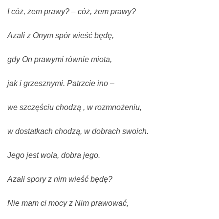
I cóż, żem prawy? – cóż, żem prawy?
Azali z Onym spór wieść będę,
gdy On prawymi równie miota,
jak i grzesznymi. Patrzcie ino –
we szczęściu chodzą , w rozmnożeniu,
w dostatkach chodzą, w dobrach swoich.
Jego jest wola, dobra jego.
Azali spory z nim wieść będę?
Nie mam ci mocy z Nim prawować,