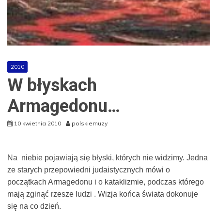
2010
W błyskach
Armagedonu…
10 kwietnia 2010
polskiemuzy
Na niebie pojawiają się błyski, których nie widzimy. Jedna
ze starych przepowiedni judaistycznych mówi o
początkach Armagedonu i o kataklizmie, podczas którego
mają zginąć rzesze ludzi . Wizja końca świata dokonuje
się na co dzień.