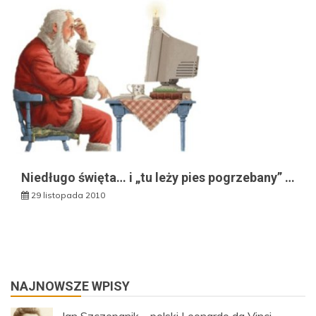
Niedługo święta… i „tu leży pies pogrzebany” …
29 listopada 2010
NAJNOWSZE WPISY
Jan Szczepanik – polski Leonardo da Vinci