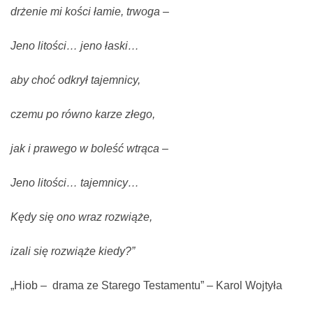
drżenie mi kości łamie, trwoga –
Jeno litości… jeno łaski…
aby choć odkrył tajemnicy,
czemu po równo karze złego,
jak i prawego w boleść wtrąca –
Jeno litości… tajemnicy…
Kędy się ono wraz rozwiąże,
izali się rozwiąże kiedy?”
„Hiob – drama ze Starego Testamentu” – Karol Wojtyła