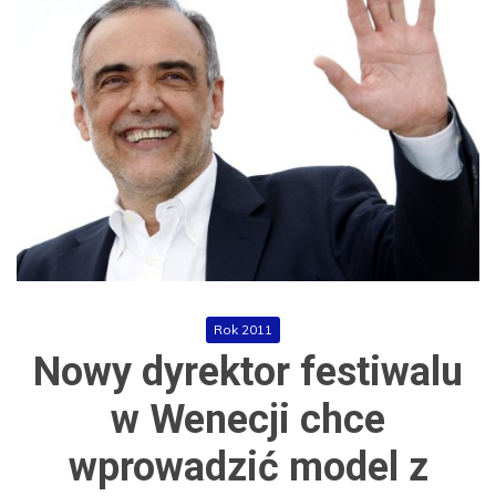
Rok 2011
Nowy dyrektor festiwalu
w Wenecji chce
wprowadzić model z