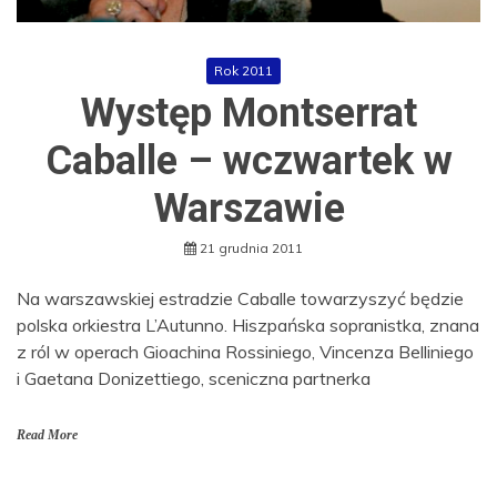
Rok 2011
Występ Montserrat
Caballe – wczwartek w
Warszawie
21 grudnia 2011
Na warszawskiej estradzie Caballe towarzyszyć będzie
polska orkiestra L’Autunno. Hiszpańska sopranistka, znana
z ról w operach Gioachina Rossiniego, Vincenza Belliniego
i Gaetana Donizettiego, sceniczna partnerka
Read More