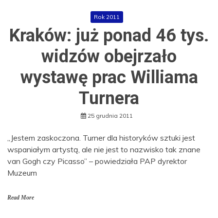
Rok 2011
Kraków: już ponad 46 tys.
widzów obejrzało
wystawę prac Williama
Turnera
25 grudnia 2011
„Jestem zaskoczona. Turner dla historyków sztuki jest
wspaniałym artystą, ale nie jest to nazwisko tak znane
van Gogh czy Picasso” – powiedziała PAP dyrektor
Muzeum
Read More