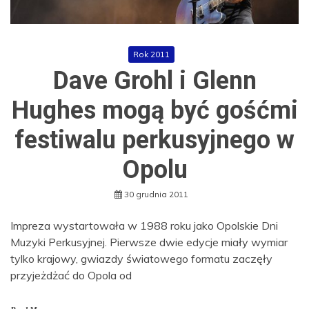
Rok 2011
Dave Grohl i Glenn
Hughes mogą być gośćmi
festiwalu perkusyjnego w
Opolu
30 grudnia 2011
Impreza wystartowała w 1988 roku jako Opolskie Dni
Muzyki Perkusyjnej. Pierwsze dwie edycje miały wymiar
tylko krajowy, gwiazdy światowego formatu zaczęły
przyjeżdżać do Opola od