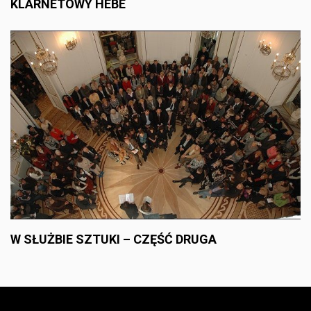
KLARNETOWY HEBE
W SŁUŻBIE SZTUKI – CZĘŚĆ DRUGA