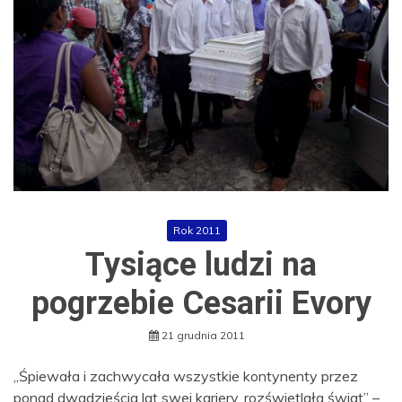
Rok 2011
Tysiące ludzi na
pogrzebie Cesarii Evory
21 grudnia 2011
„Śpiewała i zachwycała wszystkie kontynenty przez
ponad dwadzieścia lat swej kariery, rozświetlała świat” –