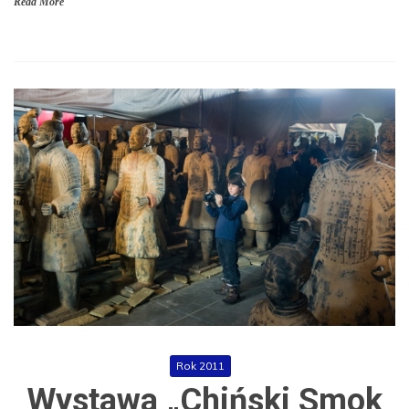
Read More
Rok 2011
Wystawa „Chiński Smok