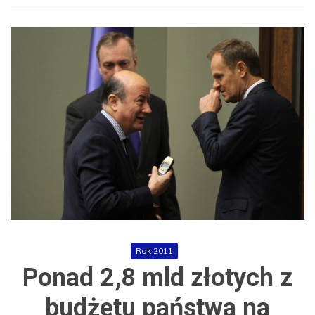
Rok 2011
Ponad 2,8 mld złotych z
budżetu państwa na