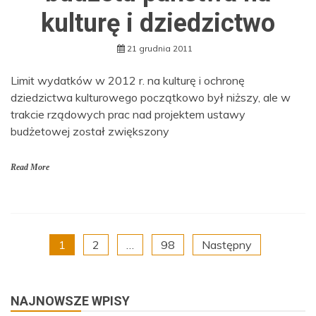
kulturę i dziedzictwo
21 grudnia 2011
Limit wydatków w 2012 r. na kulturę i ochronę
dziedzictwa kulturowego początkowo był niższy, ale w
trakcie rządowych prac nad projektem ustawy
budżetowej został zwiększony
Read More
Nawigacja
1
2
…
98
Następny
po
NAJNOWSZE WPISY