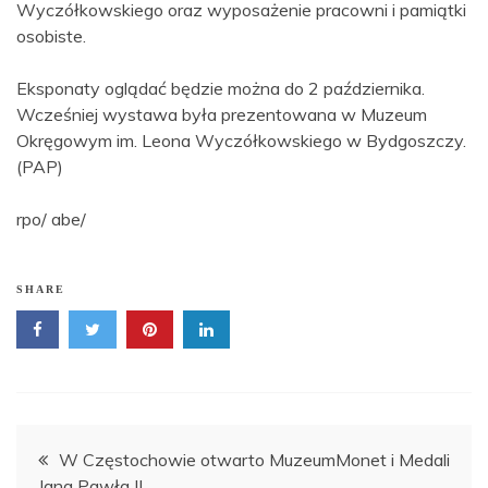
Wyczółkowskiego oraz wyposażenie pracowni i pamiątki
osobiste.
Eksponaty oglądać będzie można do 2 października.
Wcześniej wystawa była prezentowana w Muzeum
Okręgowym im. Leona Wyczółkowskiego w Bydgoszczy.
(PAP)
rpo/ abe/
SHARE
Nawigacja
W Częstochowie otwarto MuzeumMonet i Medali
Jana Pawła II