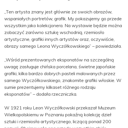
„Ten artysta znany jest głównie ze swoich obrazów,
wspaniałych portretów, grafik. My pokazujemy go przede
wszystkim jako kolekcjonera. Na wystawie będzie można
zobaczyć zarówno sztukę wschodnią, rzemiosło
artystyczne, grafiki innych artystów oraz, oczywiście,
obrazy samego Leona Wyczółkowskiego” – powiedziała.
„Wśród prezentowanych eksponatów na szczególną
uwagę zasługuje chińska porcelana, świetne japońskie
grafiki, kilka bardzo dobrych pasteli malowanych przez
samego Wyczółkowskiego, znakomite grafiki włoskie. W
sumie prezentujemy kilkaset różnego rodzaju
eksponatów” – dodała rzeczniczka.
W 1921 roku Leon Wyczółkowski przekazał Muzeum
Wielkopolskiemu w Poznaniu pokaźną kolekcję dzieł
sztuki i rzemiosła artystycznego, liczącą ponad 200