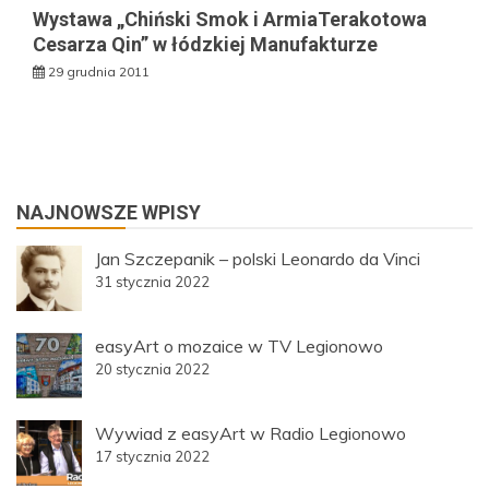
Wystawa „Chiński Smok i ArmiaTerakotowa
Cesarza Qin” w łódzkiej Manufakturze
29 grudnia 2011
NAJNOWSZE WPISY
Jan Szczepanik – polski Leonardo da Vinci
31 stycznia 2022
easyArt o mozaice w TV Legionowo
20 stycznia 2022
Wywiad z easyArt w Radio Legionowo
17 stycznia 2022