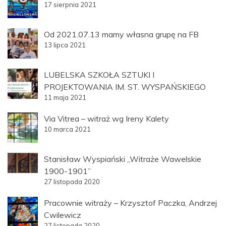
17 sierpnia 2021
Od 2021.07.13 mamy własna grupę na FB
13 lipca 2021
LUBELSKA SZKOŁA SZTUKI I
PROJEKTOWANIA IM. ST. WYSPAŃSKIEGO
11 maja 2021
Via Vitrea – witraż wg Ireny Kalety
10 marca 2021
Stanisław Wyspiański „Witraże Wawelskie
1900-1901”
27 listopada 2020
Pracownie witraży – Krzysztof Paczka, Andrzej
Cwilewicz
27 listopada 2020