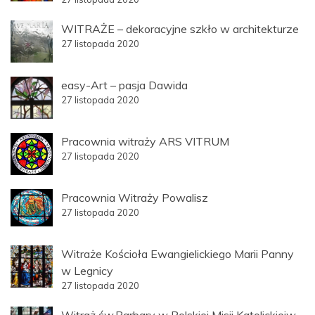
WITRAŻE – dekoracyjne szkło w architekturze
27 listopada 2020
easy-Art – pasja Dawida
27 listopada 2020
Pracownia witraży ARS VITRUM
27 listopada 2020
Pracownia Witraży Powalisz
27 listopada 2020
Witraże Kościoła Ewangielickiego Marii Panny
w Legnicy
27 listopada 2020
Witraż św.Barbary w Polskiej Misji Katolickiejw