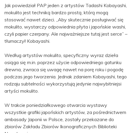
Jak powiedział PAP jeden z artystów Tadashi Kobayashi,
mokulito jest techniką bardzo prostą, którą mogą
stosować nawet dzieci. „Aby skutecznie posługiwać się
mokulito, wystarczy odpowiednia płyta i japońskie washi,
czyli papier czerpany. Ale najważniejsze tutaj jest serce” –
tłumaczył Kobayashi.
Według artystów mokulito, specyficzny wyraz dzieła
osiąga się m.in. poprzez użycie odpowiedniego gatunku
drewna, zwraca się uwagę nawet na porę roku i pogodę
podczas jego tworzenia. Jednak zdaniem Kobayashi, tego
rodzaju subtelności wykorzystują jedynie najwybitniejsi
artyści mokulito.
W trakcie poniedziałkowego otwarcia wystawy
wszystkie grafiki japońskich artystów, za pośrednictwem
ambasady Japonii w Polsce, zostały przekazane do
zbiorów Zakładu Zbiorów Ikonograficznych Biblioteki