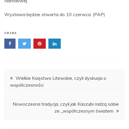
Narodowej.
Wystawa będzie otwarta do 10 czerwca. (PAP)
SHARE
Nawigacja
Wielkie Księstwo Litewskie, czyli dyskusja o
współczesności
wpisu
Nowoczesna tradycja, czyli jak Kaszubi radzą sobie
ze _współczesnym światem