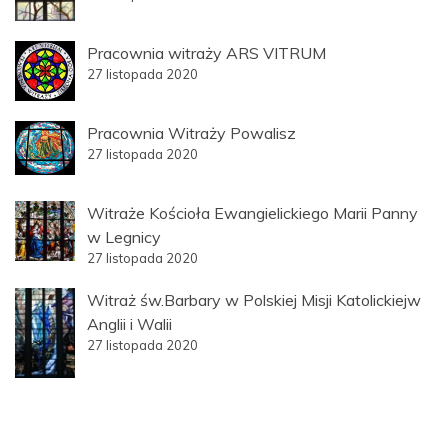
Pracownia witraży ARS VITRUM
27 listopada 2020
Pracownia Witraży Powalisz
27 listopada 2020
Witraże Kościoła Ewangielickiego Marii Panny
w Legnicy
27 listopada 2020
Witraż św.Barbary w Polskiej Misji Katolickiejw
Anglii i Walii
27 listopada 2020