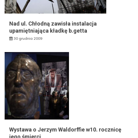
Nad ul. Chłodną zawisła instalacja
upamiętniająca kładkę b.getta
30 grudnia 2009
Wystawa o Jerzym Waldorffie w10. rocznicę
jego śmierci