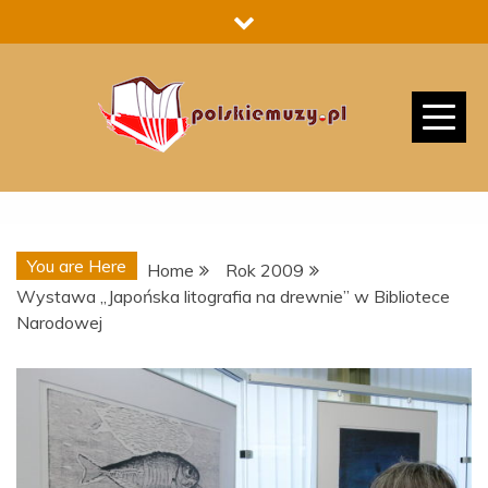
Skip
to
content
You are Here
Home
Rok 2009
Wystawa „Japońska litografia na drewnie” w Bibliotece
Narodowej