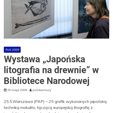
Rok 2009
Wystawa „Japońska
litografia na drewnie” w
Bibliotece Narodowej
25 maja 2009
polskiemuzy
25.5.Warszawa (PAP) – 25 grafik wykonanych japońską
techniką mokulito, łączącą europejską litografię z