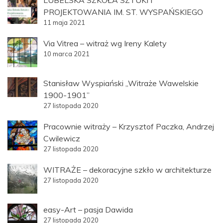
LUBELSKA SZKOŁA SZTUKI I
PROJEKTOWANIA IM. ST. WYSPAŃSKIEGO
11 maja 2021
Via Vitrea – witraż wg Ireny Kalety
10 marca 2021
Stanisław Wyspiański „Witraże Wawelskie
1900-1901”
27 listopada 2020
Pracownie witraży – Krzysztof Paczka, Andrzej
Cwilewicz
27 listopada 2020
WITRAŻE – dekoracyjne szkło w architekturze
27 listopada 2020
easy-Art – pasja Dawida
27 listopada 2020