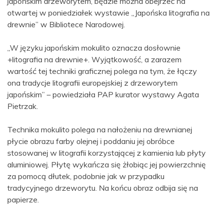
japońskim drzeworytem, będzie można obejrzeć na
otwartej w poniedziałek wystawie „Japońska litografia na
drewnie” w Bibliotece Narodowej.
„W języku japońskim mokulito oznacza dosłownie
+litografia na drewnie+. Wyjątkowość, a zarazem
wartość tej techniki graficznej polega na tym, że łączy
ona tradycje litografii europejskiej z drzeworytem
japońskim” – powiedziała PAP kurator wystawy Agata
Pietrzak.
Technika mokulito polega na nałożeniu na drewnianej
płycie obrazu farby olejnej i poddaniu jej obróbce
stosowanej w litografii korzystającej z kamienia lub płyty
aluminiowej. Płytę wykańcza się żłobiąc jej powierzchnię
za pomocą dłutek, podobnie jak w przypadku
tradycyjnego drzeworytu. Na końcu obraz odbija się na
papierze.