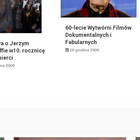
60-lecie Wytwórni Filmów
Dokumentalnych i
Fabularnych
a o Jerzym
fie w10. rocznicę
28 grudnia 2009
ierci
nia 2009