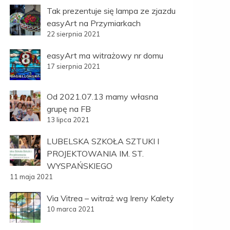
Tak prezentuje się lampa ze zjazdu
easyArt na Przymiarkach
22 sierpnia 2021
easyArt ma witrażowy nr domu
17 sierpnia 2021
Od 2021.07.13 mamy własna
grupę na FB
13 lipca 2021
LUBELSKA SZKOŁA SZTUKI I
PROJEKTOWANIA IM. ST.
WYSPAŃSKIEGO
11 maja 2021
Via Vitrea – witraż wg Ireny Kalety
10 marca 2021