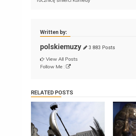
rocznicę śmierci Komedy
wpisu
Written by:
polskiemuzy
3 883 Posts
View All Posts
Follow Me :
RELATED POSTS