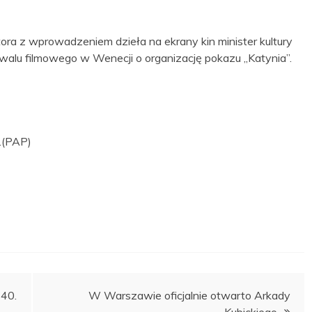
ra z wprowadzeniem dzieła na ekrany kin minister kultury
walu filmowego w Wenecji o organizację pokazu „Katynia”.
.(PAP)
40.
W Warszawie oficjalnie otwarto Arkady