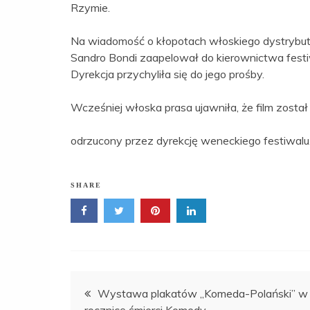
Rzymie.
Na wiadomość o kłopotach włoskiego dystrybuto
Sandro Bondi zaapelował do kierownictwa festi
Dyrekcja przychyliła się do jego prośby.
Wcześniej włoska prasa ujawniła, że film został
odrzucony przez dyrekcję weneckiego festiwalu
SHARE
Nawigacja
Wystawa plakatów „Komeda-Polański” w 