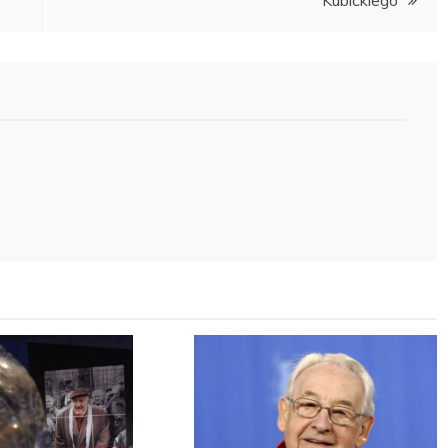
Kubickiego