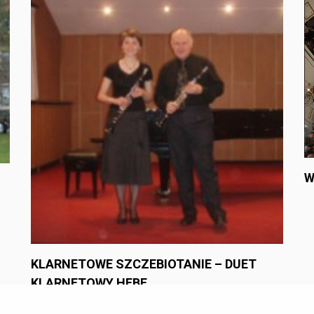
W
KLARNETOWE SZCZEBIOTANIE – DUET
KLARNETOWY HEBE