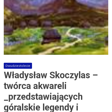
Dwudziestolecie
Władysław Skoczylas –
twórca akwareli
_przedstawiających
góralskie legendy i