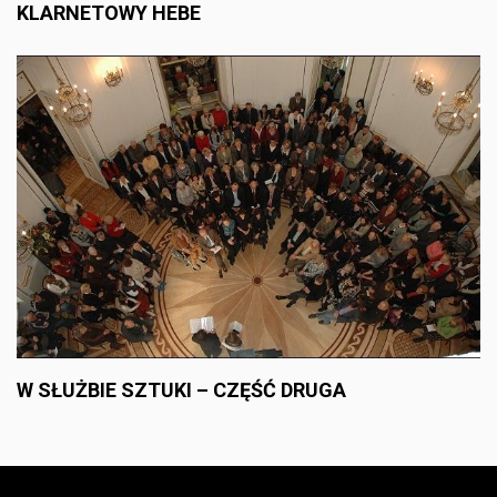
KLARNETOWY HEBE
W SŁUŻBIE SZTUKI – CZĘŚĆ DRUGA