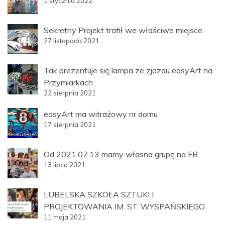
1 stycznia 2022
Sekretny Projekt trafił we właściwe miejsce
27 listopada 2021
Tak prezentuje się lampa ze zjazdu easyArt na
Przymiarkach
22 sierpnia 2021
easyArt ma witrażowy nr domu
17 sierpnia 2021
Od 2021.07.13 mamy własna grupę na FB
13 lipca 2021
LUBELSKA SZKOŁA SZTUKI I
PROJEKTOWANIA IM. ST. WYSPAŃSKIEGO
11 maja 2021