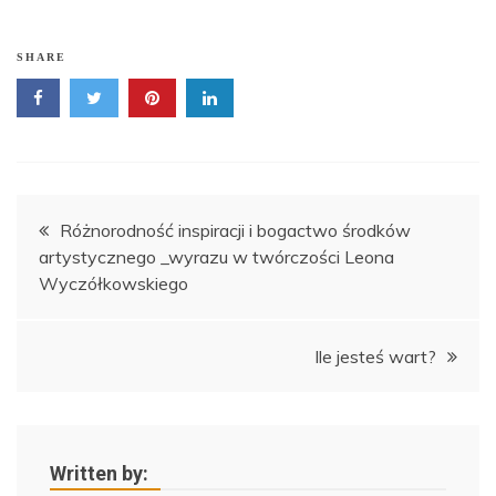
SHARE
Nawigacja
Różnorodność inspiracji i bogactwo środków
artystycznego _wyrazu w twórczości Leona
wpisu
Wyczółkowskiego
Ile jesteś wart?
Written by: