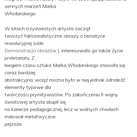
sennych marzeń Marka
Włodarskiego.
W latach trzydziestych artysta zaczął
tworzyć faktorealistyczne obrazy o tematyce
rewolucyjnej (vide
Demonstracja obrazów
), interesowało go także życie
proletariatu. Z
biegiem czasu sztuka Marka Włodarskiego stawała się
coraz bardziej
abstrakcyjna, wciąż można było w niej jednak odnaleźć
elementy typowe dla
twórczości prymitywistów. Po zakończeniu II wojny
światowej artysta skupił się
na karierze pedagogicznej, lecz w wolnych chwilach
malował metaforyczne
pejzaże.