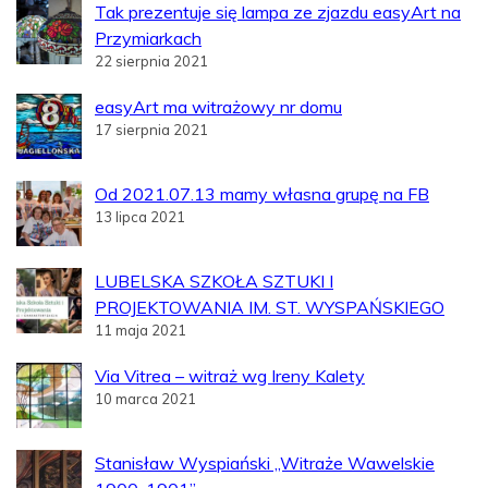
Tak prezentuje się lampa ze zjazdu easyArt na
Przymiarkach
22 sierpnia 2021
easyArt ma witrażowy nr domu
17 sierpnia 2021
Od 2021.07.13 mamy własna grupę na FB
13 lipca 2021
LUBELSKA SZKOŁA SZTUKI I
PROJEKTOWANIA IM. ST. WYSPAŃSKIEGO
11 maja 2021
Via Vitrea – witraż wg Ireny Kalety
10 marca 2021
Stanisław Wyspiański „Witraże Wawelskie