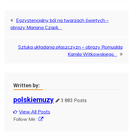
Nawigacja
Egzystencjalny ból na twarzach świętych –
obrazy Mariana Czapli.
wpisu
Sztuka układania płaszczyzn – obrazy Romualda
Kamila Witkowskiego.
Written by:
polskiemuzy
3 883 Posts
View All Posts
Follow Me :