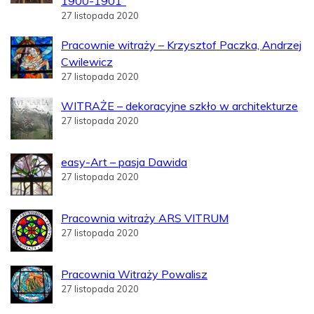
1900-1901”
27 listopada 2020
Pracownie witraży – Krzysztof Paczka, Andrzej
Cwilewicz
27 listopada 2020
WITRAŻE – dekoracyjne szkło w architekturze
27 listopada 2020
easy-Art – pasja Dawida
27 listopada 2020
Pracownia witraży ARS VITRUM
27 listopada 2020
Pracownia Witraży Powalisz
27 listopada 2020