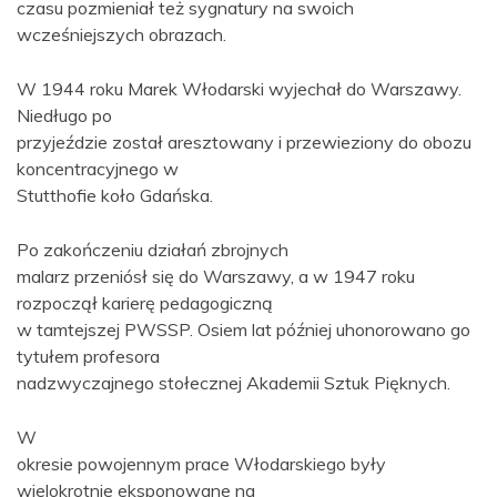
czasu pozmieniał też sygnatury na swoich
wcześniejszych obrazach.
W 1944 roku Marek Włodarski wyjechał do Warszawy.
Niedługo po
przyjeździe został aresztowany i przewieziony do obozu
koncentracyjnego w
Stutthofie koło Gdańska.
Po zakończeniu działań zbrojnych
malarz przeniósł się do Warszawy, a w 1947 roku
rozpoczął karierę pedagogiczną
w tamtejszej PWSSP. Osiem lat później uhonorowano go
tytułem profesora
nadzwyczajnego stołecznej Akademii Sztuk Pięknych.
W
okresie powojennym prace Włodarskiego były
wielokrotnie eksponowane na