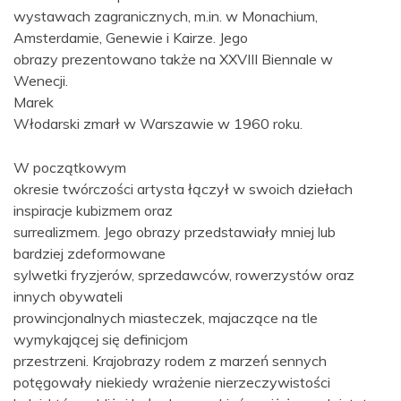
wystawach zagranicznych, m.in. w Monachium,
Amsterdamie, Genewie i Kairze. Jego
obrazy prezentowano także na XXVIII Biennale w
Wenecji.
Marek
Włodarski zmarł w Warszawie w 1960 roku.
W początkowym
okresie twórczości artysta łączył w swoich dziełach
inspiracje kubizmem oraz
surrealizmem. Jego obrazy przedstawiały mniej lub
bardziej zdeformowane
sylwetki fryzjerów, sprzedawców, rowerzystów oraz
innych obywateli
prowincjonalnych miasteczek, majaczące na tle
wymykającej się definicjom
przestrzeni. Krajobrazy rodem z marzeń sennych
potęgowały niekiedy wrażenie nierzeczywistości