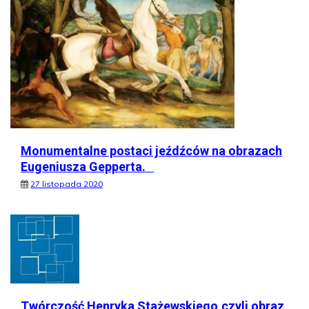
Monumentalne postaci jeźdźców na obrazach
Eugeniusza Gepperta.
27 listopada 2020
Twórczość Henryka Stażewskiego,czyli obraz