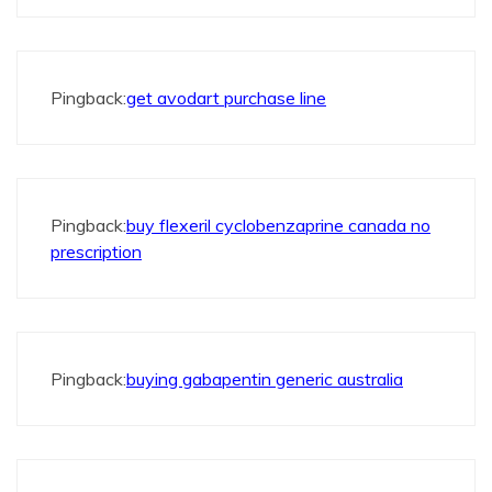
Pingback:
get avodart purchase line
Pingback:
buy flexeril cyclobenzaprine canada no
prescription
Pingback:
buying gabapentin generic australia