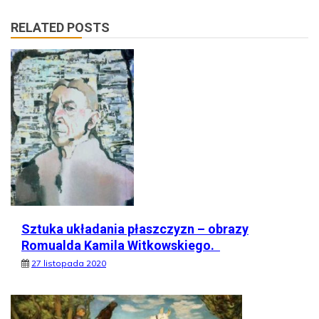
RELATED POSTS
Sztuka układania płaszczyzn – obrazy
Romualda Kamila Witkowskiego.
27 listopada 2020