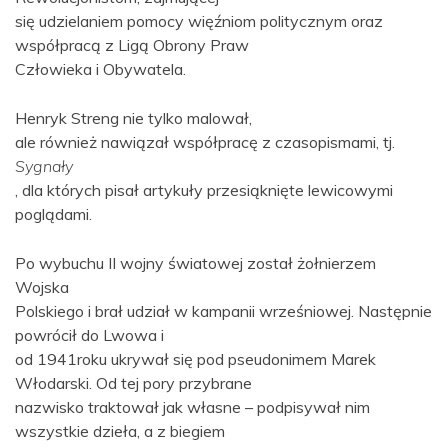
się udzielaniem pomocy więźniom politycznym oraz
współpracą z Ligą Obrony Praw
Człowieka i Obywatela.
Henryk Streng nie tylko malował,
ale również nawiązał współpracę z czasopismami, tj.
Sygnały
, dla których pisał artykuły przesiąknięte lewicowymi
poglądami.
Po wybuchu II wojny światowej został żołnierzem
Wojska
Polskiego i brał udział w kampanii wrześniowej. Następnie
powrócił do Lwowa i
od 1941roku ukrywał się pod pseudonimem Marek
Włodarski. Od tej pory przybrane
nazwisko traktował jak własne – podpisywał nim
wszystkie dzieła, a z biegiem