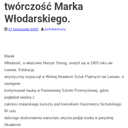
twórczość Marka
Włodarskiego.
27 listopada 2020
polskiemuzy
Marek
Włodarski, a właściwie Henryk Streng, urodził się w 1903 roku we
Lwowie. Edukację
artystyczną rozpoczął w Wolnej Akademii Sztuk Pięknych we Lwowie, a
następnie
kontynuował naukę w Państwowej Szkole Przemysłowej, gdzie
pogłębiał wiedzę z
zakresu malarskiego kunsztu pod kierunkiem Kazimierza Sichulskiego.
W celu
dalszego doskonalenia warsztatu artysta podjął studia w paryskiej
Akademie