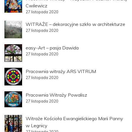
Cwilewicz
27 listopada 2020
WITRAŻE – dekoracyjne szkło w architekturze
27 listopada 2020
easy-Art – pasja Dawida
27 listopada 2020
Pracownia witraży ARS VITRUM
27 listopada 2020
Pracownia Witraży Powalisz
27 listopada 2020
Witraże Kościoła Ewangielickiego Marii Panny
w Legnicy
27 listopada 2020