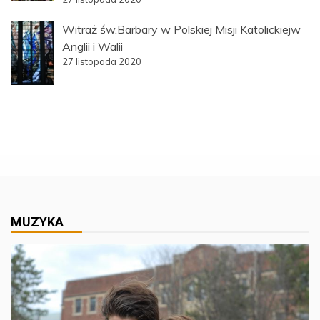
Witraż św.Barbary w Polskiej Misji Katolickiejw
Anglii i Walii
27 listopada 2020
MUZYKA