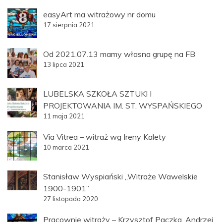
easyArt ma witrażowy nr domu
17 sierpnia 2021
Od 2021.07.13 mamy własna grupę na FB
13 lipca 2021
LUBELSKA SZKOŁA SZTUKI I
PROJEKTOWANIA IM. ST. WYSPAŃSKIEGO
11 maja 2021
Via Vitrea – witraż wg Ireny Kalety
10 marca 2021
Stanisław Wyspiański „Witraże Wawelskie
1900-1901”
27 listopada 2020
Pracownie witraży – Krzysztof Paczka, Andrzej