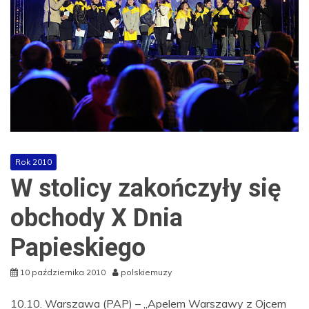
Rok 2010
W stolicy zakończyły się
obchody X Dnia
Papieskiego
10 października 2010
polskiemuzy
10.10. Warszawa (PAP) – „Apelem Warszawy z Ojcem