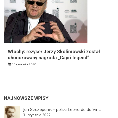
Włochy: reżyser Jerzy Skolimowski został
uhonorowany nagrodą „Capri legend”
30 grudnia 2010
NAJNOWSZE WPISY
Jan Szczepanik – polski Leonardo da Vinci
31 stycznia 2022