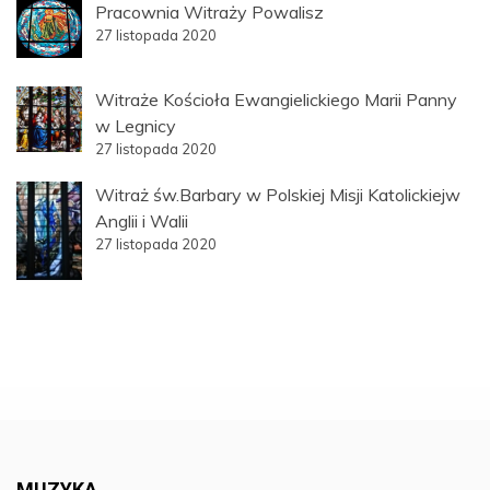
Pracownia Witraży Powalisz
27 listopada 2020
Witraże Kościoła Ewangielickiego Marii Panny
w Legnicy
27 listopada 2020
Witraż św.Barbary w Polskiej Misji Katolickiejw
Anglii i Walii
27 listopada 2020
MUZYKA