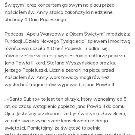
Świętym” oraz koncertem galowym na placu przed
Kościołem św. Anny stolica zakończyła niedzielne
obchody X Dnia Papieskiego.
Podczas „Apelu Warszawy z Ojcem Świętym” młodzież z
Fundacji „Dzieło Nowego Tysiąclecia” śpiewem i modlitwą
różańcową uczciła X Dzień Papieski, modląc się
równocześnie w intencji wyniesienia na ołtarze papieża
Jana Pawła II, kard. Stefana Wyszyńskiego oraz ks.
Jerzego Popiełuszki. Licznie zebrani na placu przed
Kościołem św. Anny warszawiacy mogli również
wysłuchać fragmentów wypowiedzi Jana Pawła II.
„+Santo Subito+ to jest ten okrzyk, który wznosimy od 5
lat, od czasu wstąpienia papieża Jana Pawła II do domu
Ojca. Jesteśmy przekonani, że był świętym człowiekiem,
że całe swoje życie szedł konsekwentnie drogą
świętości. Pamiętajmy, że świętość to pełnia