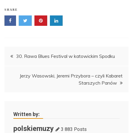
SHARE
Nawigacja
30. Rawa Blues Festival w katowickim Spodku
wpisu
Jerzy Wasowski, Jeremi Przybora – czyli Kabaret
Starszych Panów
Written by:
polskiemuzy
3 883 Posts