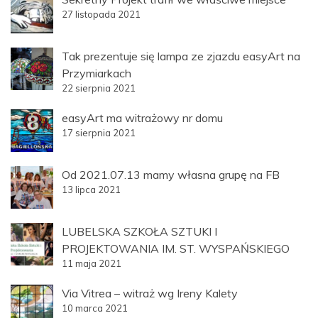
27 listopada 2021
Tak prezentuje się lampa ze zjazdu easyArt na
Przymiarkach
22 sierpnia 2021
easyArt ma witrażowy nr domu
17 sierpnia 2021
Od 2021.07.13 mamy własna grupę na FB
13 lipca 2021
LUBELSKA SZKOŁA SZTUKI I
PROJEKTOWANIA IM. ST. WYSPAŃSKIEGO
11 maja 2021
Via Vitrea – witraż wg Ireny Kalety
10 marca 2021